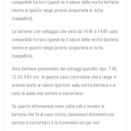
compatibili tra loro (quindi se il valore della vostra batteria
rientra in questo range potete acquistarla in tutta
tranquillità);
Le batterie con voltaggio che varia da 14.4V a 14.8V sono
compatibili tra loro (quindi se il valore della vostra batteria
rientra in questo range potete acquistarla in tutta
tranquillità);
Altre batterie presentano dei voltaggi specifici tipo: 7.4V,
12.3V, 9.6V etc. In questo caso controllate che il range si
avvicini molto al valore riportato sulla vostra batteria e in
caso di dubbi non esitate a contattarci.
Se queste informazioni sono state utili a trovare la
batteria che fa al caso vostro, benissimo! Altrimenti non
esitate a contattarci e la troveremo noi per voi!