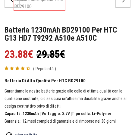
Batteria 1230mAh BD29100 Per HTC
G13 HD7 T9292 A510e A510C
23.88€
29.85€
( Pepolarità )
Batteria Di Alta Qualità Per HTC BD29100
Garantiamo le nostre batterie grazie alle celle di ottima qualità con le
quali sono costruite, ciò assicura un’altissima durabilità grazie anche al
design costruttivo privo di difetti.
Capacità: 1230mAh | Voltaggio: 3.7V |Tipo cella: Li-Polymer
Garanzia : 12 mesi completi di garanzia e di rimborso nei 30 giorni