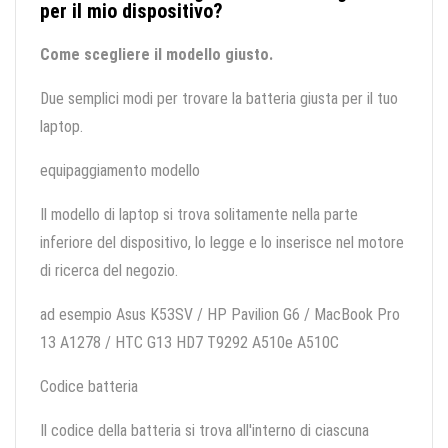
per il mio dispositivo?
Come scegliere il modello giusto.
Due semplici modi per trovare la batteria giusta per il tuo
laptop.
equipaggiamento modello
Il modello di laptop si trova solitamente nella parte
inferiore del dispositivo, lo legge e lo inserisce nel motore
di ricerca del negozio.
ad esempio Asus K53SV / HP Pavilion G6 / MacBook Pro
13 A1278 / HTC G13 HD7 T9292 A510e A510C
Codice batteria
Il codice della batteria si trova all'interno di ciascuna