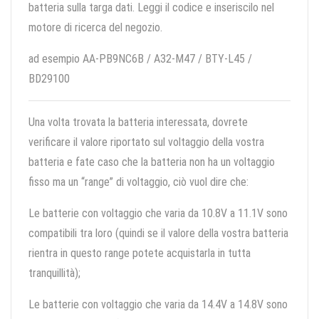
batteria sulla targa dati. Leggi il codice e inseriscilo nel
motore di ricerca del negozio.
ad esempio AA-PB9NC6B / A32-M47 / BTY-L45 /
BD29100
Una volta trovata la batteria interessata, dovrete
verificare il valore riportato sul voltaggio della vostra
batteria e fate caso che la batteria non ha un voltaggio
fisso ma un “range” di voltaggio, ciò vuol dire che:
Le batterie con voltaggio che varia da 10.8V a 11.1V sono
compatibili tra loro (quindi se il valore della vostra batteria
rientra in questo range potete acquistarla in tutta
tranquillità);
Le batterie con voltaggio che varia da 14.4V a 14.8V sono