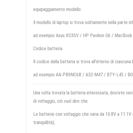
equipaggiamento modello
Il modello di laptop si trova solitamente nella parte in
ad esempio Asus K53SV / HP Pavilion G6 / MacBook
Codice batteria
Il codice della batteria si trova all'interno di ciascuna
ad esempio AA-PB9NC6B / A32-M47 / BTY-L45 / B
Una volta trovata la batteria interessata, dovrete veri
di voltaggio, ciò vuol dire che:
Le batterie con voltaggio che varia da 10.8V a 11.1V so
tranquillità);