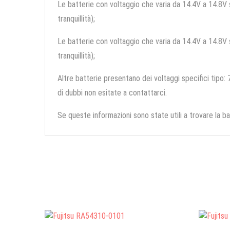
Le batterie con voltaggio che varia da 14.4V a 14.8V so
tranquillità);
Le batterie con voltaggio che varia da 14.4V a 14.8V so
tranquillità);
Altre batterie presentano dei voltaggi specifici tipo: 7
di dubbi non esitate a contattarci.
Se queste informazioni sono state utili a trovare la ba