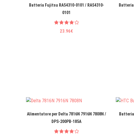
Batteria Fujitsu RA54310-0101 / RA54310-
Batteria
0101
23.96€
Alimentatore per Delta 7816N 7916N 7808N /
Batteria
DPS-200PB-185A