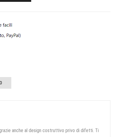
O
grazie anche al design costruttivo privo di difetti. Ti