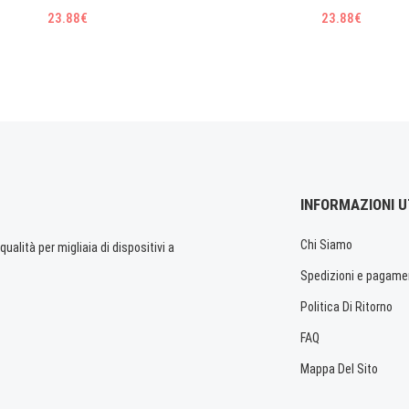
23.88€
23.88€
INFORMAZIONI U
Chi Siamo
ualità per migliaia di dispositivi a
Spedizioni e pagame
Politica Di Ritorno
FAQ
Mappa Del Sito