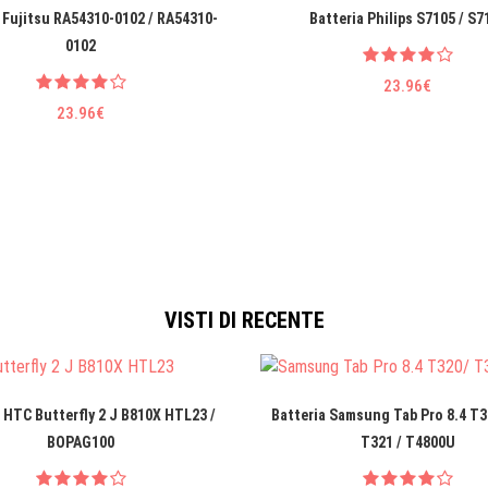
 Fujitsu RA54310-0102 / RA54310-
Batteria Philips S7105 / S7
0102
23.96€
23.96€
VISTI DI RECENTE
 HTC Butterfly 2 J B810X HTL23 /
Batteria Samsung Tab Pro 8.4 T3
BOPAG100
T321 / T4800U