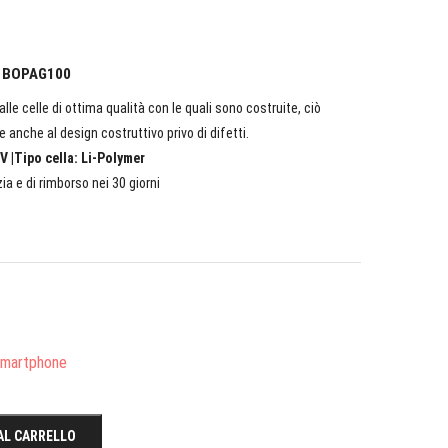
TC BOPAG100
lle celle di ottima qualità con le quali sono costruite, ciò
e anche al design costruttivo privo di difetti.
V |Tipo cella: Li-Polymer
ia e di rimborso nei 30 giorni
/Smartphone
AL CARRELLO