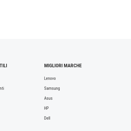
TILI
MIGLIORI MARCHE
Lenovo
nti
Samsung
Asus
HP
Dell