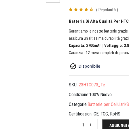
( Pepolarità )
Batteria Di Alta Qualità Per H
Garantiamo le nostre batterie grazie a
assicura un’altissima durabilità grazi
Capacità: 2700mAh | Voltaggio: 3.8
Garanzia : 12 mesi completi di garanz
SKU:
23HTC073_Te
Condizione:100% Nuovo
Categorie:
Batterie per Cellulari
Certificazion:
CE, FCC, RoHS
-
+
AGGIUNGI 