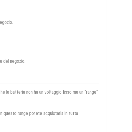
negozio.
ca del negozio.
 che la batteria non ha un voltaggio fisso ma un “range”
 in questo range potete acquistarla in tutta