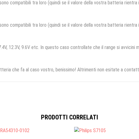
no compatibili tra loro (quindi se il valore della vostra batteria rientra
no compatibili tra loro (quindi se il valore della vostra batteria rientra
.4V, 12.3V, 9.6V etc. In questo caso controllate che il range si avvicini m
tteria che fa al caso vostro, benissimo! Altrimenti non esitate a contatt
PRODOTTI CORRELATI