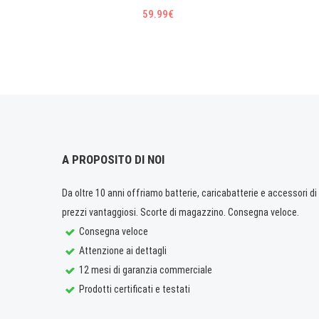
59.99€
A PROPOSITO DI NOI
Da oltre 10 anni offriamo batterie, caricabatterie e accessori di q
prezzi vantaggiosi. Scorte di magazzino. Consegna veloce.
Consegna veloce
Attenzione ai dettagli
12 mesi di garanzia commerciale
Prodotti certificati e testati