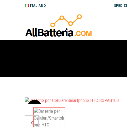
ITALIANO
SPEDIZI
Sale