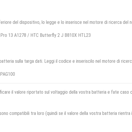
feriore del dispositivo, lo legge e lo inserisce nel motore di ricerca del 
 Pro 13 A1278 / HTC Butterfly 2 J B810X HTL23
 batteria sulla targa dati. Leggi il codice e inseriscilo nel motore di ricer
OPAG100
ficare il valore riportato sul voltaggio della vostra batteria e fate caso
no compatibili tra loro (quindi se il valore della vostra batteria rientra