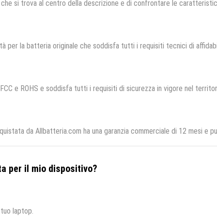
che si trova al centro della descrizione e di confrontare le caratteristich
à per la batteria originale che soddisfa tutti i requisiti tecnici di affidab
 FCC e ROHS e soddisfa tutti i requisiti di sicurezza in vigore nel territ
istata da Allbatteria.com ha una garanzia commerciale di 12 mesi e può
a per il mio dispositivo?
 tuo laptop.