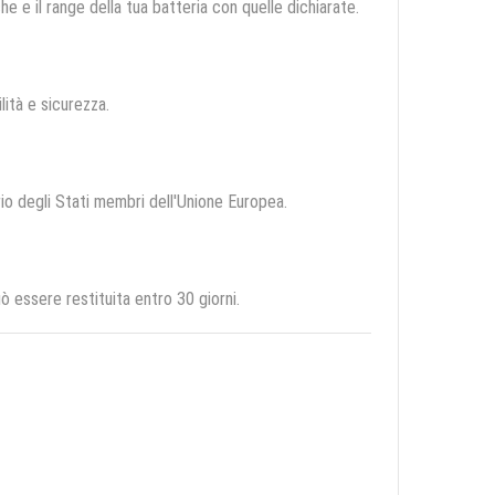
e e il range della tua batteria con quelle dichiarate.
ilità e sicurezza.
orio degli Stati membri dell'Unione Europea.
 essere restituita entro 30 giorni.