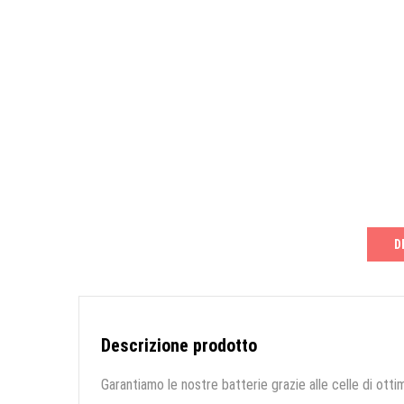
D
Descrizione prodotto
Garantiamo le nostre batterie grazie alle celle di ottim