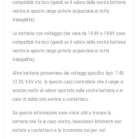
compatibili tra loro (quindi se il valore della vostra batteria
rientra in questo range potete acquistarla in tutta
tranquillità);
Le batterie con voltaggio che varia da 14.4V a 14.8V sono
compatibili tra loro (quindi se il valore della vostra batteria
rientra in questo range potete acquistarla in tutta
tranquillità);
Altre batterie presentano dei voltaggi specifici tipo: 7.4V,
12.3V, 9.6V etc. In questo caso controllate che il range si
avvicini molto al valore riportato sulla vostra batteria e in
caso di dubbi non esitate a contattarci.
Se queste informazioni sono state utili a trovare la
batteria che fa al caso vostro, benissimo! Altrimenti non
esitate a contattarci e la troveremo noi per voi!