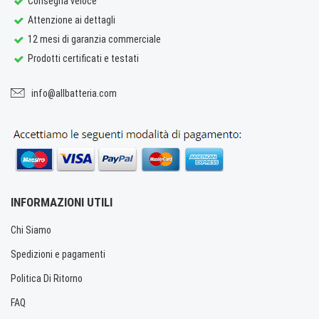
Consegna veloce
Attenzione ai dettagli
12 mesi di garanzia commerciale
Prodotti certificati e testati
info@allbatteria.com
INFORMAZIONI UTILI
Chi Siamo
Spedizioni e pagamenti
Politica Di Ritorno
FAQ