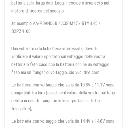
batteria sulla targa dati. Leggi il codice e inseriscilo nel
motore di ricerca del negozio.
ad esempio AA-PB9NC6B / A32-M47 / BTY-L45 /
B2PZ4100
Una volta trovata la batteria interessata, dovrete
verificare il valore riportato sul voltaggio della vostra
batteria e fate caso che la batteria non ha un voltaggio
fisso ma un “range” di voltaggio, ciò vuol dire che:
Le batterie con voltaggio che varia da 10.8V a 11.1V sono
compatibili tra loro (quindi se il valore della vostra batteria
rientra in questo range potete acquistarla in tutta
tranquillità);
Le batterie con voltaggio che varia da 14.4V a 14.8V sono