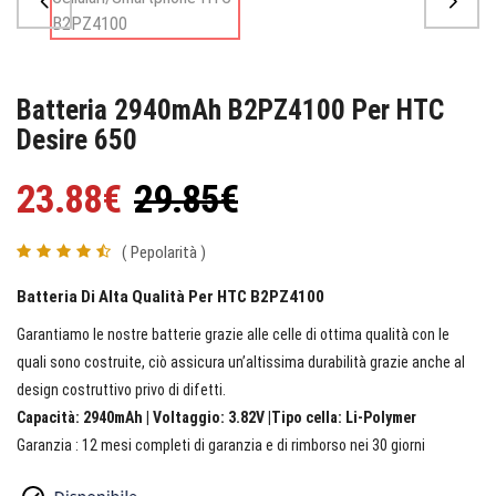
Batteria 2940mAh B2PZ4100 Per HTC
Desire 650
23.88€
29.85€
( Pepolarità )
Batteria Di Alta Qualità Per HTC B2PZ4100
Garantiamo le nostre batterie grazie alle celle di ottima qualità con le
quali sono costruite, ciò assicura un’altissima durabilità grazie anche al
design costruttivo privo di difetti.
Capacità: 2940mAh | Voltaggio: 3.82V |Tipo cella: Li-Polymer
Garanzia : 12 mesi completi di garanzia e di rimborso nei 30 giorni