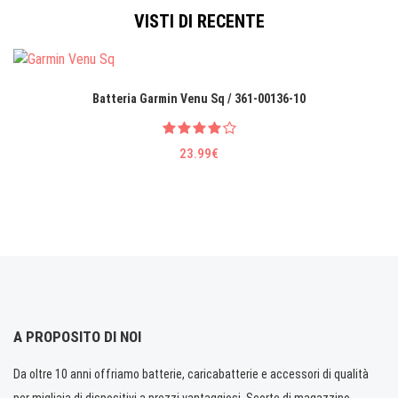
VISTI DI RECENTE
Batteria Garmin Venu Sq / 361-00136-10
23.99€
A PROPOSITO DI NOI
Da oltre 10 anni offriamo batterie, caricabatterie e accessori di qualità
per migliaia di dispositivi a prezzi vantaggiosi. Scorte di magazzino.