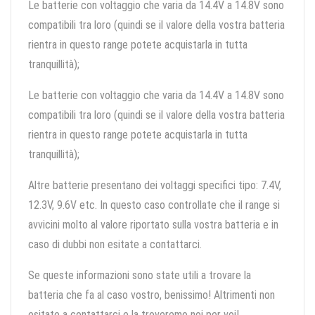
Le batterie con voltaggio che varia da 14.4V a 14.8V sono
compatibili tra loro (quindi se il valore della vostra batteria
rientra in questo range potete acquistarla in tutta
tranquillità);
Le batterie con voltaggio che varia da 14.4V a 14.8V sono
compatibili tra loro (quindi se il valore della vostra batteria
rientra in questo range potete acquistarla in tutta
tranquillità);
Altre batterie presentano dei voltaggi specifici tipo: 7.4V,
12.3V, 9.6V etc. In questo caso controllate che il range si
avvicini molto al valore riportato sulla vostra batteria e in
caso di dubbi non esitate a contattarci.
Se queste informazioni sono state utili a trovare la
batteria che fa al caso vostro, benissimo! Altrimenti non
esitate a contattarci e la troveremo noi per voi!