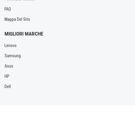
FAQ
Mappa Del Sito
MIGLIORI MARCHE
Lenovo
Samsung
Asus
HP
Dell
Copyright © 2026 Allbatteria.com. Tutti i diritti riservati.