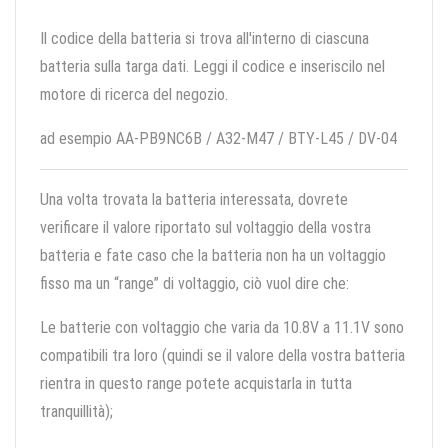
Il codice della batteria si trova all'interno di ciascuna
batteria sulla targa dati. Leggi il codice e inseriscilo nel
motore di ricerca del negozio.
ad esempio AA-PB9NC6B / A32-M47 / BTY-L45 / DV-04
Una volta trovata la batteria interessata, dovrete
verificare il valore riportato sul voltaggio della vostra
batteria e fate caso che la batteria non ha un voltaggio
fisso ma un “range” di voltaggio, ciò vuol dire che:
Le batterie con voltaggio che varia da 10.8V a 11.1V sono
compatibili tra loro (quindi se il valore della vostra batteria
rientra in questo range potete acquistarla in tutta
tranquillità);