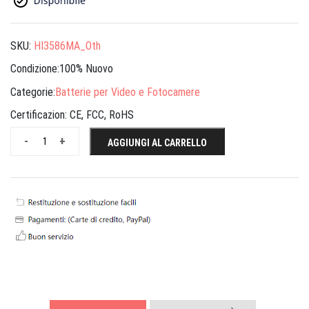
SKU:
HI3586MA_Oth
Condizione:100% Nuovo
Categorie:
Batterie per Video e Fotocamere
Certificazion:
CE, FCC, RoHS
-
+
AGGIUNGI AL CARRELLO