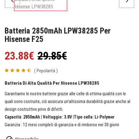
Batteria 2850mAh LPW38285 Per
Hisense F25
23.88€
29.85€
( Pepolarità )
Batteria Di Alta Qualità Per Hisense LPW38285
Garantiamo le nostre batterie grazie alle celle di ottima qualità con le
quali sono costruite, ciò assicura un’altissima durabilità grazie anche al
design costruttivo privo di difetti.
Capacità: 2850mAh | Voltaggio: 3.8V |Tipo cella: Li-Polymer
Garanzia : 12 mesi completi di garanzia e di rimborso nei 30 giorni