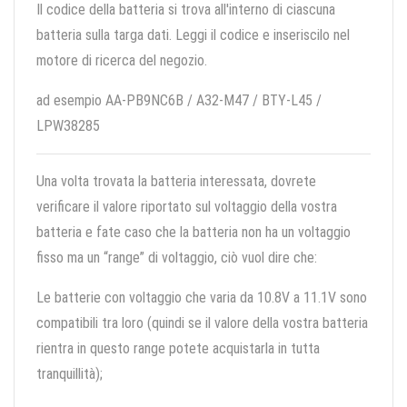
Il codice della batteria si trova all'interno di ciascuna
batteria sulla targa dati. Leggi il codice e inseriscilo nel
motore di ricerca del negozio.
ad esempio AA-PB9NC6B / A32-M47 / BTY-L45 /
LPW38285
Una volta trovata la batteria interessata, dovrete
verificare il valore riportato sul voltaggio della vostra
batteria e fate caso che la batteria non ha un voltaggio
fisso ma un “range” di voltaggio, ciò vuol dire che:
Le batterie con voltaggio che varia da 10.8V a 11.1V sono
compatibili tra loro (quindi se il valore della vostra batteria
rientra in questo range potete acquistarla in tutta
tranquillità);