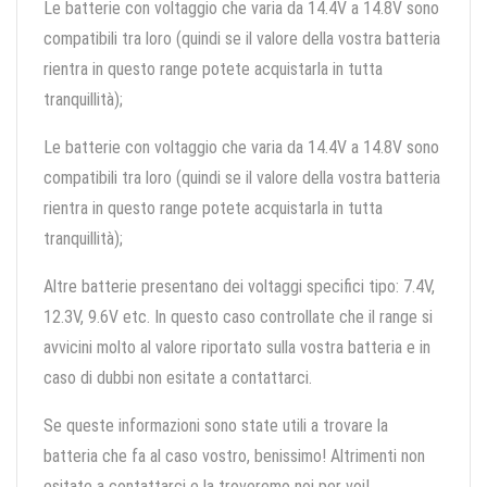
Le batterie con voltaggio che varia da 14.4V a 14.8V sono
compatibili tra loro (quindi se il valore della vostra batteria
rientra in questo range potete acquistarla in tutta
tranquillità);
Le batterie con voltaggio che varia da 14.4V a 14.8V sono
compatibili tra loro (quindi se il valore della vostra batteria
rientra in questo range potete acquistarla in tutta
tranquillità);
Altre batterie presentano dei voltaggi specifici tipo: 7.4V,
12.3V, 9.6V etc. In questo caso controllate che il range si
avvicini molto al valore riportato sulla vostra batteria e in
caso di dubbi non esitate a contattarci.
Se queste informazioni sono state utili a trovare la
batteria che fa al caso vostro, benissimo! Altrimenti non
esitate a contattarci e la troveremo noi per voi!