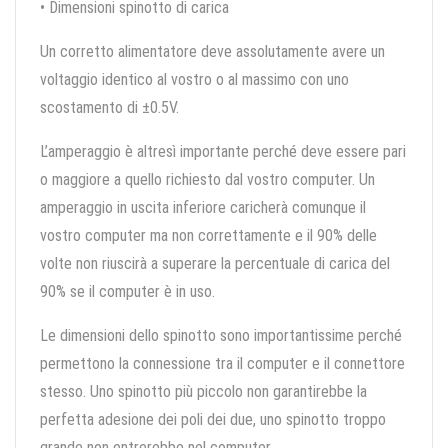
• Dimensioni spinotto di carica
Un corretto alimentatore deve assolutamente avere un
voltaggio identico al vostro o al massimo con uno
scostamento di ±0.5V.
L’amperaggio è altresì importante perché deve essere pari
o maggiore a quello richiesto dal vostro computer. Un
amperaggio in uscita inferiore caricherà comunque il
vostro computer ma non correttamente e il 90% delle
volte non riuscirà a superare la percentuale di carica del
90% se il computer è in uso.
Le dimensioni dello spinotto sono importantissime perché
permettono la connessione tra il computer e il connettore
stesso. Uno spinotto più piccolo non garantirebbe la
perfetta adesione dei poli dei due, uno spinotto troppo
grande non entrerebbe nel computer.