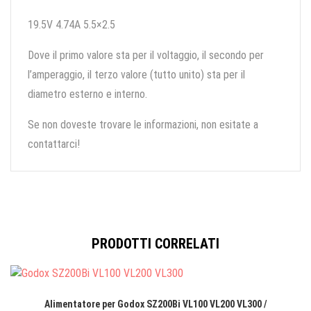
19.5V 4.74A 5.5×2.5
Dove il primo valore sta per il voltaggio, il secondo per
l’amperaggio, il terzo valore (tutto unito) sta per il
diametro esterno e interno.
Se non doveste trovare le informazioni, non esitate a
contattarci!
PRODOTTI CORRELATI
Alimentatore per Godox SZ200Bi VL100 VL200 VL300 /