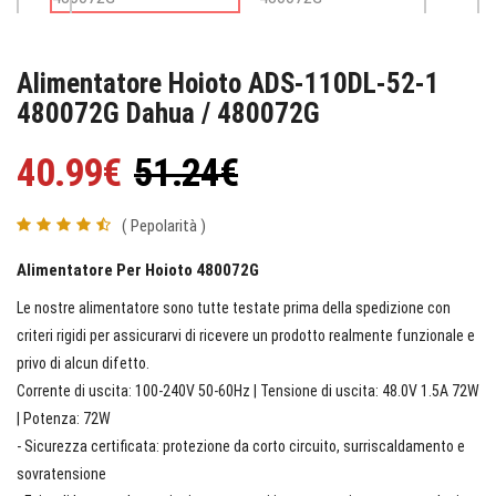
Alimentatore Hoioto ADS-110DL-52-1
480072G Dahua / 480072G
40.99€
51.24€
( Pepolarità )
Alimentatore Per Hoioto 480072G
Le nostre alimentatore sono tutte testate prima della spedizione con
criteri rigidi per assicurarvi di ricevere un prodotto realmente funzionale e
privo di alcun difetto.
Corrente di uscita: 100-240V 50-60Hz | Tensione di uscita: 48.0V 1.5A 72W
| Potenza: 72W
- Sicurezza certificata: protezione da corto circuito, surriscaldamento e
sovratensione