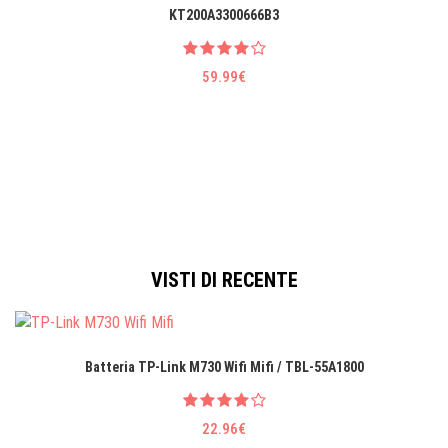
KT200A3300666B3
59.99€
VISTI DI RECENTE
Batteria TP-Link M730 Wifi Mifi / TBL-55A1800
22.96€