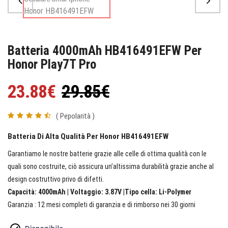
Batteria 4000mAh HB416491EFW Per
Honor Play7T Pro
23.88€
29.85€
( Pepolarità )
Batteria Di Alta Qualità Per Honor HB416491EFW
Garantiamo le nostre batterie grazie alle celle di ottima qualità con le
quali sono costruite, ciò assicura un’altissima durabilità grazie anche al
design costruttivo privo di difetti.
Capacità: 4000mAh | Voltaggio: 3.87V |Tipo cella: Li-Polymer
Garanzia : 12 mesi completi di garanzia e di rimborso nei 30 giorni