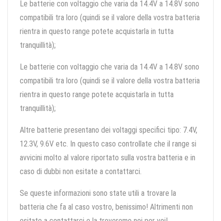
Le batterie con voltaggio che varia da 14.4V a 14.8V sono
compatibili tra loro (quindi se il valore della vostra batteria
rientra in questo range potete acquistarla in tutta
tranquillità);
Le batterie con voltaggio che varia da 14.4V a 14.8V sono
compatibili tra loro (quindi se il valore della vostra batteria
rientra in questo range potete acquistarla in tutta
tranquillità);
Altre batterie presentano dei voltaggi specifici tipo: 7.4V,
12.3V, 9.6V etc. In questo caso controllate che il range si
avvicini molto al valore riportato sulla vostra batteria e in
caso di dubbi non esitate a contattarci.
Se queste informazioni sono state utili a trovare la
batteria che fa al caso vostro, benissimo! Altrimenti non
esitate a contattarci e la troveremo noi per voi!