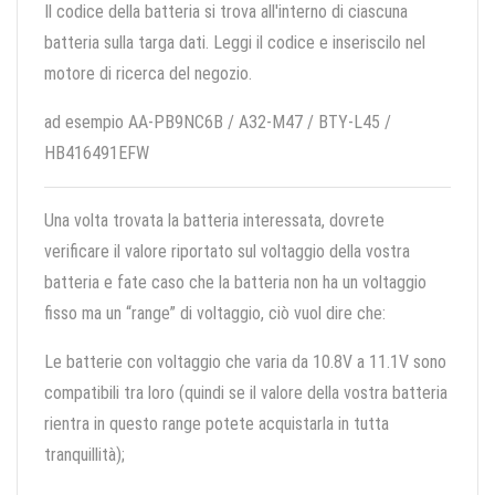
Il codice della batteria si trova all'interno di ciascuna
batteria sulla targa dati. Leggi il codice e inseriscilo nel
motore di ricerca del negozio.
ad esempio AA-PB9NC6B / A32-M47 / BTY-L45 /
HB416491EFW
Una volta trovata la batteria interessata, dovrete
verificare il valore riportato sul voltaggio della vostra
batteria e fate caso che la batteria non ha un voltaggio
fisso ma un “range” di voltaggio, ciò vuol dire che:
Le batterie con voltaggio che varia da 10.8V a 11.1V sono
compatibili tra loro (quindi se il valore della vostra batteria
rientra in questo range potete acquistarla in tutta
tranquillità);