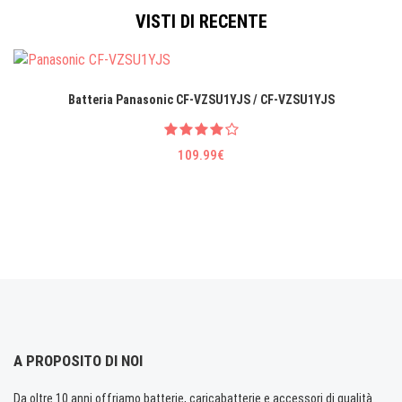
VISTI DI RECENTE
Batteria Panasonic CF-VZSU1YJS / CF-VZSU1YJS
109.99€
A PROPOSITO DI NOI
Da oltre 10 anni offriamo batterie, caricabatterie e accessori di qualità