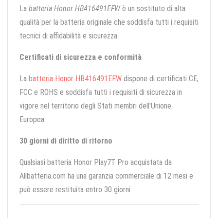
La
batteria Honor HB416491EFW
è un sostituto di alta
qualità per la batteria originale che soddisfa tutti i requisiti
tecnici di affidabilità e sicurezza.
Certificati di sicurezza e conformità
La
batteria Honor HB416491EFW
dispone di certificati CE,
FCC e ROHS e soddisfa tutti i requisiti di sicurezza in
vigore nel territorio degli Stati membri dell'Unione
Europea.
30 giorni di diritto di ritorno
Qualsiasi batteria Honor Play7T Pro acquistata da
Allbatteria.com ha una garanzia commerciale di 12 mesi e
può essere restituita entro 30 giorni.