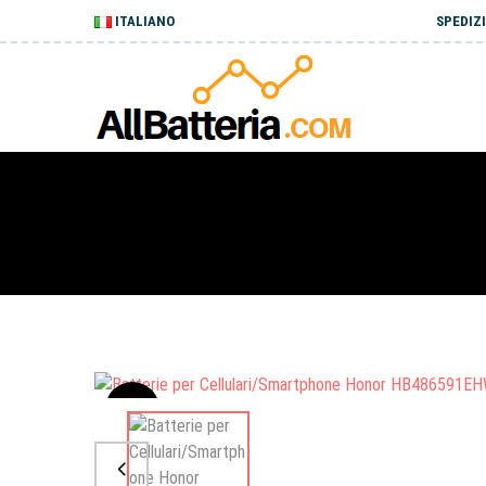
ITALIANO
SPEDIZI
Sale