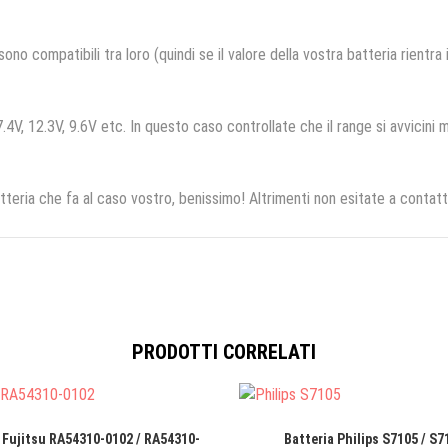
no compatibili tra loro (quindi se il valore della vostra batteria rientra
.4V, 12.3V, 9.6V etc. In questo caso controllate che il range si avvicini m
tteria che fa al caso vostro, benissimo! Altrimenti non esitate a contatt
PRODOTTI CORRELATI
 Fujitsu RA54310-0102 / RA54310-
Batteria Philips S7105 / S7