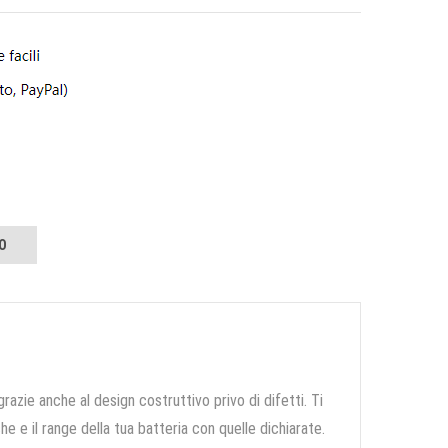
O
grazie anche al design costruttivo privo di difetti. Ti
e e il range della tua batteria con quelle dichiarate.