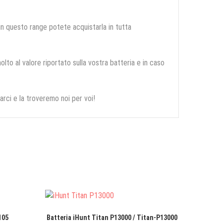
 in questo range potete acquistarla in tutta
olto al valore riportato sulla vostra batteria e in caso
arci e la troveremo noi per voi!
105
Batteria iHunt Titan P13000 / Titan-P13000