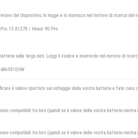
feriore del dispositivo, lo legge e lo inserisce nel motore di ricerca del 
 Pro 13 A1278 / Honor 90 Pro
 batteria sulla targa dati. Leggi il codice e inseriscilo nel motore di ricer
HB486591EHW
ficare il valore riportato sul voltaggio della vostra batteria e fate caso
no compatibili tra loro (quindi se il valore della vostra batteria rientra
no compatibili tra loro (quindi se il valore della vostra batteria rientra