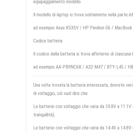
equipaggiamento modello
Il modello di laptop si trova solitamente nella parte in
ad esempio Asus K53SV / HP Pavilion G6 / MacBook
Codice batteria
Il codice della batteria si trova all'interno di ciascuna
ad esempio AA-PB9NC6B / A32-M47 / BTY-L45 / 
Una volta trovata la batteria interessata, dovrete veri
di voltaggio, ciò vuol dire che:
Le batterie con voltaggio che varia da 10.8V a 11.1V so
tranquillità);
Le batterie con voltaggio che varia da 14.4V a 14.8V so