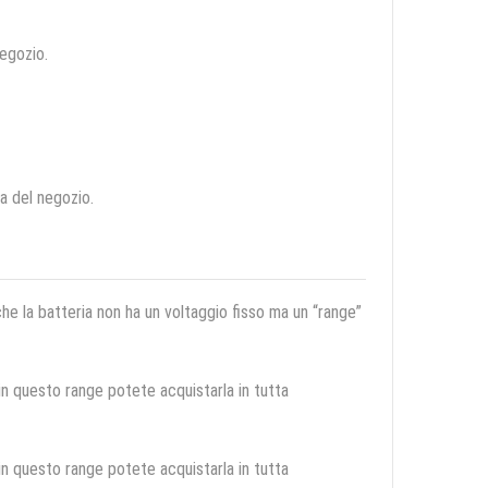
negozio.
ca del negozio.
 che la batteria non ha un voltaggio fisso ma un “range”
 in questo range potete acquistarla in tutta
 in questo range potete acquistarla in tutta