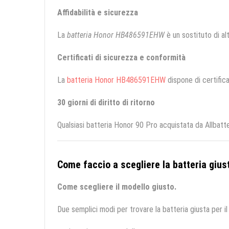
Affidabilità e sicurezza
La
batteria Honor HB486591EHW
è un sostituto di alt
Certificati di sicurezza e conformità
La
batteria Honor HB486591EHW
dispone di certifica
30 giorni di diritto di ritorno
Qualsiasi batteria Honor 90 Pro acquistata da Allbatt
Come faccio a scegliere la batteria giust
Come scegliere il modello giusto.
Due semplici modi per trovare la batteria giusta per il