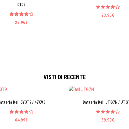
0102
23.96€
23.96€
VISTI DI RECENTE
atteria Dell 5Y3T9 / 47XV3
Batteria Dell JTG7N / JT
64.99€
59.99€