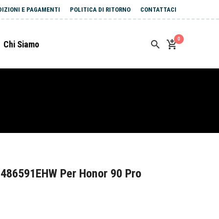
DIZIONI E PAGAMENTI
POLITICA DI RITORNO
CONTATTACI
0
Chi Siamo
B486591EHW Per Honor 90 Pro