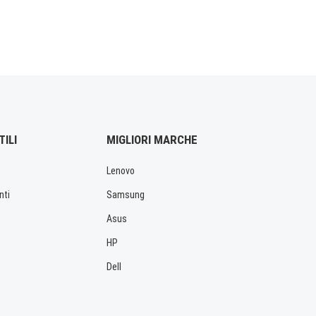
TILI
MIGLIORI MARCHE
Lenovo
nti
Samsung
Asus
HP
Dell