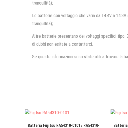
tranquillità);
Le batterie con voltaggio che varia da 14.4V a 14.8V so
tranquillità);
Altre batterie presentano dei voltaggi specifici tipo: 7
di dubbi non esitate a contattarci.
Se queste informazioni sono state utili a trovare la ba
Batteria Fujitsu RA54310-0101 / RA54310-
Batteria