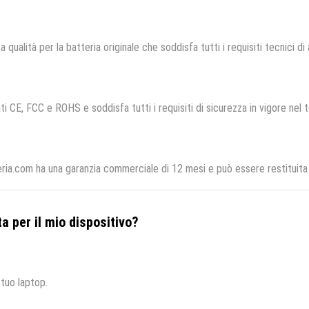
a qualità per la batteria originale che soddisfa tutti i requisiti tecnici di 
ti CE, FCC e ROHS e soddisfa tutti i requisiti di sicurezza in vigore nel 
eria.com ha una garanzia commerciale di 12 mesi e può essere restituita 
a per il mio dispositivo?
 tuo laptop.