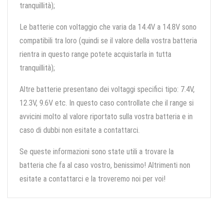
tranquillità);
Le batterie con voltaggio che varia da 14.4V a 14.8V sono
compatibili tra loro (quindi se il valore della vostra batteria
rientra in questo range potete acquistarla in tutta
tranquillità);
Altre batterie presentano dei voltaggi specifici tipo: 7.4V,
12.3V, 9.6V etc. In questo caso controllate che il range si
avvicini molto al valore riportato sulla vostra batteria e in
caso di dubbi non esitate a contattarci.
Se queste informazioni sono state utili a trovare la
batteria che fa al caso vostro, benissimo! Altrimenti non
esitate a contattarci e la troveremo noi per voi!