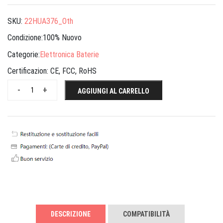
SKU:
22HUA376_Oth
Condizione:100% Nuovo
Categorie:
Elettronica Baterie
Certificazion:
CE, FCC, RoHS
-
+
AGGIUNGI AL CARRELLO
DESCRIZIONE
COMPATIBILITÀ