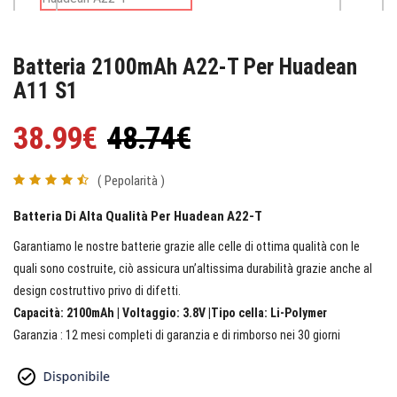
Batteria 2100mAh A22-T Per Huadean
A11 S1
38.99€
48.74€
( Pepolarità )
Batteria Di Alta Qualità Per Huadean A22-T
Garantiamo le nostre batterie grazie alle celle di ottima qualità con le
quali sono costruite, ciò assicura un’altissima durabilità grazie anche al
design costruttivo privo di difetti.
Capacità: 2100mAh | Voltaggio: 3.8V |Tipo cella: Li-Polymer
Garanzia : 12 mesi completi di garanzia e di rimborso nei 30 giorni