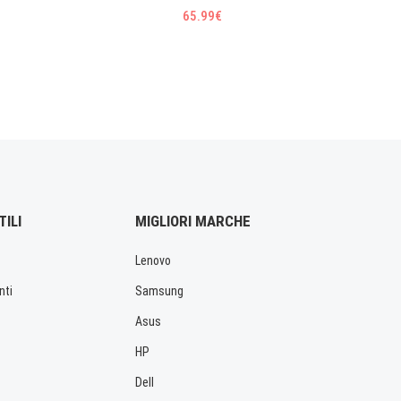
65.99€
TILI
MIGLIORI MARCHE
Lenovo
nti
Samsung
Asus
HP
Dell