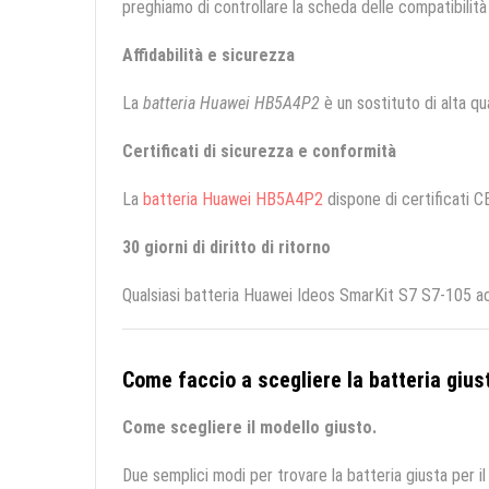
preghiamo di controllare la scheda delle compatibilità 
Affidabilità e sicurezza
La
batteria Huawei HB5A4P2
è un sostituto di alta qua
Certificati di sicurezza e conformità
La
batteria Huawei HB5A4P2
dispone di certificati CE
30 giorni di diritto di ritorno
Qualsiasi batteria Huawei Ideos SmarKit S7 S7-105 acq
Come faccio a scegliere la batteria giust
Come scegliere il modello giusto.
Due semplici modi per trovare la batteria giusta per il