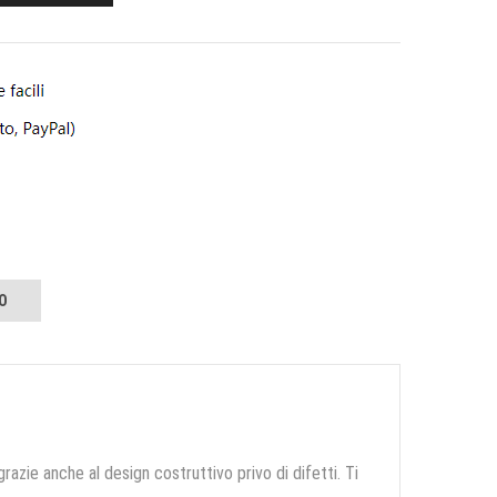
O
grazie anche al design costruttivo privo di difetti. Ti