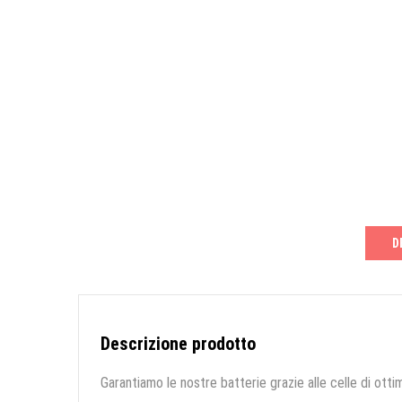
D
Descrizione prodotto
Garantiamo le nostre batterie grazie alle celle di ottim