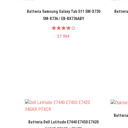
Batteria Samsung Galaxy Tab S11 SM-X730
Batteri
SM-X736 / EB-BX736ABY
27.96€
Batteria
Batteria Dell Latitude E7440 E7450 E7420