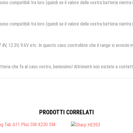
no compatibili tra loro (quindi se il valore della vostra batteria rientra
no compatibili tra loro (quindi se il valore della vostra batteria rientra
.4V, 12.3V, 9.6V etc. In questo caso controllate che il range si avvicini m
tteria che fa al caso vostro, benissimo! Altrimenti non esitate a contatt
PRODOTTI CORRELATI