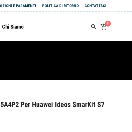
DIZIONI E PAGAMENTI
POLITICA DI RITORNO
CONTATTACI
0
Chi Siamo
5A4P2 Per Huawei Ideos SmarKit S7