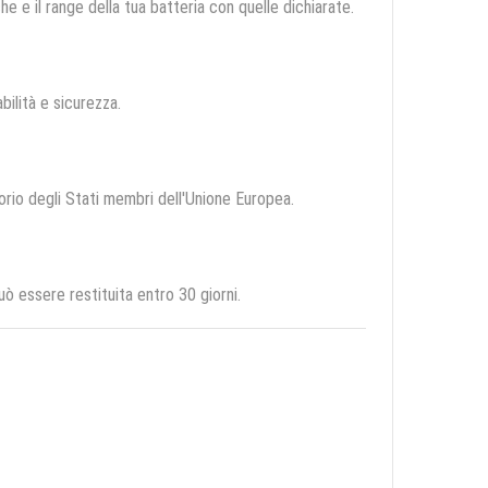
e e il range della tua batteria con quelle dichiarate.
abilità e sicurezza.
torio degli Stati membri dell'Unione Europea.
 essere restituita entro 30 giorni.