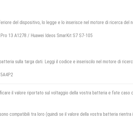
feriore del dispositivo, lo legge e lo inserisce nel motore di ricerca del 
 Pro 13 A1278 / Huawei Ideos SmarKit S7 S7-105
 batteria sulla targa dati. Leggi il codice e inseriscilo nel motore di ricer
B5A4P2
ficare il valore riportato sul voltaggio della vostra batteria e fate caso
no compatibili tra loro (quindi se il valore della vostra batteria rientra