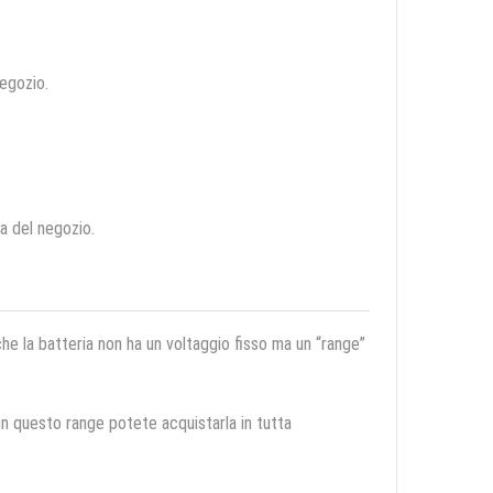
negozio.
ca del negozio.
 che la batteria non ha un voltaggio fisso ma un “range”
 in questo range potete acquistarla in tutta