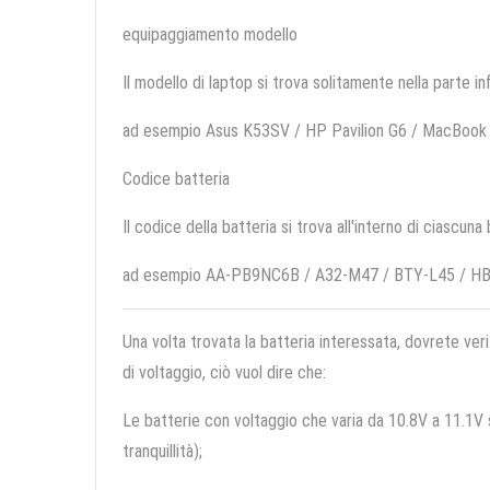
equipaggiamento modello
Il modello di laptop si trova solitamente nella parte in
ad esempio Asus K53SV / HP Pavilion G6 / MacBook
Codice batteria
Il codice della batteria si trova all'interno di ciascuna
ad esempio AA-PB9NC6B / A32-M47 / BTY-L45 / H
Una volta trovata la batteria interessata, dovrete veri
di voltaggio, ciò vuol dire che:
Le batterie con voltaggio che varia da 10.8V a 11.1V so
tranquillità);