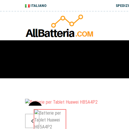
ITALIANO
SPEDIZI
Sale