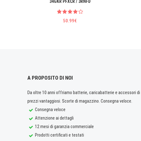
34GKR PFXCR / 3RNFD
50.99€
A PROPOSITO DI NOI
Da oltre 10 anni offriamo batterie, caricabatterie e accessori di q
prezzi vantaggiosi. Scorte di magazzino. Consegna veloce.
Consegna veloce
Attenzione ai dettagli
12 mesi di garanzia commerciale
Prodotti certificati e testati