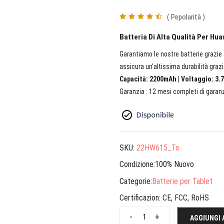
( Pepolarità )
Batteria Di Alta Qualità Per H
Garantiamo le nostre batterie grazie a
assicura un’altissima durabilità grazi
Capacità: 2200mAh | Voltaggio: 3.7
Garanzia : 12 mesi completi di garanz
SKU:
22HW615_Ta
Condizione:100% Nuovo
Categorie:
Batterie per Tablet
Certificazion:
CE, FCC, RoHS
-
+
AGGIUNGI 