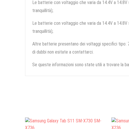
Le batterie con voltaggio che varia da 14.4V a 14.8V so
tranquillità);
Le batterie con voltaggio che varia da 14.4V a 14.8V so
tranquillità);
Altre batterie presentano dei voltaggi specifici tipo: 7
di dubbi non esitate a contattarci.
Se queste informazioni sono state utili a trovare la ba