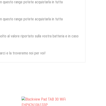
 in questo range potete acquistarla in tutta
 in questo range potete acquistarla in tutta
olto al valore riportato sulla vostra batteria e in caso
arci e la troveremo noi per voi!