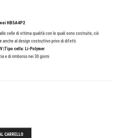
uawei HB5A4P2
lle celle di ottima qualità con le quali sono costruite, ciò
e anche al design costruttivo privo di difetti.
V |Tipo cella: Li-Polymer
ia e di rimborso nei 30 giorni
AL CARRELLO