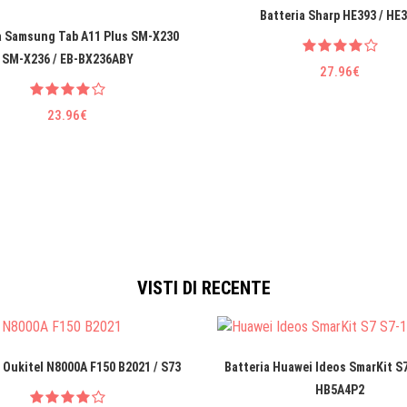
Batteria Sharp HE393 / HE
a Samsung Tab A11 Plus SM-X230
SM-X236 / EB-BX236ABY
27.96€
23.96€
VISTI DI RECENTE
 Oukitel N8000A F150 B2021 / S73
Batteria Huawei Ideos SmarKit S7
HB5A4P2