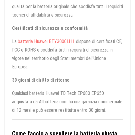
qualità per la batteria originale che soddisfa tutti i requisiti
tecnici di affidabilità e sicurezza.
Certificati di sicurezza e conformità
La
batteria Huawei BTY3000Li11
dispone di certificati CE,
FCC e ROHS e soddisfa tutti i requisiti di sicurezza in
vigore nel territorio degli Stati membri dell'Unione
Europea.
30 giorni di diritto di ritorno
Qualsiasi batteria Huawei TD Tech EP680 EP650
acquistata da Allbatteria.com ha una garanzia commerciale
di 12 mesi e può essere restituita entro 30 giorni.
Come faccio a scegliere la batteria giusta