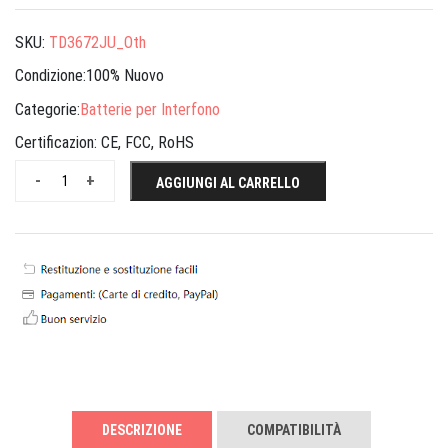
SKU:
TD3672JU_Oth
Condizione:100% Nuovo
Categorie:
Batterie per Interfono
Certificazion:
CE, FCC, RoHS
-
+
AGGIUNGI AL CARRELLO
DESCRIZIONE
COMPATIBILITÀ