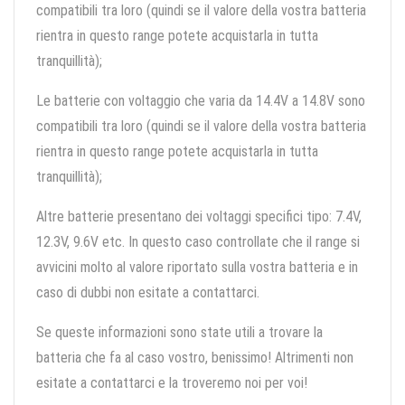
compatibili tra loro (quindi se il valore della vostra batteria
rientra in questo range potete acquistarla in tutta
tranquillità);
Le batterie con voltaggio che varia da 14.4V a 14.8V sono
compatibili tra loro (quindi se il valore della vostra batteria
rientra in questo range potete acquistarla in tutta
tranquillità);
Altre batterie presentano dei voltaggi specifici tipo: 7.4V,
12.3V, 9.6V etc. In questo caso controllate che il range si
avvicini molto al valore riportato sulla vostra batteria e in
caso di dubbi non esitate a contattarci.
Se queste informazioni sono state utili a trovare la
batteria che fa al caso vostro, benissimo! Altrimenti non
esitate a contattarci e la troveremo noi per voi!