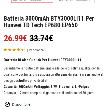
Batteria 3000mAh BTY3000Li11 Per
Huawei TD Tech EP680 EP650
26.99€
33.74€
( Pepolarità )
Batteria Di Alta Qualità Per Huawei BTY3000Li11
Garantiamo le nostre batterie grazie alle celle di ottima qualità con le
quali sono costruite, ciò assicura un’altissima durabilità grazie anche al
design costruttivo privo di difetti.
Capacità: 3000mAh | Voltaggio: 3.7V |Tipo cella: Li-Polymer
Garanzia : 12 mesi completi di garanzia e di rimborso nei 30 giorni