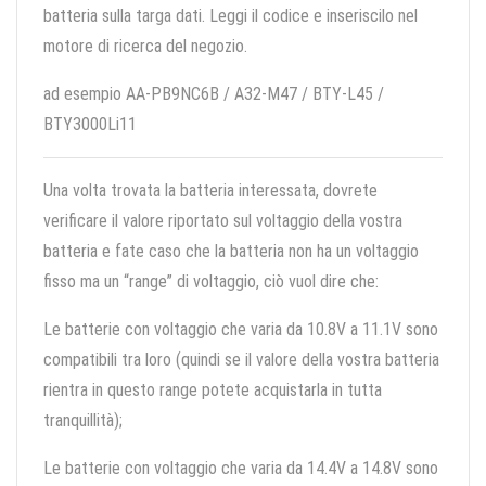
batteria sulla targa dati. Leggi il codice e inseriscilo nel
motore di ricerca del negozio.
ad esempio AA-PB9NC6B / A32-M47 / BTY-L45 /
BTY3000Li11
Una volta trovata la batteria interessata, dovrete
verificare il valore riportato sul voltaggio della vostra
batteria e fate caso che la batteria non ha un voltaggio
fisso ma un “range” di voltaggio, ciò vuol dire che:
Le batterie con voltaggio che varia da 10.8V a 11.1V sono
compatibili tra loro (quindi se il valore della vostra batteria
rientra in questo range potete acquistarla in tutta
tranquillità);
Le batterie con voltaggio che varia da 14.4V a 14.8V sono