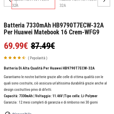
Batteria 7330mAh HB9790T7ECW-32A
Per Huawei Matebook 16 Crem-WFG9
69.99€
87.49€
( Pepolarità )
Batteria Di Alta Qualità Per Huawei HB9790T7ECW-32A
Garantiamo le nostre batterie grazie alle celle di ottima qualità con le
quali sono costruite, ciò assicura un’altissima durabilità grazie anche al
design costruttivo privo di difetti.
Capacità: 7330mAh | Voltaggio: 11.46V |Tipo cella: Li-Polymer
Garanzia : 12 mesi completi di garanzia e di rimborso nei 30 giorni