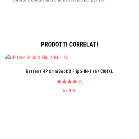
PRODOTTI CORRELATI
Batteria HP OmniBook X Flip 2-IN-1 16 / CI04XL
57.99€