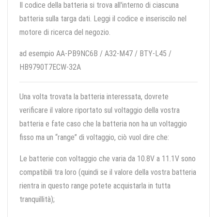
Il codice della batteria si trova all'interno di ciascuna
batteria sulla targa dati. Leggi il codice e inseriscilo nel
motore di ricerca del negozio.
ad esempio AA-PB9NC6B / A32-M47 / BTY-L45 /
HB9790T7ECW-32A
Una volta trovata la batteria interessata, dovrete
verificare il valore riportato sul voltaggio della vostra
batteria e fate caso che la batteria non ha un voltaggio
fisso ma un “range” di voltaggio, ciò vuol dire che:
Le batterie con voltaggio che varia da 10.8V a 11.1V sono
compatibili tra loro (quindi se il valore della vostra batteria
rientra in questo range potete acquistarla in tutta
tranquillità);