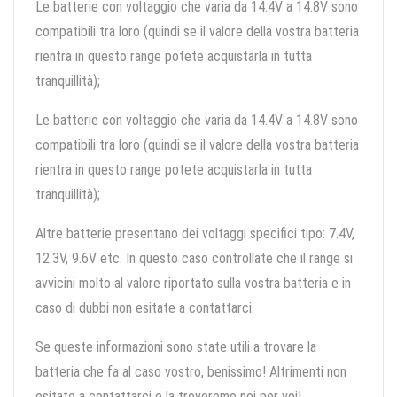
Le batterie con voltaggio che varia da 14.4V a 14.8V sono
compatibili tra loro (quindi se il valore della vostra batteria
rientra in questo range potete acquistarla in tutta
tranquillità);
Le batterie con voltaggio che varia da 14.4V a 14.8V sono
compatibili tra loro (quindi se il valore della vostra batteria
rientra in questo range potete acquistarla in tutta
tranquillità);
Altre batterie presentano dei voltaggi specifici tipo: 7.4V,
12.3V, 9.6V etc. In questo caso controllate che il range si
avvicini molto al valore riportato sulla vostra batteria e in
caso di dubbi non esitate a contattarci.
Se queste informazioni sono state utili a trovare la
batteria che fa al caso vostro, benissimo! Altrimenti non
esitate a contattarci e la troveremo noi per voi!