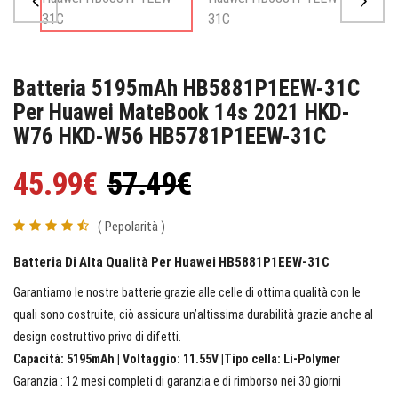
Batteria 5195mAh HB5881P1EEW-31C
Per Huawei MateBook 14s 2021 HKD-
W76 HKD-W56 HB5781P1EEW-31C
45.99€
57.49€
( Pepolarità )
Batteria Di Alta Qualità Per Huawei HB5881P1EEW-31C
Garantiamo le nostre batterie grazie alle celle di ottima qualità con le
quali sono costruite, ciò assicura un’altissima durabilità grazie anche al
design costruttivo privo di difetti.
Capacità: 5195mAh | Voltaggio: 11.55V |Tipo cella: Li-Polymer
Garanzia : 12 mesi completi di garanzia e di rimborso nei 30 giorni