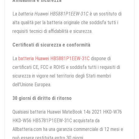
Affidabilità e sicurezza
La
batteria Huawei HB5881P1EEW-31C
è un sostituto di
alta qualità per la batteria originale che soddisfa tutti i
requisiti tecnici di affidabilità e sicurezza.
Certificati di sicurezza e conformità
La
batteria Huawei HB5881P1EEW-31C
dispone di
certificati CE, FCC e ROHS e soddisfa tutti i requisiti di
sicurezza in vigore nel territorio degli Stati membri
dell'Unione Europea.
30 giorni di diritto di ritorno
Qualsiasi batteria Huawei MateBook 14s 2021 HKD-W76
HKD-W56 HB5781P1EEW-31C acquistata da
Allbatteria.com ha una garanzia commerciale di 12 mesi e
può essere restituita entro 30 giorni.