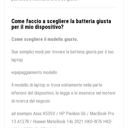
Come faccio a scegliere la batteria giusta
per il mio dispositivo?
Come scegliere il modello giusto.
Due semplici modi per trovare la batteria giusta per il tuo
laptop.
equipaggiamento modello
Il modello di laptop si trova solitamente nella parte
inferiore del dispositivo, lo legge e lo inserisce nel motore
di ricerca del negozio.
ad esempio Asus K53SV / HP Pavilion G6 / MacBook Pro
13 A1278 / Huawei MateBook 14s 2021 HKD-W76 HKD-