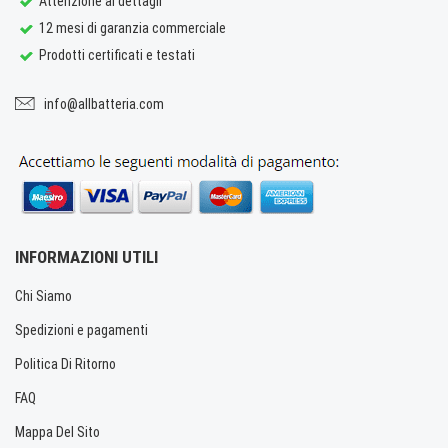
Attenzione ai dettagli
12 mesi di garanzia commerciale
Prodotti certificati e testati
info@allbatteria.com
INFORMAZIONI UTILI
Chi Siamo
Spedizioni e pagamenti
Politica Di Ritorno
FAQ
Mappa Del Sito