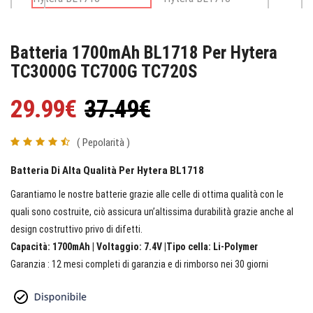
Batteria 1700mAh BL1718 Per Hytera
TC3000G TC700G TC720S
29.99€
37.49€
( Pepolarità )
Batteria Di Alta Qualità Per Hytera BL1718
Garantiamo le nostre batterie grazie alle celle di ottima qualità con le
quali sono costruite, ciò assicura un’altissima durabilità grazie anche al
design costruttivo privo di difetti.
Capacità: 1700mAh | Voltaggio: 7.4V |Tipo cella: Li-Polymer
Garanzia : 12 mesi completi di garanzia e di rimborso nei 30 giorni