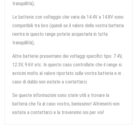
tranquillità);
Le batterie con voltaggio che varia da 14.4V a 14.8V sono
compatibili tra loro (quindi se il valore della vostra batteria
rientra in questo range potete acquistarla in tutta
tranquillità);
Altre batterie presentano dei voltaggi specifici tipo: 7.4V,
12.3V, 9.6V etc. In questo caso controllate che il range si
avvicini molto al valore riportato sulla vostra batteria e in
caso di dubbi non esitate a contattarci.
Se queste informazioni sono state utili a trovare la
batteria che fa al caso vostro, benissimo! Altrimenti non
esitate a contattarci e la troveremo noi per voi!