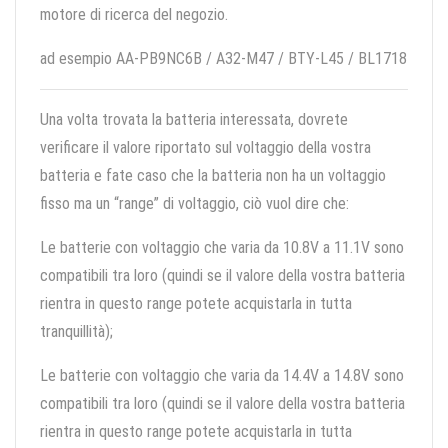
motore di ricerca del negozio.
ad esempio AA-PB9NC6B / A32-M47 / BTY-L45 / BL1718
Una volta trovata la batteria interessata, dovrete
verificare il valore riportato sul voltaggio della vostra
batteria e fate caso che la batteria non ha un voltaggio
fisso ma un “range” di voltaggio, ciò vuol dire che:
Le batterie con voltaggio che varia da 10.8V a 11.1V sono
compatibili tra loro (quindi se il valore della vostra batteria
rientra in questo range potete acquistarla in tutta
tranquillità);
Le batterie con voltaggio che varia da 14.4V a 14.8V sono
compatibili tra loro (quindi se il valore della vostra batteria
rientra in questo range potete acquistarla in tutta