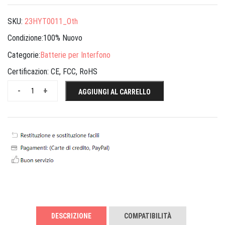
SKU:
23HYT0011_Oth
Condizione:100% Nuovo
Categorie:
Batterie per Interfono
Certificazion:
CE, FCC, RoHS
-
+
AGGIUNGI AL CARRELLO
DESCRIZIONE
COMPATIBILITÀ