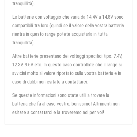
tranquillità);
Le batterie con voltaggio che varia da 14.4V a 14.8V sono
compatibili tra loro (quindi se il valore della vostra batteria
rientra in questo range potete acquistarla in tutta
tranquillità);
Altre batterie presentano dei voltaggi specifici tipo: 7.4V,
12.3V, 9.6V etc. In questo caso controllate che il range si
avvicini molto al valore riportato sulla vostra batteria e in
caso di dubbi non esitate a contattarci.
Se queste informazioni sono state utili a trovare la
batteria che fa al caso vostro, benissimo! Altrimenti non
esitate a contattarci e la troveremo noi per voi!