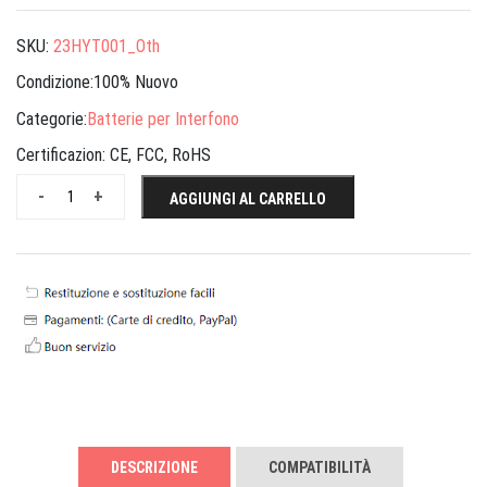
SKU:
23HYT001_Oth
Condizione:100% Nuovo
Categorie:
Batterie per Interfono
Certificazion:
CE, FCC, RoHS
-
+
AGGIUNGI AL CARRELLO
DESCRIZIONE
COMPATIBILITÀ