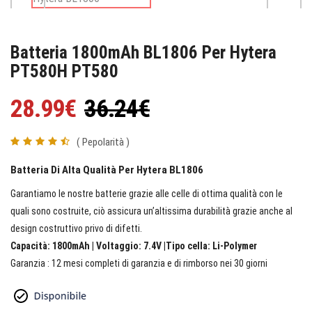
Batteria 1800mAh BL1806 Per Hytera
PT580H PT580
28.99€
36.24€
( Pepolarità )
Batteria Di Alta Qualità Per Hytera BL1806
Garantiamo le nostre batterie grazie alle celle di ottima qualità con le
quali sono costruite, ciò assicura un’altissima durabilità grazie anche al
design costruttivo privo di difetti.
Capacità: 1800mAh | Voltaggio: 7.4V |Tipo cella: Li-Polymer
Garanzia : 12 mesi completi di garanzia e di rimborso nei 30 giorni