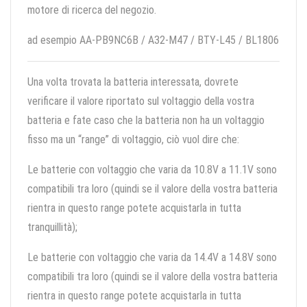
motore di ricerca del negozio.
ad esempio AA-PB9NC6B / A32-M47 / BTY-L45 / BL1806
Una volta trovata la batteria interessata, dovrete
verificare il valore riportato sul voltaggio della vostra
batteria e fate caso che la batteria non ha un voltaggio
fisso ma un “range” di voltaggio, ciò vuol dire che:
Le batterie con voltaggio che varia da 10.8V a 11.1V sono
compatibili tra loro (quindi se il valore della vostra batteria
rientra in questo range potete acquistarla in tutta
tranquillità);
Le batterie con voltaggio che varia da 14.4V a 14.8V sono
compatibili tra loro (quindi se il valore della vostra batteria
rientra in questo range potete acquistarla in tutta