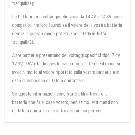
tranquillità);
Le batterie con voltaggio che varia da 14.4V a 14.8V sono
compatibili tra loro (quindi se il valore della vostra batteria
rientra in questo range potete acquistarla in tutta
tranquillità);
Altre batterie presentano dei voltaggi specifici tipo: 7.4V,
12.3V, 9.6V etc. In questo caso controllate che il range si
avvicini molto al valore riportato sulla vostra batteria e in
caso di dubbi non esitate a contattarci.
Se queste informazioni sono state utili a trovare la
batteria che fa al caso vostro, benissimo! Altrimenti non
esitate a contattarci e la troveremo noi per voi!