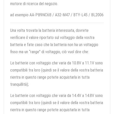
motore di ricerca del negozio.
ad esempio AA-PB9NC6B / A32-M47 / BTY-L45 / BL2006
Una volta trovata la batteria interessata, dovrete
verificare il valore riportato sul voltaggio della vostra
batteria e fate caso che la batteria non ha un voltaggio
fisso ma un “range” di voltaggio, ciò vuol dire che:
Le batterie con voltaggio che varia da 10.8V a 11.1V sono
compatibili tra loro (quindi se il valore della vostra batteria
rientra in questo range potete acquistarla in tutta
tranquillità);
Le batterie con voltaggio che varia da 14.4V a 14.8V sono
compatibili tra loro (quindi se il valore della vostra batteria
rientra in questo range potete acquistarla in tutta