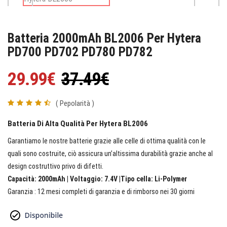
Batteria 2000mAh BL2006 Per Hytera
PD700 PD702 PD780 PD782
29.99€
37.49€
( Pepolarità )
Batteria Di Alta Qualità Per Hytera BL2006
Garantiamo le nostre batterie grazie alle celle di ottima qualità con le
quali sono costruite, ciò assicura un’altissima durabilità grazie anche al
design costruttivo privo di difetti.
Capacità: 2000mAh | Voltaggio: 7.4V |Tipo cella: Li-Polymer
Garanzia : 12 mesi completi di garanzia e di rimborso nei 30 giorni