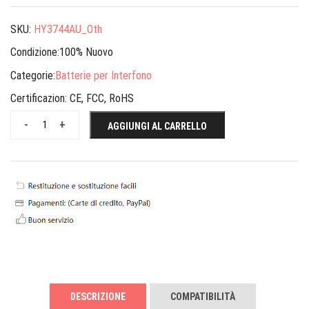
SKU:
HY3744AU_Oth
Condizione:100% Nuovo
Categorie:
Batterie per Interfono
Certificazion:
CE, FCC, RoHS
-
+
AGGIUNGI AL CARRELLO
DESCRIZIONE
COMPATIBILITÀ