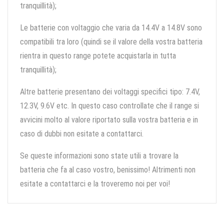
tranquillità);
Le batterie con voltaggio che varia da 14.4V a 14.8V sono
compatibili tra loro (quindi se il valore della vostra batteria
rientra in questo range potete acquistarla in tutta
tranquillità);
Altre batterie presentano dei voltaggi specifici tipo: 7.4V,
12.3V, 9.6V etc. In questo caso controllate che il range si
avvicini molto al valore riportato sulla vostra batteria e in
caso di dubbi non esitate a contattarci.
Se queste informazioni sono state utili a trovare la
batteria che fa al caso vostro, benissimo! Altrimenti non
esitate a contattarci e la troveremo noi per voi!