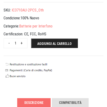
SKU:
IC3710AU-2PCS_Oth
Condizione:100% Nuovo
Categorie:
Batterie per Interfono
Certificazion:
CE, FCC, RoHS
-
+
AGGIUNGI AL CARRELLO
DESCRIZIONE
COMPATIBILITÀ