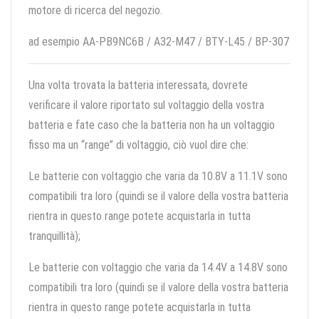
motore di ricerca del negozio.
ad esempio AA-PB9NC6B / A32-M47 / BTY-L45 / BP-307
Una volta trovata la batteria interessata, dovrete
verificare il valore riportato sul voltaggio della vostra
batteria e fate caso che la batteria non ha un voltaggio
fisso ma un “range” di voltaggio, ciò vuol dire che:
Le batterie con voltaggio che varia da 10.8V a 11.1V sono
compatibili tra loro (quindi se il valore della vostra batteria
rientra in questo range potete acquistarla in tutta
tranquillità);
Le batterie con voltaggio che varia da 14.4V a 14.8V sono
compatibili tra loro (quindi se il valore della vostra batteria
rientra in questo range potete acquistarla in tutta