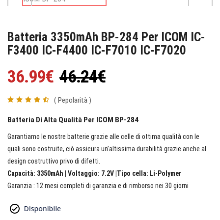
Batteria 3350mAh BP-284 Per ICOM IC-
F3400 IC-F4400 IC-F7010 IC-F7020
36.99€
46.24€
( Pepolarità )
Batteria Di Alta Qualità Per ICOM BP-284
Garantiamo le nostre batterie grazie alle celle di ottima qualità con le
quali sono costruite, ciò assicura un’altissima durabilità grazie anche al
design costruttivo privo di difetti.
Capacità: 3350mAh | Voltaggio: 7.2V |Tipo cella: Li-Polymer
Garanzia : 12 mesi completi di garanzia e di rimborso nei 30 giorni