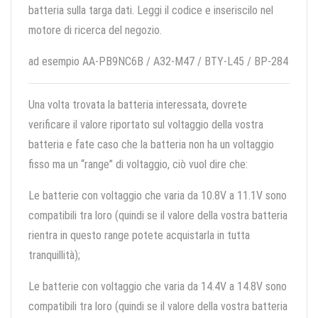
batteria sulla targa dati. Leggi il codice e inseriscilo nel
motore di ricerca del negozio.
ad esempio AA-PB9NC6B / A32-M47 / BTY-L45 / BP-284
Una volta trovata la batteria interessata, dovrete
verificare il valore riportato sul voltaggio della vostra
batteria e fate caso che la batteria non ha un voltaggio
fisso ma un “range” di voltaggio, ciò vuol dire che:
Le batterie con voltaggio che varia da 10.8V a 11.1V sono
compatibili tra loro (quindi se il valore della vostra batteria
rientra in questo range potete acquistarla in tutta
tranquillità);
Le batterie con voltaggio che varia da 14.4V a 14.8V sono
compatibili tra loro (quindi se il valore della vostra batteria