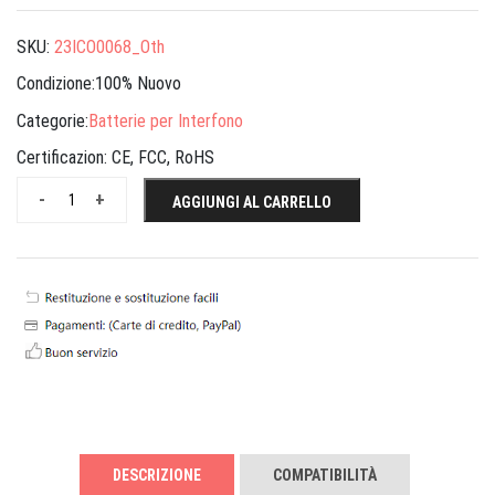
SKU:
23ICO0068_Oth
Condizione:100% Nuovo
Categorie:
Batterie per Interfono
Certificazion:
CE, FCC, RoHS
-
+
AGGIUNGI AL CARRELLO
DESCRIZIONE
COMPATIBILITÀ