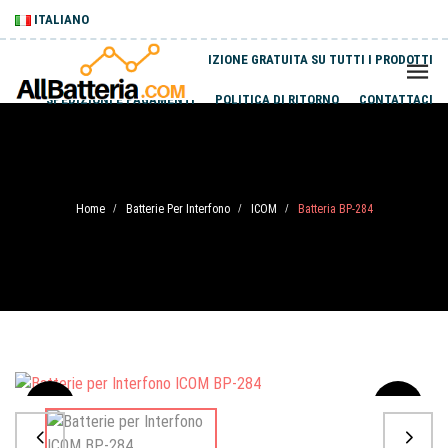
ITALIANO
SPEDIZIONE GRATUITA SU TUTTI I PRODOTTI
SPEDIZIONI E PAGAMENTI
POLITICA DI RITORNO
CONTATTACI
Home
Batterie Per Interfono
ICOM
Batteria BP-284
/
/
/
Sale
-20%