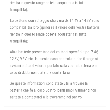
rientra in questo range potete acquistarla in tutta
tranquillità);
Le batterie con voltaggio che varia da 14.4V a 14.8V sono
compatibili tra loro (quindi se il valore della vostra batteria
rientra in questo range potete acquistarla in tutta
tranquillità);
Altre batterie presentano dei voltaggi specifici tipo: 7.4V,
12.3V, 9.6V etc. In questo caso controllate che il range si
avvicini molto al valore riportato sulla vostra batteria e in
caso di dubbi non esitate a contattarci.
Se queste informazioni sono state utili a trovare la
batteria che fa al caso vostro, benissimo! Altrimenti non
esitate a contattarci e la troveremo noi per voi!