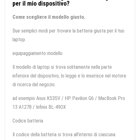
per il mio dispositivo?
Come scegliere il modello giusto.
Due semplici modi per trovare la batteria giusta per il tuo
laptop.
equipaggiamento modello
Il modello di laptop si trova solitamente nella parte
inferiore del dispositivo, lo legge e lo inserisce nel motore
di ricerca del negozio.
ad esempio Asus K53SV / HP Pavilion G6 / MacBook Pro
13 A1278 / Infinix BL-49OX
Codice batteria
Il codice della batteria si trova all'interno di ciascuna