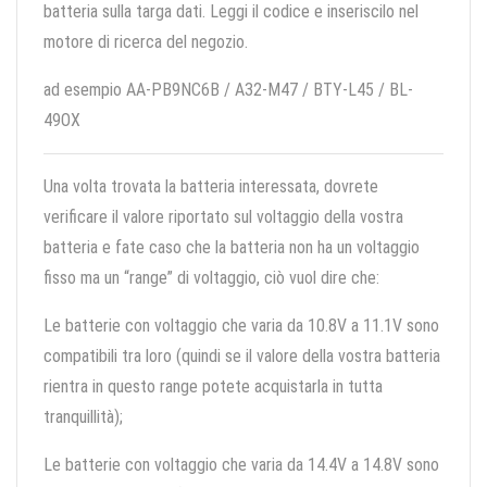
batteria sulla targa dati. Leggi il codice e inseriscilo nel
motore di ricerca del negozio.
ad esempio AA-PB9NC6B / A32-M47 / BTY-L45 / BL-
49OX
Una volta trovata la batteria interessata, dovrete
verificare il valore riportato sul voltaggio della vostra
batteria e fate caso che la batteria non ha un voltaggio
fisso ma un “range” di voltaggio, ciò vuol dire che:
Le batterie con voltaggio che varia da 10.8V a 11.1V sono
compatibili tra loro (quindi se il valore della vostra batteria
rientra in questo range potete acquistarla in tutta
tranquillità);
Le batterie con voltaggio che varia da 14.4V a 14.8V sono