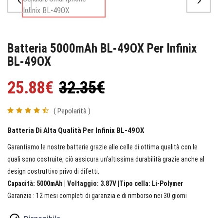
Batteria 5000mAh BL-49OX Per Infinix
BL-49OX
25.88€
32.35€
( Pepolarità )
Batteria Di Alta Qualità Per Infinix BL-49OX
Garantiamo le nostre batterie grazie alle celle di ottima qualità con le
quali sono costruite, ciò assicura un’altissima durabilità grazie anche al
design costruttivo privo di difetti.
Capacità: 5000mAh | Voltaggio: 3.87V |Tipo cella: Li-Polymer
Garanzia : 12 mesi completi di garanzia e di rimborso nei 30 giorni