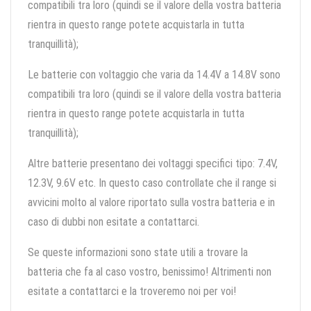
compatibili tra loro (quindi se il valore della vostra batteria
rientra in questo range potete acquistarla in tutta
tranquillità);
Le batterie con voltaggio che varia da 14.4V a 14.8V sono
compatibili tra loro (quindi se il valore della vostra batteria
rientra in questo range potete acquistarla in tutta
tranquillità);
Altre batterie presentano dei voltaggi specifici tipo: 7.4V,
12.3V, 9.6V etc. In questo caso controllate che il range si
avvicini molto al valore riportato sulla vostra batteria e in
caso di dubbi non esitate a contattarci.
Se queste informazioni sono state utili a trovare la
batteria che fa al caso vostro, benissimo! Altrimenti non
esitate a contattarci e la troveremo noi per voi!