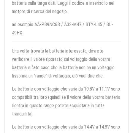
batteria sulla targa dati. Leggi il codice e inseriscilo nel
motore di ricerca del negozio.
ad esempio AA-PB9NC6B / A32-M47 / BTY-L45 / BL-
49HX
Una volta trovata la batteria interessata, dovrete
verificare il valore riportato sul voltaggio della vostra
batteria e fate caso che la batteria non ha un voltaggio
fisso ma un “range” di voltaggio, ciò vuol dire che:
Le batterie con voltaggio che varia da 10.8V a 11.1V sono
compatibili tra loro (quindi se il valore della vostra batteria
rientra in questo range potete acquistarla in tutta
tranquillità);
Le batterie con voltaggio che varia da 14.4V a 14.8V sono