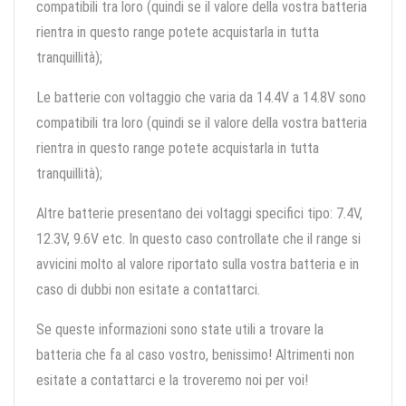
compatibili tra loro (quindi se il valore della vostra batteria
rientra in questo range potete acquistarla in tutta
tranquillità);
Le batterie con voltaggio che varia da 14.4V a 14.8V sono
compatibili tra loro (quindi se il valore della vostra batteria
rientra in questo range potete acquistarla in tutta
tranquillità);
Altre batterie presentano dei voltaggi specifici tipo: 7.4V,
12.3V, 9.6V etc. In questo caso controllate che il range si
avvicini molto al valore riportato sulla vostra batteria e in
caso di dubbi non esitate a contattarci.
Se queste informazioni sono state utili a trovare la
batteria che fa al caso vostro, benissimo! Altrimenti non
esitate a contattarci e la troveremo noi per voi!