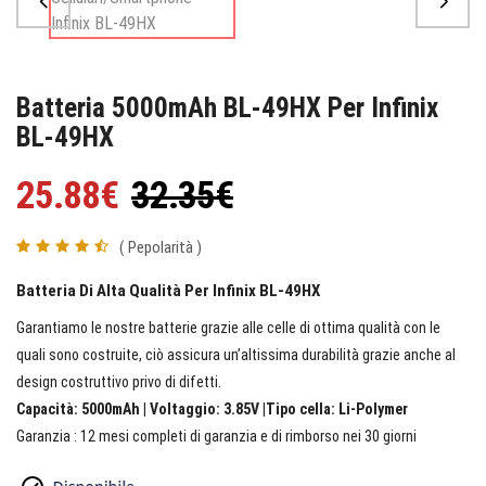
Batteria 5000mAh BL-49HX Per Infinix
BL-49HX
25.88€
32.35€
( Pepolarità )
Batteria Di Alta Qualità Per Infinix BL-49HX
Garantiamo le nostre batterie grazie alle celle di ottima qualità con le
quali sono costruite, ciò assicura un’altissima durabilità grazie anche al
design costruttivo privo di difetti.
Capacità: 5000mAh | Voltaggio: 3.85V |Tipo cella: Li-Polymer
Garanzia : 12 mesi completi di garanzia e di rimborso nei 30 giorni