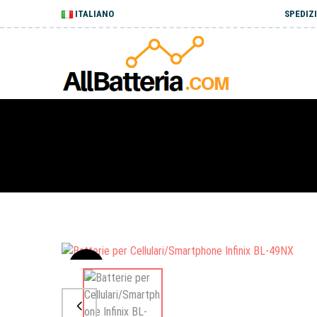
ITALIANO
SPEDIZI
Sale