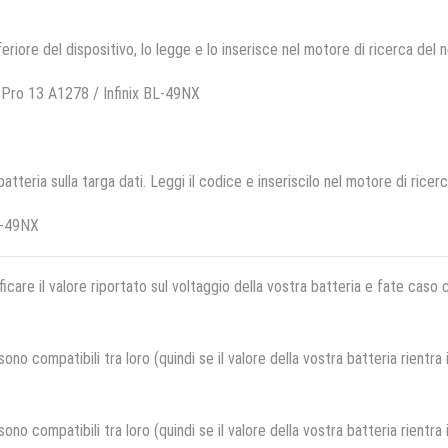
feriore del dispositivo, lo legge e lo inserisce nel motore di ricerca del 
Pro 13 A1278 / Infinix BL-49NX
 batteria sulla targa dati. Leggi il codice e inseriscilo nel motore di ricer
L-49NX
ficare il valore riportato sul voltaggio della vostra batteria e fate caso
no compatibili tra loro (quindi se il valore della vostra batteria rientra
no compatibili tra loro (quindi se il valore della vostra batteria rientra