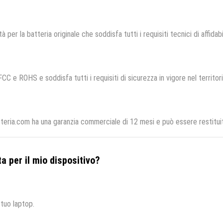
à per la batteria originale che soddisfa tutti i requisiti tecnici di affidab
FCC e ROHS e soddisfa tutti i requisiti di sicurezza in vigore nel territo
tteria.com ha una garanzia commerciale di 12 mesi e può essere restituit
a per il mio dispositivo?
 tuo laptop.