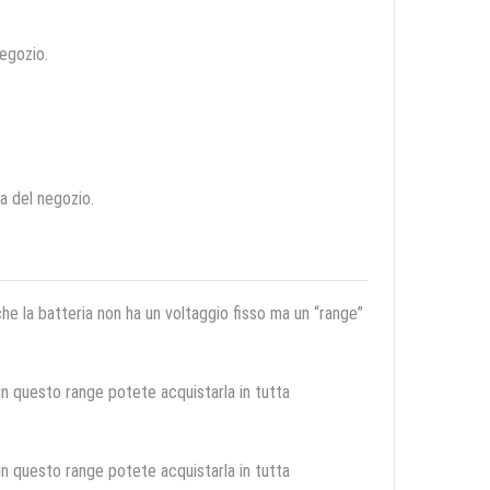
negozio.
ca del negozio.
 che la batteria non ha un voltaggio fisso ma un “range”
 in questo range potete acquistarla in tutta
 in questo range potete acquistarla in tutta