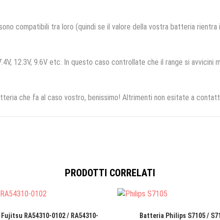
no compatibili tra loro (quindi se il valore della vostra batteria rientra
.4V, 12.3V, 9.6V etc. In questo caso controllate che il range si avvicini m
tteria che fa al caso vostro, benissimo! Altrimenti non esitate a contatt
PRODOTTI CORRELATI
 Fujitsu RA54310-0102 / RA54310-
Batteria Philips S7105 / S7