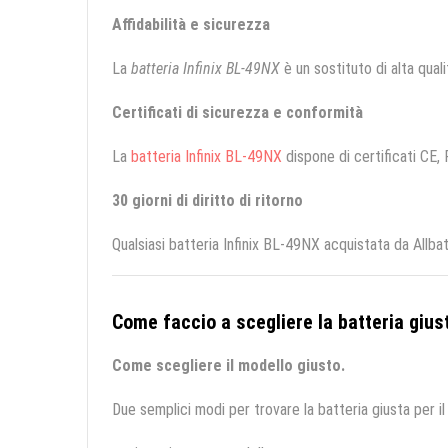
Affidabilità e sicurezza
La
batteria Infinix BL-49NX
è un sostituto di alta qualit
Certificati di sicurezza e conformità
La
batteria Infinix BL-49NX
dispone di certificati CE, 
30 giorni di diritto di ritorno
Qualsiasi batteria Infinix BL-49NX acquistata da Allba
Come faccio a scegliere la batteria giust
Come scegliere il modello giusto.
Due semplici modi per trovare la batteria giusta per il