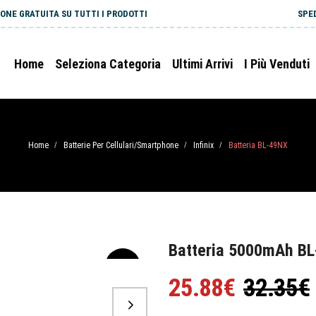
ONE GRATUITA SU TUTTI I PRODOTTI
SPE
Home
Seleziona Categoria
Ultimi Arrivi
I Più Venduti
Home
Batterie Per Cellulari/Smartphone
Infinix
Batteria BL-49NX
/
/
/
Batteria 5000mAh BL
-20%
25.88€
32.35€