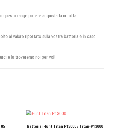
 in questo range potete acquistarla in tutta
olto al valore riportato sulla vostra batteria e in caso
arci e la troveremo noi per voi!
105
Batteria iHunt Titan P13000 / Titan-P13000