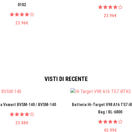
0102
23.96€
23.96€
VISTI DI RECENTE
ia Vsmart BVSM-140 / BVSM-140
Batteria Hi-Target V98 A16 TS7 i
Bag / BL-6800
23.88€
43.99€