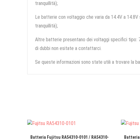
tranquillità);
Le batterie con voltaggio che varia da 14.4V a 14.8V so
tranquillità);
Altre batterie presentano dei voltaggi specifici tipo: 7
di dubbi non esitate a contattarci.
Se queste informazioni sono state utili a trovare la ba
Batteria Fujitsu RA54310-0101 / RA54310-
Batteria