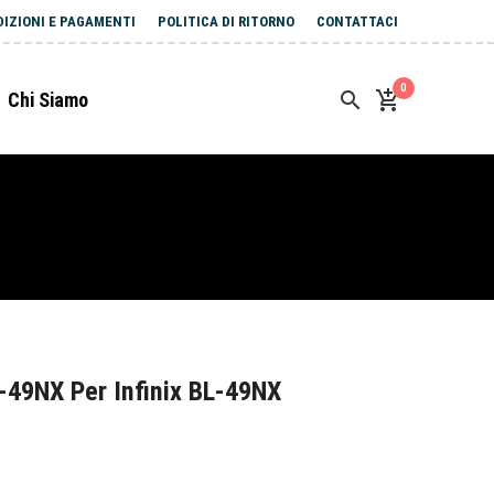
DIZIONI E PAGAMENTI
POLITICA DI RITORNO
CONTATTACI
0
Chi Siamo
-49NX Per Infinix BL-49NX