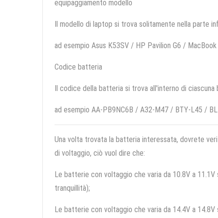
equipaggiamento modello
Il modello di laptop si trova solitamente nella parte in
ad esempio Asus K53SV / HP Pavilion G6 / MacBook 
Codice batteria
Il codice della batteria si trova all'interno di ciascuna
ad esempio AA-PB9NC6B / A32-M47 / BTY-L45 / B
Una volta trovata la batteria interessata, dovrete veri
di voltaggio, ciò vuol dire che:
Le batterie con voltaggio che varia da 10.8V a 11.1V so
tranquillità);
Le batterie con voltaggio che varia da 14.4V a 14.8V so