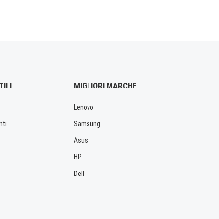
TILI
MIGLIORI MARCHE
Lenovo
nti
Samsung
Asus
HP
Dell