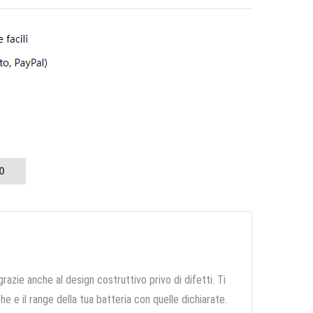
O
grazie anche al design costruttivo privo di difetti. Ti
e e il range della tua batteria con quelle dichiarate.