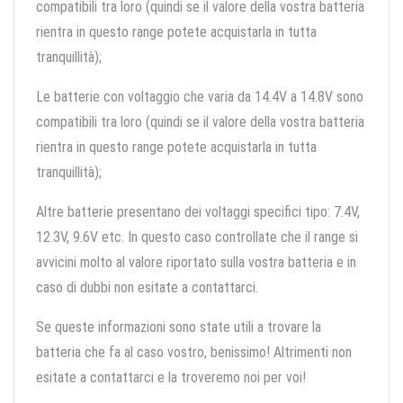
compatibili tra loro (quindi se il valore della vostra batteria
rientra in questo range potete acquistarla in tutta
tranquillità);
Le batterie con voltaggio che varia da 14.4V a 14.8V sono
compatibili tra loro (quindi se il valore della vostra batteria
rientra in questo range potete acquistarla in tutta
tranquillità);
Altre batterie presentano dei voltaggi specifici tipo: 7.4V,
12.3V, 9.6V etc. In questo caso controllate che il range si
avvicini molto al valore riportato sulla vostra batteria e in
caso di dubbi non esitate a contattarci.
Se queste informazioni sono state utili a trovare la
batteria che fa al caso vostro, benissimo! Altrimenti non
esitate a contattarci e la troveremo noi per voi!