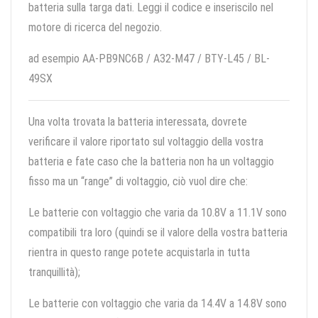
batteria sulla targa dati. Leggi il codice e inseriscilo nel
motore di ricerca del negozio.
ad esempio AA-PB9NC6B / A32-M47 / BTY-L45 / BL-
49SX
Una volta trovata la batteria interessata, dovrete
verificare il valore riportato sul voltaggio della vostra
batteria e fate caso che la batteria non ha un voltaggio
fisso ma un “range” di voltaggio, ciò vuol dire che:
Le batterie con voltaggio che varia da 10.8V a 11.1V sono
compatibili tra loro (quindi se il valore della vostra batteria
rientra in questo range potete acquistarla in tutta
tranquillità);
Le batterie con voltaggio che varia da 14.4V a 14.8V sono