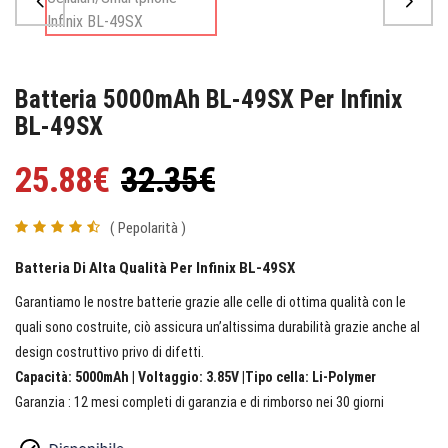
Batteria 5000mAh BL-49SX Per Infinix
BL-49SX
25.88€
32.35€
( Pepolarità )
Batteria Di Alta Qualità Per Infinix BL-49SX
Garantiamo le nostre batterie grazie alle celle di ottima qualità con le
quali sono costruite, ciò assicura un’altissima durabilità grazie anche al
design costruttivo privo di difetti.
Capacità: 5000mAh | Voltaggio: 3.85V |Tipo cella: Li-Polymer
Garanzia : 12 mesi completi di garanzia e di rimborso nei 30 giorni