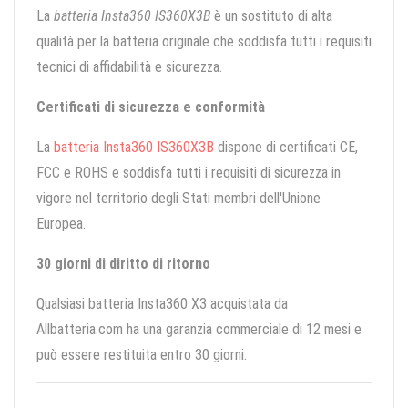
La
batteria Insta360 IS360X3B
è un sostituto di alta
qualità per la batteria originale che soddisfa tutti i requisiti
tecnici di affidabilità e sicurezza.
Certificati di sicurezza e conformità
La
batteria Insta360 IS360X3B
dispone di certificati CE,
FCC e ROHS e soddisfa tutti i requisiti di sicurezza in
vigore nel territorio degli Stati membri dell'Unione
Europea.
30 giorni di diritto di ritorno
Qualsiasi batteria Insta360 X3 acquistata da
Allbatteria.com ha una garanzia commerciale di 12 mesi e
può essere restituita entro 30 giorni.