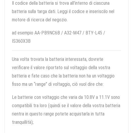
Il codice della batteria si trova all'interno di ciascuna
batteria sulla targa dati. Leggi il codice e inseriscilo nel
motore di ricerca del negozio.
ad esempio AA-PB9NC6B / A32-M47 / BTY-L45 /
IS360X3B
Una volta trovata la batteria interessata, dovrete
verificare il valore riportato sul voltaggio della vostra
batteria e fate caso che la batteria non ha un voltaggio
fisso ma un “range” di voltaggio, ciò vuol dire che:
Le batterie con voltaggio che varia da 10.8V a 11.1V sono
compatibili tra loro (quindi se il valore della vostra batteria
rientra in questo range potete acquistarla in tutta
tranquillità);