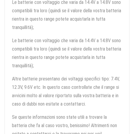
Le batterie con voltaggio che varia da 14.4V a 14.8V sono
compatibili tra loro (quindi se il valore della vostra batteria
rientra in questo range potete acquistarla in tutta
tranquillità);
Le batterie con voltaggio che varia da 14.4V a 14.8V sono
compatibili tra loro (quindi se il valore della vostra batteria
rientra in questo range potete acquistarla in tutta
tranquillità);
Altre batterie presentano dei voltaggi specifici tipo: 7.4V,
12.3V, 9.6V etc. In questo caso controllate che il range si
avvicini molto al valore riportato sulla vostra batteria e in
caso di dubbi non esitate a contattarci.
Se queste informazioni sono state utili a trovare la
batteria che fa al caso vostro, benissimo! Altrimenti non
esitate a contattarci e la troveremo noi per voi!