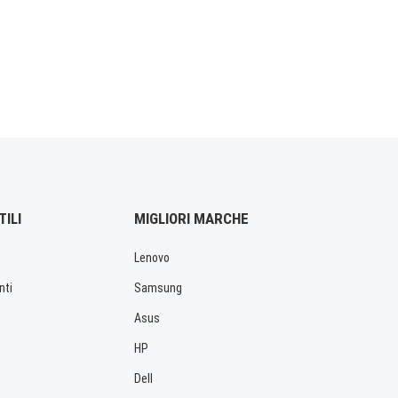
TILI
MIGLIORI MARCHE
Lenovo
nti
Samsung
Asus
HP
Dell