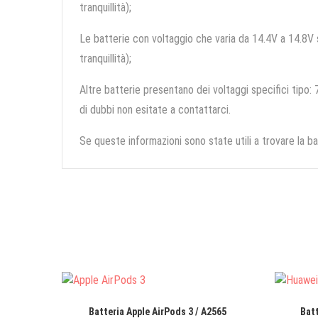
tranquillità);
Le batterie con voltaggio che varia da 14.4V a 14.8V so
tranquillità);
Altre batterie presentano dei voltaggi specifici tipo: 7
di dubbi non esitate a contattarci.
Se queste informazioni sono state utili a trovare la ba
Batteria Apple AirPods 3 / A2565
Batt