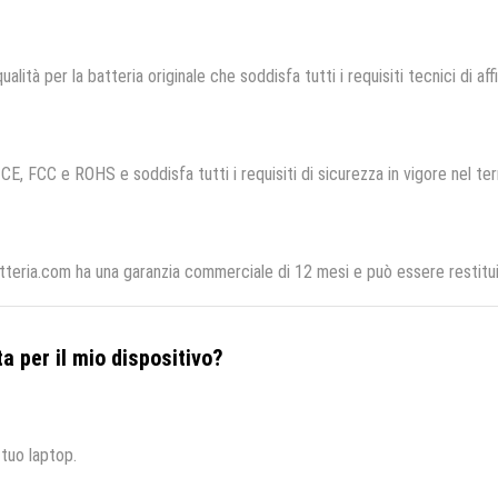
ualità per la batteria originale che soddisfa tutti i requisiti tecnici di aff
 CE, FCC e ROHS e soddisfa tutti i requisiti di sicurezza in vigore nel te
atteria.com ha una garanzia commerciale di 12 mesi e può essere restitui
a per il mio dispositivo?
 tuo laptop.