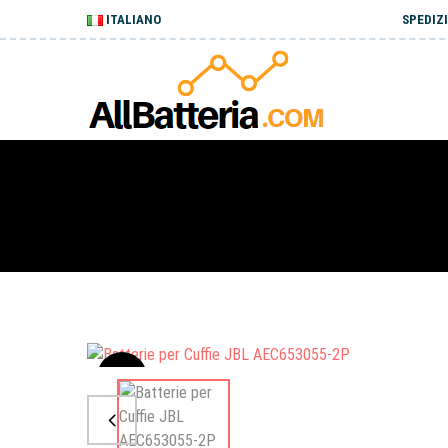
ITALIANO
SPEDIZI
Sale