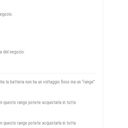
negozio.
ca del negozio.
 che la batteria non ha un voltaggio fisso ma un “range”
 in questo range potete acquistarla in tutta
 in questo range potete acquistarla in tutta