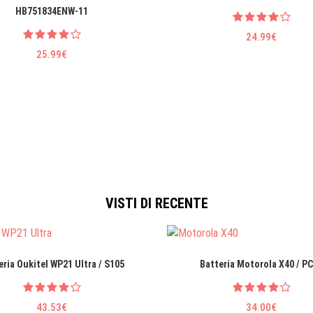
HB751834ENW-11
24.99€
25.99€
VISTI DI RECENTE
eria Oukitel WP21 Ultra / S105
Batteria Motorola X40 / P
43.53€
34.00€