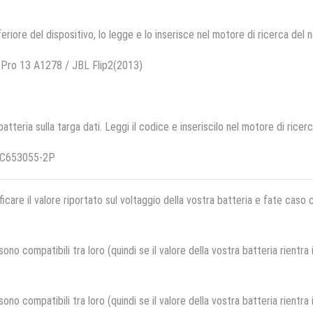
feriore del dispositivo, lo legge e lo inserisce nel motore di ricerca del 
Pro 13 A1278 / JBL Flip2(2013)
 batteria sulla targa dati. Leggi il codice e inseriscilo nel motore di ricer
EC653055-2P
ficare il valore riportato sul voltaggio della vostra batteria e fate caso
no compatibili tra loro (quindi se il valore della vostra batteria rientra
no compatibili tra loro (quindi se il valore della vostra batteria rientra