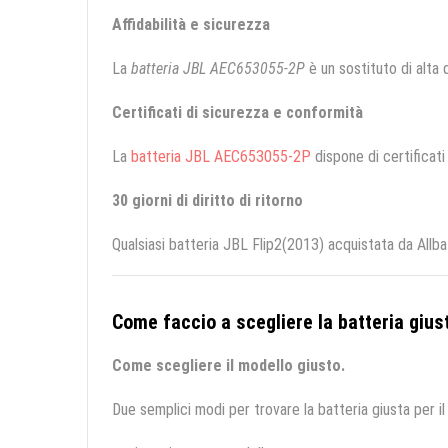
Affidabilità e sicurezza
La
batteria JBL AEC653055-2P
è un sostituto di alta q
Certificati di sicurezza e conformità
La
batteria JBL AEC653055-2P
dispone di certificati
30 giorni di diritto di ritorno
Qualsiasi batteria JBL Flip2(2013) acquistata da Allb
Come faccio a scegliere la batteria giust
Come scegliere il modello giusto.
Due semplici modi per trovare la batteria giusta per il