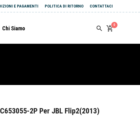
DIZIONI E PAGAMENTI
POLITICA DI RITORNO
CONTATTACI
0
Chi Siamo
C653055-2P Per JBL Flip2(2013)