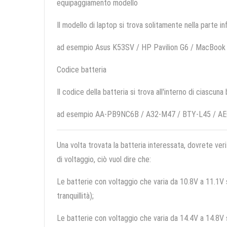
equipaggiamento modello
Il modello di laptop si trova solitamente nella parte in
ad esempio Asus K53SV / HP Pavilion G6 / MacBook 
Codice batteria
Il codice della batteria si trova all'interno di ciascuna
ad esempio AA-PB9NC6B / A32-M47 / BTY-L45 / A
Una volta trovata la batteria interessata, dovrete veri
di voltaggio, ciò vuol dire che:
Le batterie con voltaggio che varia da 10.8V a 11.1V so
tranquillità);
Le batterie con voltaggio che varia da 14.4V a 14.8V so