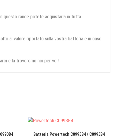
 in questo range potete acquistarla in tutta
olto al valore riportato sulla vostra batteria e in caso
arci e la troveremo noi per voi!
C0993B4
Batteria Powertech C0993B4 / C0993B4