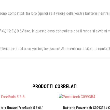
no compatibili tra loro (quindi se il valore della vostra batteria rientra
.4V, 12.3V, 9.6V etc. In questo caso controllate che il range si avvicini m
tteria che fa al caso vostro, benissimo! Altrimenti non esitate a contatt
PRODOTTI CORRELATI
eria Huawei FreeBuds 5 6 6i /
Batteria Powertech C0993B4 / 