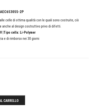
BL AEC653055-2P
lle celle di ottima qualità con le quali sono costruite, ciò
e anche al design costruttivo privo di difetti.
V |Tipo cella: Li-Polymer
ia e di rimborso nei 30 giorni
AL CARRELLO