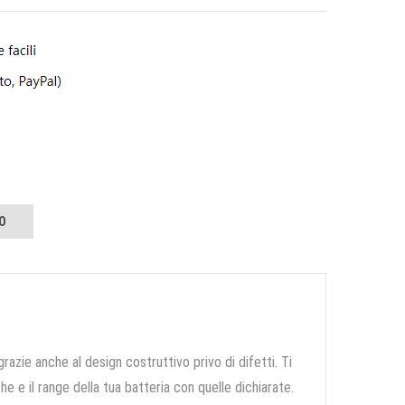
O
grazie anche al design costruttivo privo di difetti. Ti
e e il range della tua batteria con quelle dichiarate.