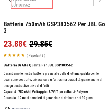
Batteria 750mAh GSP383562 Per JBL Go
3
23.88€
29.85€
( Pepolarità )
Batteria Di Alta Qualità Per JBL GSP383562
Garantiamo le nostre batterie grazie alle celle di ottima qualità con le
quali sono costruite, ciò assicura un’altissima durabilità grazie anche al
design costruttivo privo di difetti.
Capacità: 750mAh | Voltaggio: 3.7V |Tipo cella: Li-Polymer
Garanzia : 12 mesi completi di garanzia e di rimborso nei 30 giorni