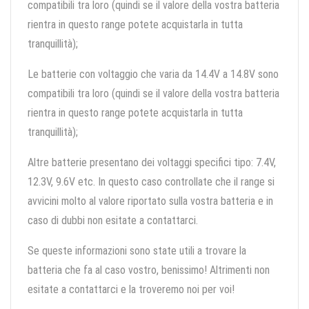
compatibili tra loro (quindi se il valore della vostra batteria
rientra in questo range potete acquistarla in tutta
tranquillità);
Le batterie con voltaggio che varia da 14.4V a 14.8V sono
compatibili tra loro (quindi se il valore della vostra batteria
rientra in questo range potete acquistarla in tutta
tranquillità);
Altre batterie presentano dei voltaggi specifici tipo: 7.4V,
12.3V, 9.6V etc. In questo caso controllate che il range si
avvicini molto al valore riportato sulla vostra batteria e in
caso di dubbi non esitate a contattarci.
Se queste informazioni sono state utili a trovare la
batteria che fa al caso vostro, benissimo! Altrimenti non
esitate a contattarci e la troveremo noi per voi!