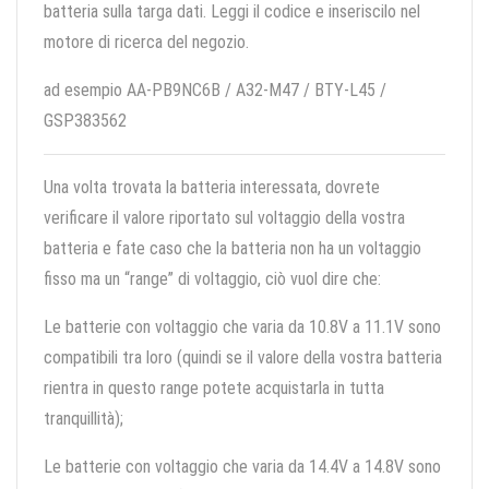
batteria sulla targa dati. Leggi il codice e inseriscilo nel
motore di ricerca del negozio.
ad esempio AA-PB9NC6B / A32-M47 / BTY-L45 /
GSP383562
Una volta trovata la batteria interessata, dovrete
verificare il valore riportato sul voltaggio della vostra
batteria e fate caso che la batteria non ha un voltaggio
fisso ma un “range” di voltaggio, ciò vuol dire che:
Le batterie con voltaggio che varia da 10.8V a 11.1V sono
compatibili tra loro (quindi se il valore della vostra batteria
rientra in questo range potete acquistarla in tutta
tranquillità);
Le batterie con voltaggio che varia da 14.4V a 14.8V sono