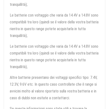
tranquillità);
Le batterie con voltaggio che varia da 14.4V a 14.8V sono
compatibili tra loro (quindi se il valore della vostra batteria
rientra in questo range potete acquistarla in tutta
tranquillità);
Le batterie con voltaggio che varia da 14.4V a 14.8V sono
compatibili tra loro (quindi se il valore della vostra batteria
rientra in questo range potete acquistarla in tutta
tranquillità);
Altre batterie presentano dei voltaggi specifici tipo: 7.4V,
12.3V, 9.6V etc. In questo caso controllate che il range si
avvicini molto al valore riportato sulla vostra batteria e in
caso di dubbi non esitate a contattarci.
Se queste informazioni sono state utili a trovare la