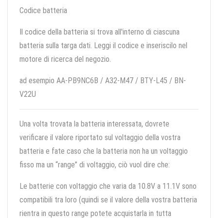
Codice batteria
Il codice della batteria si trova all'interno di ciascuna
batteria sulla targa dati. Leggi il codice e inseriscilo nel
motore di ricerca del negozio.
ad esempio AA-PB9NC6B / A32-M47 / BTY-L45 / BN-
V22U
Una volta trovata la batteria interessata, dovrete
verificare il valore riportato sul voltaggio della vostra
batteria e fate caso che la batteria non ha un voltaggio
fisso ma un “range” di voltaggio, ciò vuol dire che:
Le batterie con voltaggio che varia da 10.8V a 11.1V sono
compatibili tra loro (quindi se il valore della vostra batteria
rientra in questo range potete acquistarla in tutta