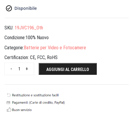
SKU:
19JVC196_Oth
Condizione:100% Nuovo
Categorie:
Batterie per Video e Fotocamere
Certificazion:
CE, FCC, RoHS
-
+
AGGIUNGI AL CARRELLO