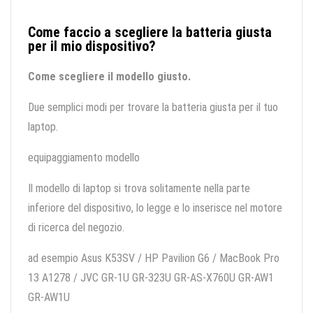
Come faccio a scegliere la batteria giusta
per il mio dispositivo?
Come scegliere il modello giusto.
Due semplici modi per trovare la batteria giusta per il tuo
laptop.
equipaggiamento modello
Il modello di laptop si trova solitamente nella parte
inferiore del dispositivo, lo legge e lo inserisce nel motore
di ricerca del negozio.
ad esempio Asus K53SV / HP Pavilion G6 / MacBook Pro
13 A1278 / JVC GR-1U GR-323U GR-AS-X760U GR-AW1
GR-AW1U