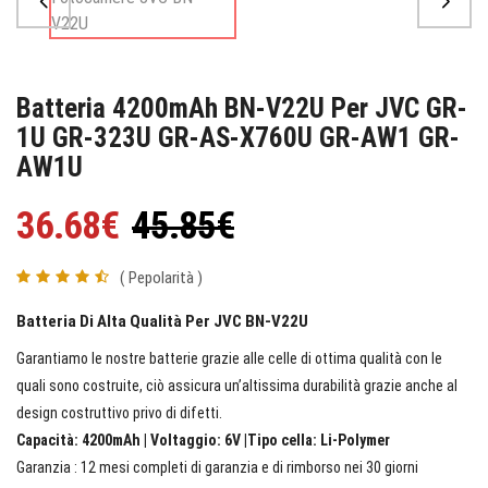
Batteria 4200mAh BN-V22U Per JVC GR-
1U GR-323U GR-AS-X760U GR-AW1 GR-
AW1U
36.68€
45.85€
( Pepolarità )
Batteria Di Alta Qualità Per JVC BN-V22U
Garantiamo le nostre batterie grazie alle celle di ottima qualità con le
quali sono costruite, ciò assicura un’altissima durabilità grazie anche al
design costruttivo privo di difetti.
Capacità: 4200mAh | Voltaggio: 6V |Tipo cella: Li-Polymer
Garanzia : 12 mesi completi di garanzia e di rimborso nei 30 giorni