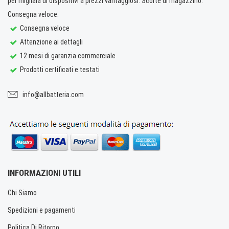
per migliaia di dispositivi a prezzi vantaggiosi. Scorte di magazzino.
Consegna veloce.
Consegna veloce
Attenzione ai dettagli
12 mesi di garanzia commerciale
Prodotti certificati e testati
info@allbatteria.com
INFORMAZIONI UTILI
Chi Siamo
Spedizioni e pagamenti
Politica Di Ritorno