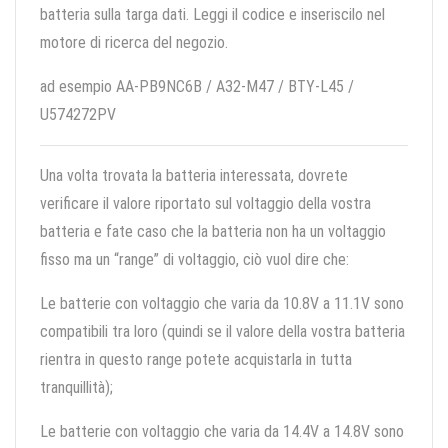
batteria sulla targa dati. Leggi il codice e inseriscilo nel
motore di ricerca del negozio.
ad esempio AA-PB9NC6B / A32-M47 / BTY-L45 /
U574272PV
Una volta trovata la batteria interessata, dovrete
verificare il valore riportato sul voltaggio della vostra
batteria e fate caso che la batteria non ha un voltaggio
fisso ma un “range” di voltaggio, ciò vuol dire che:
Le batterie con voltaggio che varia da 10.8V a 11.1V sono
compatibili tra loro (quindi se il valore della vostra batteria
rientra in questo range potete acquistarla in tutta
tranquillità);
Le batterie con voltaggio che varia da 14.4V a 14.8V sono