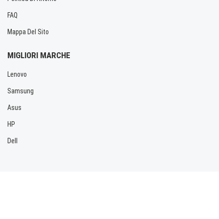
FAQ
Mappa Del Sito
MIGLIORI MARCHE
Lenovo
Samsung
Asus
HP
Dell
Copyright © 2026 Allbatteria.com. Tutti i diritti riservati.