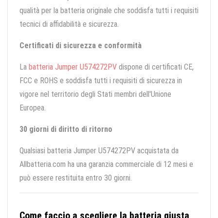
qualità per la batteria originale che soddisfa tutti i requisiti
tecnici di affidabilità e sicurezza.
Certificati di sicurezza e conformità
La
batteria Jumper U574272PV
dispone di certificati CE,
FCC e ROHS e soddisfa tutti i requisiti di sicurezza in
vigore nel territorio degli Stati membri dell'Unione
Europea.
30 giorni di diritto di ritorno
Qualsiasi batteria Jumper U574272PV acquistata da
Allbatteria.com ha una garanzia commerciale di 12 mesi e
può essere restituita entro 30 giorni.
Come faccio a scegliere la batteria giusta