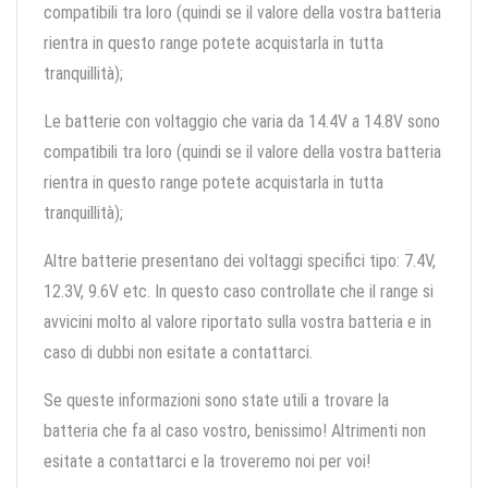
compatibili tra loro (quindi se il valore della vostra batteria
rientra in questo range potete acquistarla in tutta
tranquillità);
Le batterie con voltaggio che varia da 14.4V a 14.8V sono
compatibili tra loro (quindi se il valore della vostra batteria
rientra in questo range potete acquistarla in tutta
tranquillità);
Altre batterie presentano dei voltaggi specifici tipo: 7.4V,
12.3V, 9.6V etc. In questo caso controllate che il range si
avvicini molto al valore riportato sulla vostra batteria e in
caso di dubbi non esitate a contattarci.
Se queste informazioni sono state utili a trovare la
batteria che fa al caso vostro, benissimo! Altrimenti non
esitate a contattarci e la troveremo noi per voi!