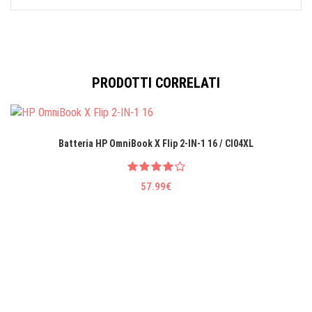
PRODOTTI CORRELATI
Batteria HP OmniBook X Flip 2-IN-1 16 / CI04XL
57.99€