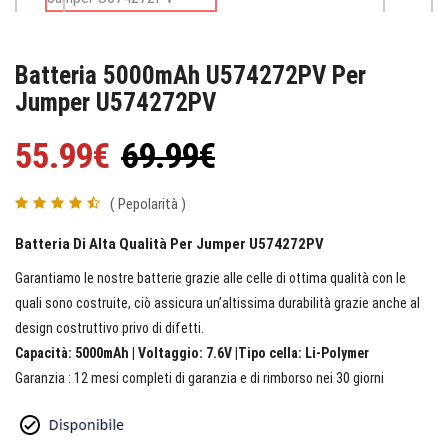
Batteria 5000mAh U574272PV Per
Jumper U574272PV
55.99€
69.99€
( Pepolarità )
Batteria Di Alta Qualità Per Jumper U574272PV
Garantiamo le nostre batterie grazie alle celle di ottima qualità con le
quali sono costruite, ciò assicura un’altissima durabilità grazie anche al
design costruttivo privo di difetti.
Capacità: 5000mAh | Voltaggio: 7.6V |Tipo cella: Li-Polymer
Garanzia : 12 mesi completi di garanzia e di rimborso nei 30 giorni