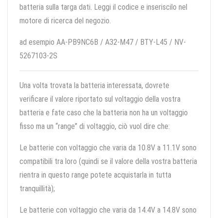
batteria sulla targa dati. Leggi il codice e inseriscilo nel
motore di ricerca del negozio.
ad esempio AA-PB9NC6B / A32-M47 / BTY-L45 / NV-
5267103-2S
Una volta trovata la batteria interessata, dovrete
verificare il valore riportato sul voltaggio della vostra
batteria e fate caso che la batteria non ha un voltaggio
fisso ma un “range” di voltaggio, ciò vuol dire che:
Le batterie con voltaggio che varia da 10.8V a 11.1V sono
compatibili tra loro (quindi se il valore della vostra batteria
rientra in questo range potete acquistarla in tutta
tranquillità);
Le batterie con voltaggio che varia da 14.4V a 14.8V sono