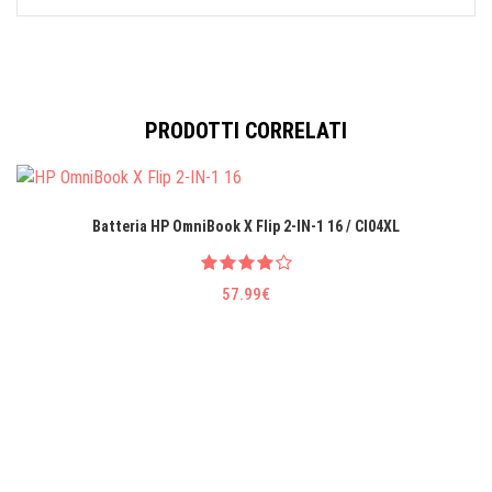
PRODOTTI CORRELATI
Batteria HP OmniBook X Flip 2-IN-1 16 / CI04XL
57.99€