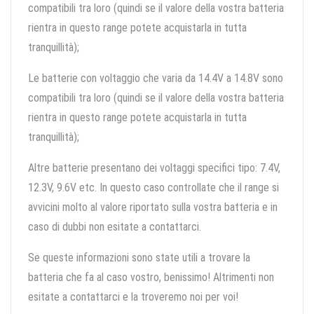
compatibili tra loro (quindi se il valore della vostra batteria
rientra in questo range potete acquistarla in tutta
tranquillità);
Le batterie con voltaggio che varia da 14.4V a 14.8V sono
compatibili tra loro (quindi se il valore della vostra batteria
rientra in questo range potete acquistarla in tutta
tranquillità);
Altre batterie presentano dei voltaggi specifici tipo: 7.4V,
12.3V, 9.6V etc. In questo caso controllate che il range si
avvicini molto al valore riportato sulla vostra batteria e in
caso di dubbi non esitate a contattarci.
Se queste informazioni sono state utili a trovare la
batteria che fa al caso vostro, benissimo! Altrimenti non
esitate a contattarci e la troveremo noi per voi!