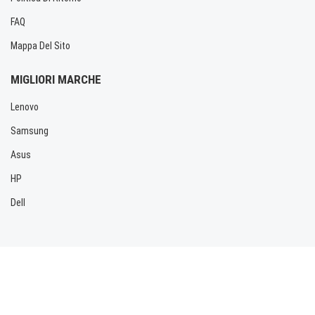
FAQ
Mappa Del Sito
MIGLIORI MARCHE
Lenovo
Samsung
Asus
HP
Dell
Copyright © 2026 Allbatteria.com. Tutti i diritti riservati.