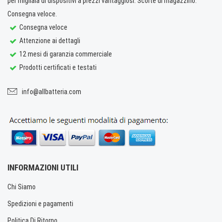
per migliaia di dispositivi a prezzi vantaggiosi. Scorte di magazzino.
Consegna veloce.
Consegna veloce
Attenzione ai dettagli
12 mesi di garanzia commerciale
Prodotti certificati e testati
info@allbatteria.com
INFORMAZIONI UTILI
Chi Siamo
Spedizioni e pagamenti
Politica Di Ritorno