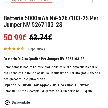
Batteria 5000mAh NV-5267103-2S Per
Jumper NV-5267103-2S
50.99€
63.74€
( Pepolarità )
Batteria Di Alta Qualità Per Jumper NV-5267103-2S
Garantiamo le nostre batterie grazie alle celle di ottima qualità con le
quali sono costruite, ciò assicura un’altissima durabilità grazie anche al
design costruttivo privo di difetti.
Capacità: 5000mAh | Voltaggio: 7.4V |Tipo cella: Li-Polymer
Garanzia : 12 mesi completi di garanzia e di rimborso nei 30 giorni