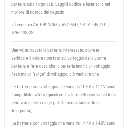
batteria sulla targa dati. Leggi il codice e inseriscilo nel
motore di ricerca del negozio.
ad esempio AA-PB9NC6B / A32-M47 / BTY-L45 / UTL-
4766133-2S
Una volta trovata la batteria interessata, dovrete
verificare il valore riportato sul voltaggio della vostra
batteria e fate caso che la batteria non ha un voltaggio
fisso ma un “range” di voltaggio, ciò vuol dire che:
Le batterie con voltaggio che varia da 10.8V a 11.1V sono
compatibili tra loro (quindi se il valore della vostra batteria
rientra in questo range potete acquistarla in tutta
tranquillità);
Le batterie con voltaggio che varia da 14.4V a 14.8V sono