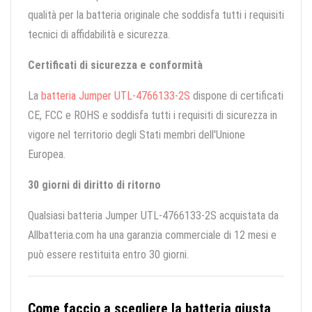
qualità per la batteria originale che soddisfa tutti i requisiti
tecnici di affidabilità e sicurezza.
Certificati di sicurezza e conformità
La
batteria Jumper UTL-4766133-2S
dispone di certificati
CE, FCC e ROHS e soddisfa tutti i requisiti di sicurezza in
vigore nel territorio degli Stati membri dell'Unione
Europea.
30 giorni di diritto di ritorno
Qualsiasi batteria Jumper UTL-4766133-2S acquistata da
Allbatteria.com ha una garanzia commerciale di 12 mesi e
può essere restituita entro 30 giorni.
Come faccio a scegliere la batteria giusta