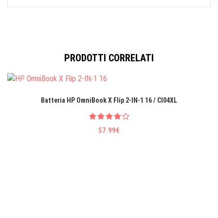
PRODOTTI CORRELATI
Batteria HP OmniBook X Flip 2-IN-1 16 / CI04XL
57.99€