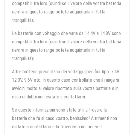
compatibili tra loro (quindi se il valore della vostra batteria
rientra in questo range potete acquistarla in tutta
tranquillità);
Le batterie con voltaggio che varia da 14.4V a 14.8V sono
compatibili tra loro (quindi se il valore della vostra batteria
rientra in questo range potete acquistarla in tutta
tranquillità);
Altre batterie presentano dei voltaggi specifici tipo: 7.4V,
12.3V, 9.6V etc. In questo caso controllate che il range si
avvicini molto al valore riportato sulla vostra batteria e in
caso di dubbi non esitate a contattarci.
Se queste informazioni sono state utili a trovare la
batteria che fa al caso vostro, benissimo! Altrimenti non
esitate a contattarci e la troveremo noi per voi!