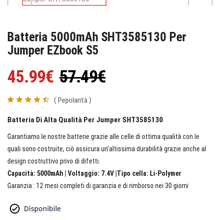
Batteria 5000mAh SHT3585130 Per
Jumper EZbook S5
45.99€
57.49€
( Pepolarità )
Batteria Di Alta Qualità Per Jumper SHT3585130
Garantiamo le nostre batterie grazie alle celle di ottima qualità con le
quali sono costruite, ciò assicura un’altissima durabilità grazie anche al
design costruttivo privo di difetti.
Capacità: 5000mAh | Voltaggio: 7.4V |Tipo cella: Li-Polymer
Garanzia : 12 mesi completi di garanzia e di rimborso nei 30 giorni