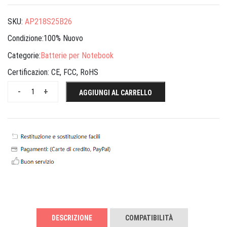
SKU:
AP218S25B26
Condizione:100% Nuovo
Categorie:
Batterie per Notebook
Certificazion:
CE, FCC, RoHS
-
+
AGGIUNGI AL CARRELLO
DESCRIZIONE
COMPATIBILITÀ