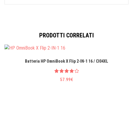
PRODOTTI CORRELATI
Batteria HP OmniBook X Flip 2-IN-1 16 / CI04XL
57.99€