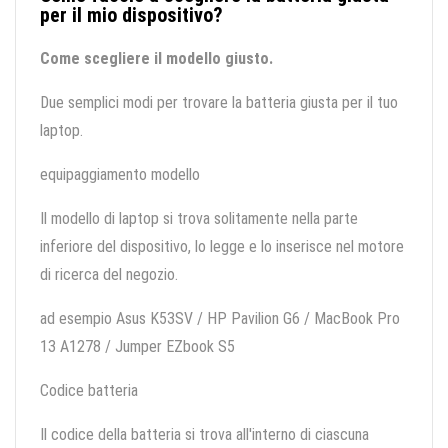
per il mio dispositivo?
Come scegliere il modello giusto.
Due semplici modi per trovare la batteria giusta per il tuo
laptop.
equipaggiamento modello
Il modello di laptop si trova solitamente nella parte
inferiore del dispositivo, lo legge e lo inserisce nel motore
di ricerca del negozio.
ad esempio Asus K53SV / HP Pavilion G6 / MacBook Pro
13 A1278 / Jumper EZbook S5
Codice batteria
Il codice della batteria si trova all'interno di ciascuna