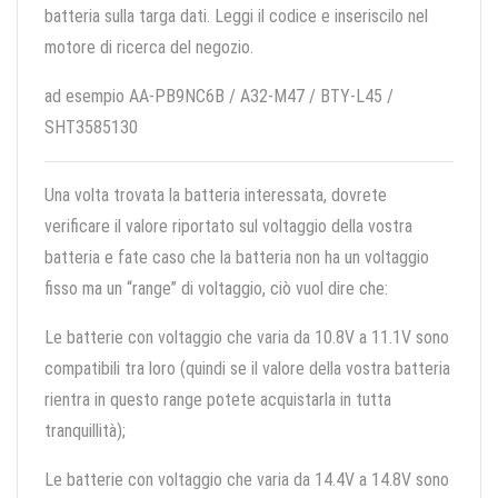
batteria sulla targa dati. Leggi il codice e inseriscilo nel
motore di ricerca del negozio.
ad esempio AA-PB9NC6B / A32-M47 / BTY-L45 /
SHT3585130
Una volta trovata la batteria interessata, dovrete
verificare il valore riportato sul voltaggio della vostra
batteria e fate caso che la batteria non ha un voltaggio
fisso ma un “range” di voltaggio, ciò vuol dire che:
Le batterie con voltaggio che varia da 10.8V a 11.1V sono
compatibili tra loro (quindi se il valore della vostra batteria
rientra in questo range potete acquistarla in tutta
tranquillità);
Le batterie con voltaggio che varia da 14.4V a 14.8V sono