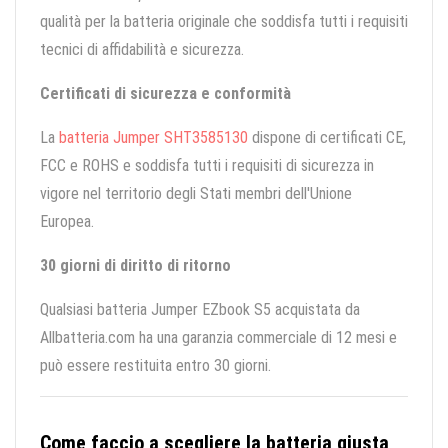
qualità per la batteria originale che soddisfa tutti i requisiti
tecnici di affidabilità e sicurezza.
Certificati di sicurezza e conformità
La
batteria Jumper SHT3585130
dispone di certificati CE,
FCC e ROHS e soddisfa tutti i requisiti di sicurezza in
vigore nel territorio degli Stati membri dell'Unione
Europea.
30 giorni di diritto di ritorno
Qualsiasi batteria Jumper EZbook S5 acquistata da
Allbatteria.com ha una garanzia commerciale di 12 mesi e
può essere restituita entro 30 giorni.
Come faccio a scegliere la batteria giusta