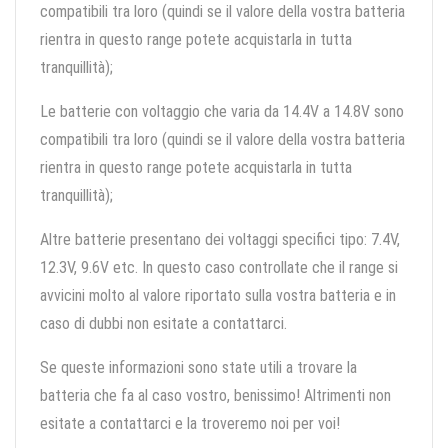
compatibili tra loro (quindi se il valore della vostra batteria
rientra in questo range potete acquistarla in tutta
tranquillità);
Le batterie con voltaggio che varia da 14.4V a 14.8V sono
compatibili tra loro (quindi se il valore della vostra batteria
rientra in questo range potete acquistarla in tutta
tranquillità);
Altre batterie presentano dei voltaggi specifici tipo: 7.4V,
12.3V, 9.6V etc. In questo caso controllate che il range si
avvicini molto al valore riportato sulla vostra batteria e in
caso di dubbi non esitate a contattarci.
Se queste informazioni sono state utili a trovare la
batteria che fa al caso vostro, benissimo! Altrimenti non
esitate a contattarci e la troveremo noi per voi!