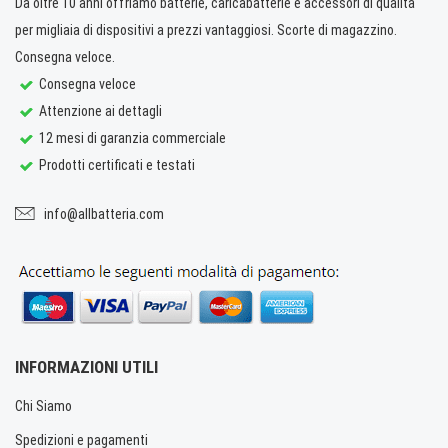
Da oltre 10 anni offriamo batterie, caricabatterie e accessori di qualità
per migliaia di dispositivi a prezzi vantaggiosi. Scorte di magazzino.
Consegna veloce.
Consegna veloce
Attenzione ai dettagli
12 mesi di garanzia commerciale
Prodotti certificati e testati
info@allbatteria.com
INFORMAZIONI UTILI
Chi Siamo
Spedizioni e pagamenti