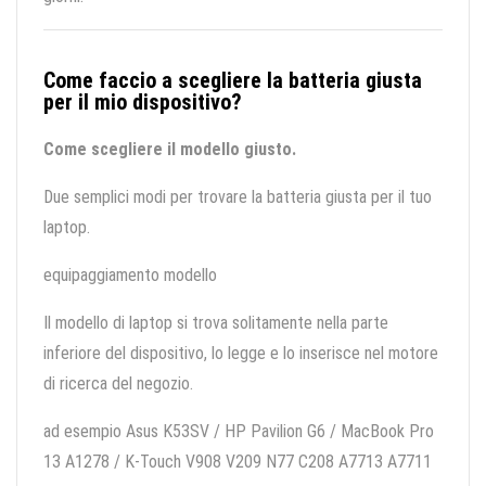
Come faccio a scegliere la batteria giusta
per il mio dispositivo?
Come scegliere il modello giusto.
Due semplici modi per trovare la batteria giusta per il tuo
laptop.
equipaggiamento modello
Il modello di laptop si trova solitamente nella parte
inferiore del dispositivo, lo legge e lo inserisce nel motore
di ricerca del negozio.
ad esempio Asus K53SV / HP Pavilion G6 / MacBook Pro
13 A1278 / K-Touch V908 V209 N77 C208 A7713 A7711