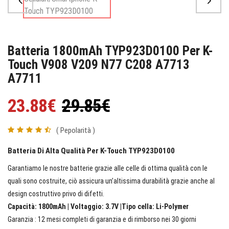
Batteria 1800mAh TYP923D0100 Per K-
Touch V908 V209 N77 C208 A7713
A7711
23.88€
29.85€
( Pepolarità )
Batteria Di Alta Qualità Per K-Touch TYP923D0100
Garantiamo le nostre batterie grazie alle celle di ottima qualità con le
quali sono costruite, ciò assicura un’altissima durabilità grazie anche al
design costruttivo privo di difetti.
Capacità: 1800mAh | Voltaggio: 3.7V |Tipo cella: Li-Polymer
Garanzia : 12 mesi completi di garanzia e di rimborso nei 30 giorni