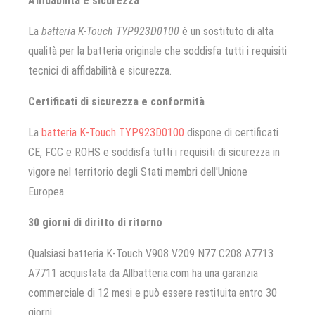
Affidabilità e sicurezza
La
batteria K-Touch TYP923D0100
è un sostituto di alta
qualità per la batteria originale che soddisfa tutti i requisiti
tecnici di affidabilità e sicurezza.
Certificati di sicurezza e conformità
La
batteria K-Touch TYP923D0100
dispone di certificati
CE, FCC e ROHS e soddisfa tutti i requisiti di sicurezza in
vigore nel territorio degli Stati membri dell'Unione
Europea.
30 giorni di diritto di ritorno
Qualsiasi batteria K-Touch V908 V209 N77 C208 A7713
A7711 acquistata da Allbatteria.com ha una garanzia
commerciale di 12 mesi e può essere restituita entro 30
giorni.