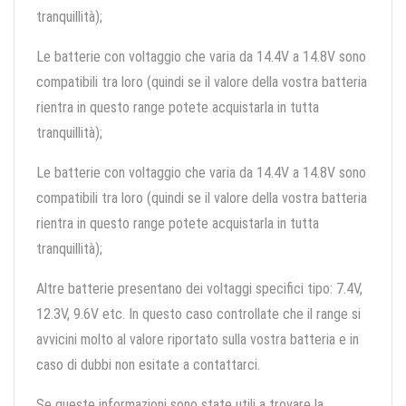
tranquillità);
Le batterie con voltaggio che varia da 14.4V a 14.8V sono
compatibili tra loro (quindi se il valore della vostra batteria
rientra in questo range potete acquistarla in tutta
tranquillità);
Le batterie con voltaggio che varia da 14.4V a 14.8V sono
compatibili tra loro (quindi se il valore della vostra batteria
rientra in questo range potete acquistarla in tutta
tranquillità);
Altre batterie presentano dei voltaggi specifici tipo: 7.4V,
12.3V, 9.6V etc. In questo caso controllate che il range si
avvicini molto al valore riportato sulla vostra batteria e in
caso di dubbi non esitate a contattarci.
Se queste informazioni sono state utili a trovare la