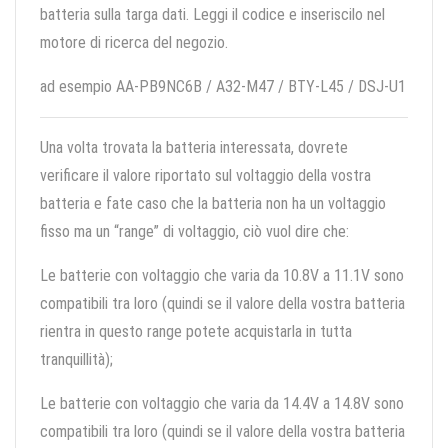
batteria sulla targa dati. Leggi il codice e inseriscilo nel
motore di ricerca del negozio.
ad esempio AA-PB9NC6B / A32-M47 / BTY-L45 / DSJ-U1
Una volta trovata la batteria interessata, dovrete
verificare il valore riportato sul voltaggio della vostra
batteria e fate caso che la batteria non ha un voltaggio
fisso ma un “range” di voltaggio, ciò vuol dire che:
Le batterie con voltaggio che varia da 10.8V a 11.1V sono
compatibili tra loro (quindi se il valore della vostra batteria
rientra in questo range potete acquistarla in tutta
tranquillità);
Le batterie con voltaggio che varia da 14.4V a 14.8V sono
compatibili tra loro (quindi se il valore della vostra batteria