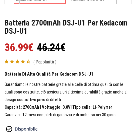
Batteria 2700mAh DSJ-U1 Per Kedacom
DSJ-U1
36.99€
46.24€
( Pepolarità )
Batteria Di Alta Qualità Per Kedacom DSJ-U1
Garantiamo le nostre batterie grazie alle celle di ottima qualità con le
quali sono costruite, ciò assicura un’altissima durabilità grazie anche al
design costruttivo privo di difetti.
Capacità: 2700mAh | Voltaggio: 3.8V |Tipo cella: Li-Polymer
Garanzia : 12 mesi completi di garanzia e di rimborso nei 30 giorni