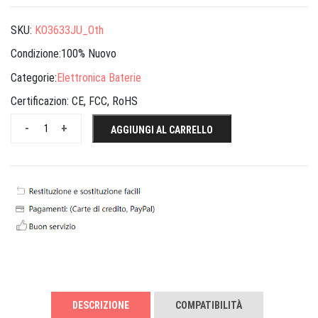
SKU:
KO3633JU_Oth
Condizione:100% Nuovo
Categorie:
Elettronica Baterie
Certificazion:
CE, FCC, RoHS
-
+
AGGIUNGI AL CARRELLO
DESCRIZIONE
COMPATIBILITÀ