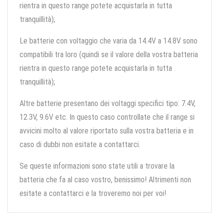
rientra in questo range potete acquistarla in tutta
tranquillità);
Le batterie con voltaggio che varia da 14.4V a 14.8V sono
compatibili tra loro (quindi se il valore della vostra batteria
rientra in questo range potete acquistarla in tutta
tranquillità);
Altre batterie presentano dei voltaggi specifici tipo: 7.4V,
12.3V, 9.6V etc. In questo caso controllate che il range si
avvicini molto al valore riportato sulla vostra batteria e in
caso di dubbi non esitate a contattarci.
Se queste informazioni sono state utili a trovare la
batteria che fa al caso vostro, benissimo! Altrimenti non
esitate a contattarci e la troveremo noi per voi!