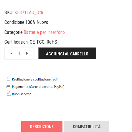
SKU:
KE3711AU_Oth
Condizione:100% Nuovo
Categorie:
Batterie per Interfono
Certificazion:
CE, FCC, RoHS
-
+
AGGIUNGI AL CARRELLO
DESCRIZIONE
COMPATIBILITÀ