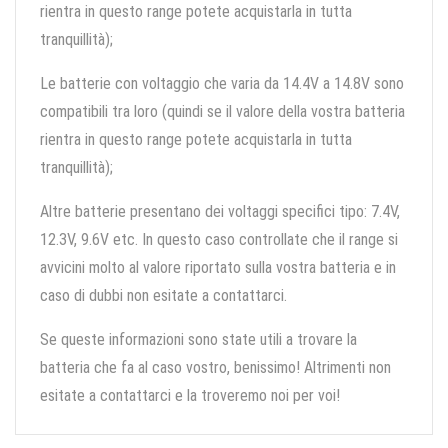
rientra in questo range potete acquistarla in tutta
tranquillità);
Le batterie con voltaggio che varia da 14.4V a 14.8V sono
compatibili tra loro (quindi se il valore della vostra batteria
rientra in questo range potete acquistarla in tutta
tranquillità);
Altre batterie presentano dei voltaggi specifici tipo: 7.4V,
12.3V, 9.6V etc. In questo caso controllate che il range si
avvicini molto al valore riportato sulla vostra batteria e in
caso di dubbi non esitate a contattarci.
Se queste informazioni sono state utili a trovare la
batteria che fa al caso vostro, benissimo! Altrimenti non
esitate a contattarci e la troveremo noi per voi!