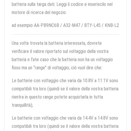
batteria sulla targa dati. Leggi il codice e inseriscilo nel
motore di ricerca del negozio.
ad esempio AA-PB9NC6B / A32-M47 / BTY-L45 / KNB-L2
Una volta trovata la batteria interessata, dovrete
verificare il valore riportato sul voltaggio della vostra
batteria e fate caso che la batteria non ha un voltaggio
fisso ma un “range” di voltaggio, ciò vuol dire che:
Le batterie con voltaggio che varia da 10.8V a 11.1V sono
compatibili tra loro (quindi se il valore della vostra batteria
rientra in questo range potete acquistarla in tutta
tranquillità);
Le batterie con voltaggio che varia da 14.4V a 14.8V sono
compatibili tra loro (quindi se il valore della vostra batteria