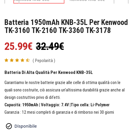
Batteria 1950mAh KNB-35L Per Kenwood
TK-3160 TK-2160 TK-3360 TK-3178
25.99€
32.49€
( Pepolarità )
Batteria Di Alta Qualità Per Kenwood KNB-35L
Garantiamo le nostre batterie grazie alle celle di ottima qualità con le
quali sono costruite, ciò assicura un’altissima durabilità grazie anche al
design costruttivo privo di difetti.
Capacità: 1950mAh | Voltaggio: 7.4V |Tipo cella: Li-Polymer
Garanzia : 12 mesi completi di garanzia e di rimborso nei 30 giorni