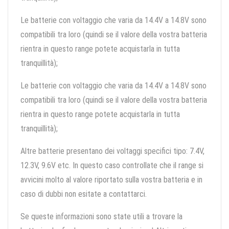
Le batterie con voltaggio che varia da 14.4V a 14.8V sono
compatibili tra loro (quindi se il valore della vostra batteria
rientra in questo range potete acquistarla in tutta
tranquillità);
Le batterie con voltaggio che varia da 14.4V a 14.8V sono
compatibili tra loro (quindi se il valore della vostra batteria
rientra in questo range potete acquistarla in tutta
tranquillità);
Altre batterie presentano dei voltaggi specifici tipo: 7.4V,
12.3V, 9.6V etc. In questo caso controllate che il range si
avvicini molto al valore riportato sulla vostra batteria e in
caso di dubbi non esitate a contattarci.
Se queste informazioni sono state utili a trovare la