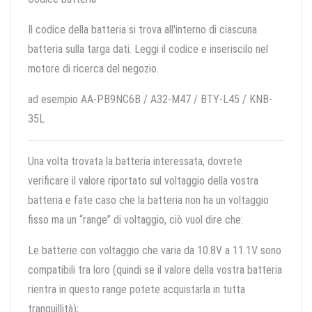
Il codice della batteria si trova all'interno di ciascuna
batteria sulla targa dati. Leggi il codice e inseriscilo nel
motore di ricerca del negozio.
ad esempio AA-PB9NC6B / A32-M47 / BTY-L45 / KNB-
35L
Una volta trovata la batteria interessata, dovrete
verificare il valore riportato sul voltaggio della vostra
batteria e fate caso che la batteria non ha un voltaggio
fisso ma un “range” di voltaggio, ciò vuol dire che:
Le batterie con voltaggio che varia da 10.8V a 11.1V sono
compatibili tra loro (quindi se il valore della vostra batteria
rientra in questo range potete acquistarla in tutta
tranquillità);