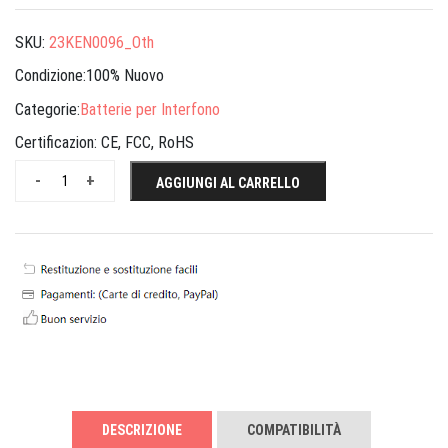
SKU:
23KEN0096_Oth
Condizione:100% Nuovo
Categorie:
Batterie per Interfono
Certificazion:
CE, FCC, RoHS
-
+
AGGIUNGI AL CARRELLO
DESCRIZIONE
COMPATIBILITÀ