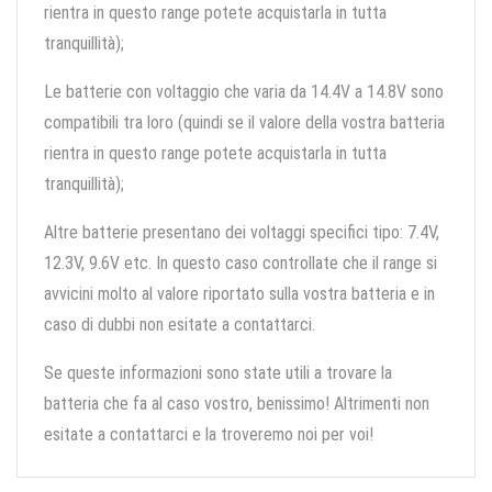
rientra in questo range potete acquistarla in tutta
tranquillità);
Le batterie con voltaggio che varia da 14.4V a 14.8V sono
compatibili tra loro (quindi se il valore della vostra batteria
rientra in questo range potete acquistarla in tutta
tranquillità);
Altre batterie presentano dei voltaggi specifici tipo: 7.4V,
12.3V, 9.6V etc. In questo caso controllate che il range si
avvicini molto al valore riportato sulla vostra batteria e in
caso di dubbi non esitate a contattarci.
Se queste informazioni sono state utili a trovare la
batteria che fa al caso vostro, benissimo! Altrimenti non
esitate a contattarci e la troveremo noi per voi!