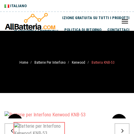
ITALIANO
SPEDIZIONE GRATUITA SU TUTTI I PRODOTTI
SPEDIZIONI E PAGAMENTI
POLITICA DI RITORNO
CONTATTACI
Home
Batterie Per Interfono
Kenwood
Batteria KNB-53
/
/
/
Sale
-20%