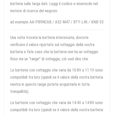
batteria sulla targa dati. Leggi il codice e inseriscilo nel
motore di ricerca del negozio.
ad esempio AA-PB9NC6B / A32-M47 / BTY-L45 / KNB-53
Una volta trovata la batteria interessata, dovrete
verificare il valore riportato sul voltaggio della vostra
batteria e fate caso che la batteria non ha un voltaggio
fisso ma un “range” di voltaggio, ciò vuol dire che:
Le batterie con voltaggio che varia da 10.8V a 11.1V sono
compatibili tra loro (quindi se il valore della vostra batteria
rientra in questo range potete acquistarla in tutta
tranquillità);
Le batterie con voltaggio che varia da 14.4V a 14.8V sono
compatibili tra loro (quindi se il valore della vostra batteria