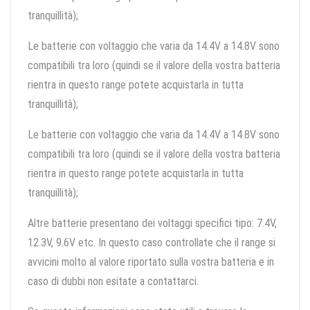
tranquillità);
Le batterie con voltaggio che varia da 14.4V a 14.8V sono
compatibili tra loro (quindi se il valore della vostra batteria
rientra in questo range potete acquistarla in tutta
tranquillità);
Le batterie con voltaggio che varia da 14.4V a 14.8V sono
compatibili tra loro (quindi se il valore della vostra batteria
rientra in questo range potete acquistarla in tutta
tranquillità);
Altre batterie presentano dei voltaggi specifici tipo: 7.4V,
12.3V, 9.6V etc. In questo caso controllate che il range si
avvicini molto al valore riportato sulla vostra batteria e in
caso di dubbi non esitate a contattarci.