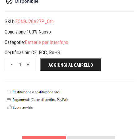
SKU:
ECN9J26A27P_Oth
Condizione:100% Nuovo
Categorie:
Batterie per Interfono
Certificazion:
CE, FCC, RoHS
-
+
AGGIUNGI AL CARRELLO