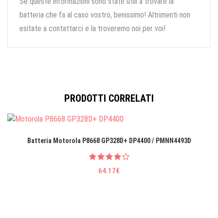
Se queste informazioni sono state utili a trovare la
batteria che fa al caso vostro, benissimo! Altrimenti non
esitate a contattarci e la troveremo noi per voi!
PRODOTTI CORRELATI
Batteria Motorola P8668 GP328D+ DP4400 / PMNN4493D
64.17€