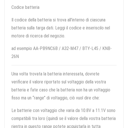
Codice batteria
Il codice della batteria si trova all'interno di ciascuna
batteria sulla targa dati. Leggi il codice e inseriscilo nel
motore di ricerca del negozio.
ad esempio AA-PB9NC6B / A32-M47 / BTY-L45 / KNB-
26N
Una volta trovata la batteria interessata, dovrete
verificare il valore riportato sul voltaggio della vostra
batteria e fate caso che la batteria non ha un voltaggio
fisso ma un “range” di voltaggio, ciò vuol dire che:
Le batterie con voltaggio che varia da 10.8V a 11.1V sono
compatibili tra loro (quindi se il valore della vostra batteria
rientra in questo range potete acquistarla in tutta