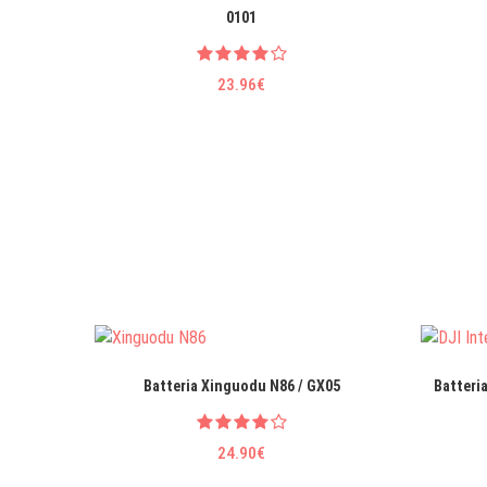
0101
23.96€
Batteria Xinguodu N86 / GX05
Batteria
24.90€