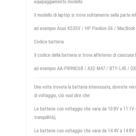
equipaggiamento modello
Il modello di laptop si trova solitamente nella parte in
ad esempio Asus K53SV / HP Pavilion G6 / MacBook
Codice batteria
Il codice della batteria si trova all'interno di ciascuna
ad esempio AA-PB9NC6B / A32-M47 / BTY-L45 / GX
Una volta trovata la batteria interessata, dovrete veri
di voltaggio, ciò vuol dire che:
Le batterie con voltaggio che varia da 10.8V a 11.1V so
tranquillità);
Le batterie con voltaggio che varia da 14.4V a 14.8V so