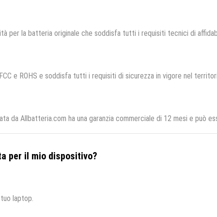
tà per la batteria originale che soddisfa tutti i requisiti tecnici di affidab
FCC e ROHS e soddisfa tutti i requisiti di sicurezza in vigore nel territo
ta da Allbatteria.com ha una garanzia commerciale di 12 mesi e può esse
a per il mio dispositivo?
 tuo laptop.