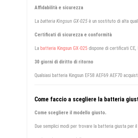
Affidabilità e sicurezza
La
batteria Kingsun GX-025
è un sostituto di alta quali
Certificati di sicurezza e conformità
La
batteria Kingsun GX-025
dispone di certificati CE, 
30 giorni di diritto di ritorno
Qualsiasi batteria Kingsun EF58 AEF69 AEF70 acquista
Come faccio a scegliere la batteria giust
Come scegliere il modello giusto.
Due semplici modi per trovare la batteria giusta per il