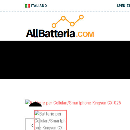
ITALIANO
SPEDIZI
Sale