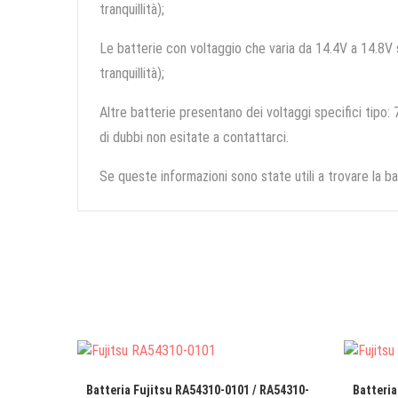
tranquillità);
Le batterie con voltaggio che varia da 14.4V a 14.8V so
tranquillità);
Altre batterie presentano dei voltaggi specifici tipo: 7
di dubbi non esitate a contattarci.
Se queste informazioni sono state utili a trovare la ba
Batteria Fujitsu RA54310-0101 / RA54310-
Batteria