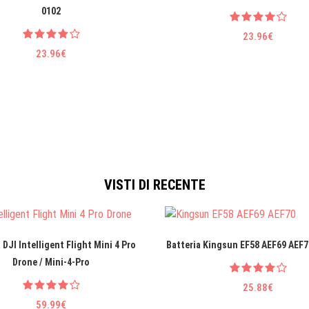
0102
23.96€
23.96€
VISTI DI RECENTE
 DJI Intelligent Flight Mini 4 Pro
Batteria Kingsun EF58 AEF69 AEF7
Drone / Mini-4-Pro
25.88€
59.99€