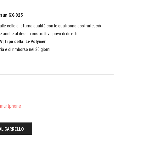
ngsun GX-025
lle celle di ottima qualità con le quali sono costruite, ciò
e anche al design costruttivo privo di difetti.
V |Tipo cella: Li-Polymer
ia e di rimborso nei 30 giorni
/Smartphone
AL CARRELLO