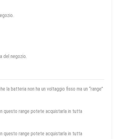
negozio.
ca del negozio.
 che la batteria non ha un voltaggio fisso ma un “range”
 in questo range potete acquistarla in tutta
 in questo range potete acquistarla in tutta