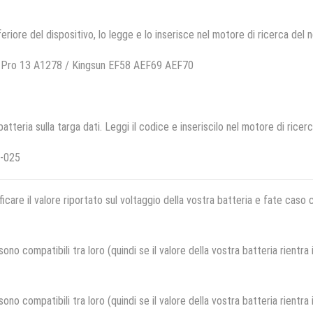
feriore del dispositivo, lo legge e lo inserisce nel motore di ricerca del 
 Pro 13 A1278 / Kingsun EF58 AEF69 AEF70
 batteria sulla targa dati. Leggi il codice e inseriscilo nel motore di ricer
-025
ficare il valore riportato sul voltaggio della vostra batteria e fate caso
no compatibili tra loro (quindi se il valore della vostra batteria rientra
no compatibili tra loro (quindi se il valore della vostra batteria rientra