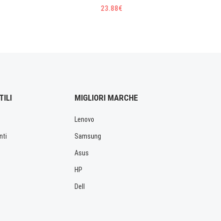
23.88€
TILI
MIGLIORI MARCHE
Lenovo
nti
Samsung
Asus
HP
Dell