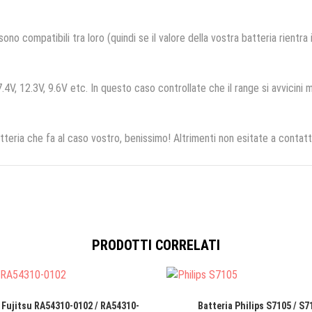
no compatibili tra loro (quindi se il valore della vostra batteria rientra
.4V, 12.3V, 9.6V etc. In questo caso controllate che il range si avvicini m
tteria che fa al caso vostro, benissimo! Altrimenti non esitate a contatt
PRODOTTI CORRELATI
 Fujitsu RA54310-0102 / RA54310-
Batteria Philips S7105 / S7