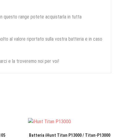
 in questo range potete acquistarla in tutta
olto al valore riportato sulla vostra batteria e in caso
arci e la troveremo noi per voi!
105
Batteria iHunt Titan P13000 / Titan-P13000