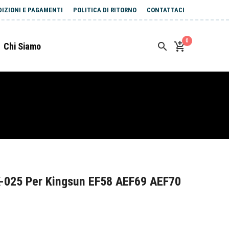
DIZIONI E PAGAMENTI
POLITICA DI RITORNO
CONTATTACI
0
Chi Siamo
-025 Per Kingsun EF58 AEF69 AEF70