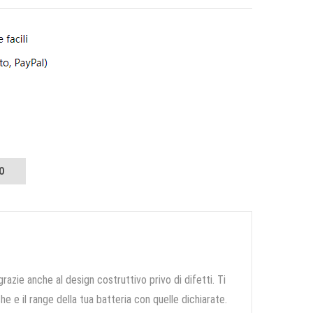
O
grazie anche al design costruttivo privo di difetti. Ti
e e il range della tua batteria con quelle dichiarate.