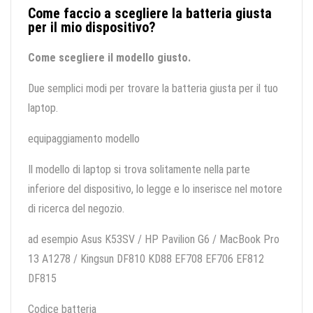
Come faccio a scegliere la batteria giusta
per il mio dispositivo?
Come scegliere il modello giusto.
Due semplici modi per trovare la batteria giusta per il tuo
laptop.
equipaggiamento modello
Il modello di laptop si trova solitamente nella parte
inferiore del dispositivo, lo legge e lo inserisce nel motore
di ricerca del negozio.
ad esempio Asus K53SV / HP Pavilion G6 / MacBook Pro
13 A1278 / Kingsun DF810 KD88 EF708 EF706 EF812
DF815
Codice batteria