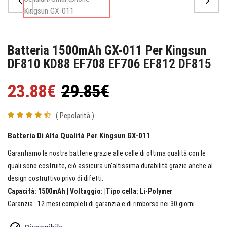
Batteria 1500mAh GX-011 Per Kingsun
DF810 KD88 EF708 EF706 EF812 DF815
23.88€
29.85€
( Pepolarità )
Batteria Di Alta Qualità Per Kingsun GX-011
Garantiamo le nostre batterie grazie alle celle di ottima qualità con le
quali sono costruite, ciò assicura un’altissima durabilità grazie anche al
design costruttivo privo di difetti.
Capacità: 1500mAh | Voltaggio: |Tipo cella: Li-Polymer
Garanzia : 12 mesi completi di garanzia e di rimborso nei 30 giorni