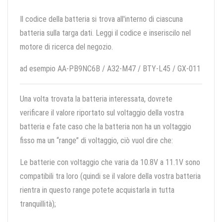
Il codice della batteria si trova all'interno di ciascuna
batteria sulla targa dati. Leggi il codice e inseriscilo nel
motore di ricerca del negozio.
ad esempio AA-PB9NC6B / A32-M47 / BTY-L45 / GX-011
Una volta trovata la batteria interessata, dovrete
verificare il valore riportato sul voltaggio della vostra
batteria e fate caso che la batteria non ha un voltaggio
fisso ma un “range” di voltaggio, ciò vuol dire che:
Le batterie con voltaggio che varia da 10.8V a 11.1V sono
compatibili tra loro (quindi se il valore della vostra batteria
rientra in questo range potete acquistarla in tutta
tranquillità);