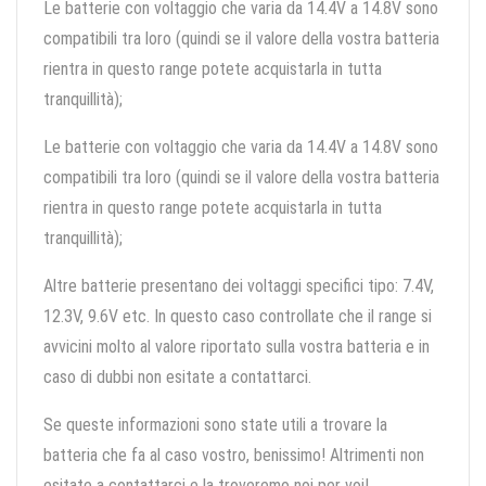
Le batterie con voltaggio che varia da 14.4V a 14.8V sono
compatibili tra loro (quindi se il valore della vostra batteria
rientra in questo range potete acquistarla in tutta
tranquillità);
Le batterie con voltaggio che varia da 14.4V a 14.8V sono
compatibili tra loro (quindi se il valore della vostra batteria
rientra in questo range potete acquistarla in tutta
tranquillità);
Altre batterie presentano dei voltaggi specifici tipo: 7.4V,
12.3V, 9.6V etc. In questo caso controllate che il range si
avvicini molto al valore riportato sulla vostra batteria e in
caso di dubbi non esitate a contattarci.
Se queste informazioni sono state utili a trovare la
batteria che fa al caso vostro, benissimo! Altrimenti non
esitate a contattarci e la troveremo noi per voi!