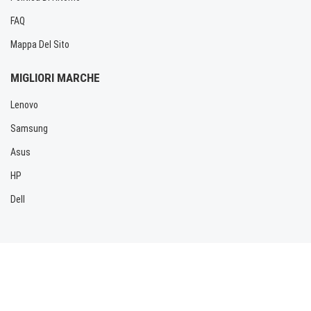
FAQ
Mappa Del Sito
MIGLIORI MARCHE
Lenovo
Samsung
Asus
HP
Dell
Copyright © 2026 Allbatteria.com. Tutti i diritti riservati.