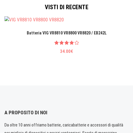
VISTI DI RECENTE
Batteria VIG VR8810 VR8800 VR8820 / EB242L
34.00€
A PROPOSITO DI NOI
Da oltre 10 anni offriamo batterie, caricabatterie e accessori di qualità
per migliaia di dispositivi a prezzi vantaggiosi. Scorte di magazzino.