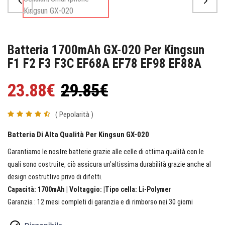
Batteria 1700mAh GX-020 Per Kingsun
F1 F2 F3 F3C EF68A EF78 EF98 EF88A
23.88€
29.85€
( Pepolarità )
Batteria Di Alta Qualità Per Kingsun GX-020
Garantiamo le nostre batterie grazie alle celle di ottima qualità con le
quali sono costruite, ciò assicura un’altissima durabilità grazie anche al
design costruttivo privo di difetti.
Capacità: 1700mAh | Voltaggio: |Tipo cella: Li-Polymer
Garanzia : 12 mesi completi di garanzia e di rimborso nei 30 giorni