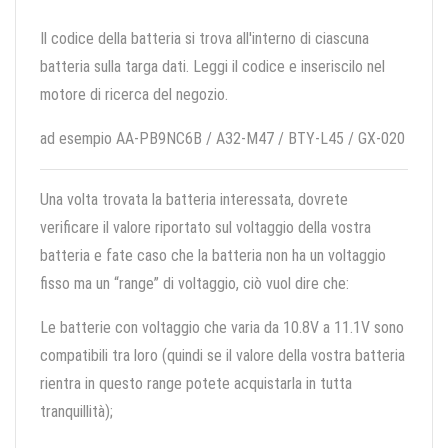
Il codice della batteria si trova all'interno di ciascuna
batteria sulla targa dati. Leggi il codice e inseriscilo nel
motore di ricerca del negozio.
ad esempio AA-PB9NC6B / A32-M47 / BTY-L45 / GX-020
Una volta trovata la batteria interessata, dovrete
verificare il valore riportato sul voltaggio della vostra
batteria e fate caso che la batteria non ha un voltaggio
fisso ma un “range” di voltaggio, ciò vuol dire che:
Le batterie con voltaggio che varia da 10.8V a 11.1V sono
compatibili tra loro (quindi se il valore della vostra batteria
rientra in questo range potete acquistarla in tutta
tranquillità);