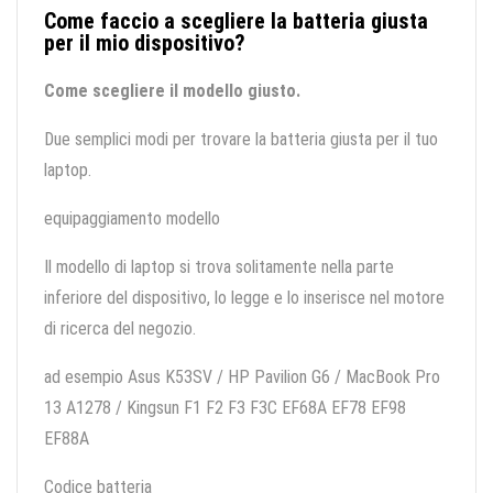
Come faccio a scegliere la batteria giusta
per il mio dispositivo?
Come scegliere il modello giusto.
Due semplici modi per trovare la batteria giusta per il tuo
laptop.
equipaggiamento modello
Il modello di laptop si trova solitamente nella parte
inferiore del dispositivo, lo legge e lo inserisce nel motore
di ricerca del negozio.
ad esempio Asus K53SV / HP Pavilion G6 / MacBook Pro
13 A1278 / Kingsun F1 F2 F3 F3C EF68A EF78 EF98
EF88A
Codice batteria