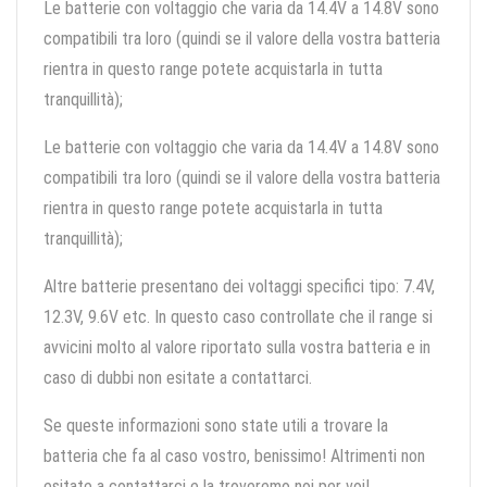
Le batterie con voltaggio che varia da 14.4V a 14.8V sono
compatibili tra loro (quindi se il valore della vostra batteria
rientra in questo range potete acquistarla in tutta
tranquillità);
Le batterie con voltaggio che varia da 14.4V a 14.8V sono
compatibili tra loro (quindi se il valore della vostra batteria
rientra in questo range potete acquistarla in tutta
tranquillità);
Altre batterie presentano dei voltaggi specifici tipo: 7.4V,
12.3V, 9.6V etc. In questo caso controllate che il range si
avvicini molto al valore riportato sulla vostra batteria e in
caso di dubbi non esitate a contattarci.
Se queste informazioni sono state utili a trovare la
batteria che fa al caso vostro, benissimo! Altrimenti non
esitate a contattarci e la troveremo noi per voi!