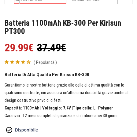
Batteria 1100mAh KB-300 Per Kirisun
PT300
29.99€
37.49€
( Pepolarità )
Batteria Di Alta Qualità Per Kirisun KB-300
Garantiamo le nostre batterie grazie alle celle di ottima qualità con le
quali sono costruite, ciò assicura un’altissima durabilità grazie anche al
design costruttivo privo di difetti.
Capacità: 1100mAh | Voltaggio: 7.4V |Tipo cella: Li-Polymer
Garanzia : 12 mesi completi di garanzia e di rimborso nei 30 giorni