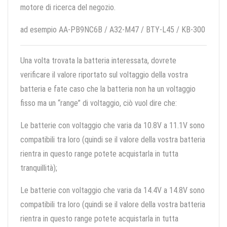
motore di ricerca del negozio.
ad esempio AA-PB9NC6B / A32-M47 / BTY-L45 / KB-300
Una volta trovata la batteria interessata, dovrete
verificare il valore riportato sul voltaggio della vostra
batteria e fate caso che la batteria non ha un voltaggio
fisso ma un “range” di voltaggio, ciò vuol dire che:
Le batterie con voltaggio che varia da 10.8V a 11.1V sono
compatibili tra loro (quindi se il valore della vostra batteria
rientra in questo range potete acquistarla in tutta
tranquillità);
Le batterie con voltaggio che varia da 14.4V a 14.8V sono
compatibili tra loro (quindi se il valore della vostra batteria
rientra in questo range potete acquistarla in tutta