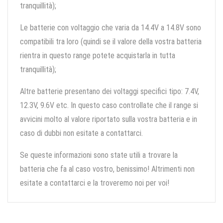
tranquillità);
Le batterie con voltaggio che varia da 14.4V a 14.8V sono
compatibili tra loro (quindi se il valore della vostra batteria
rientra in questo range potete acquistarla in tutta
tranquillità);
Altre batterie presentano dei voltaggi specifici tipo: 7.4V,
12.3V, 9.6V etc. In questo caso controllate che il range si
avvicini molto al valore riportato sulla vostra batteria e in
caso di dubbi non esitate a contattarci.
Se queste informazioni sono state utili a trovare la
batteria che fa al caso vostro, benissimo! Altrimenti non
esitate a contattarci e la troveremo noi per voi!