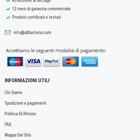
Attenzione ai dettagli
12 mesi di garanzia commerciale
Prodotti certificati e testati
info@allbatteria.com
INFORMAZIONI UTILI
Chi Siamo
Spedizioni e pagamenti
Politica Di Ritorno
FAQ
Mappa Del Sito