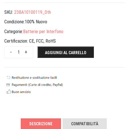
SKU:
23BA10100119_Oth
Condizione:100% Nuovo
Categorie:
Batterie per Interfono
Certificazion:
CE, FCC, RoHS
-
+
AGGIUNGI AL CARRELLO
DESCRIZIONE
COMPATIBILITÀ