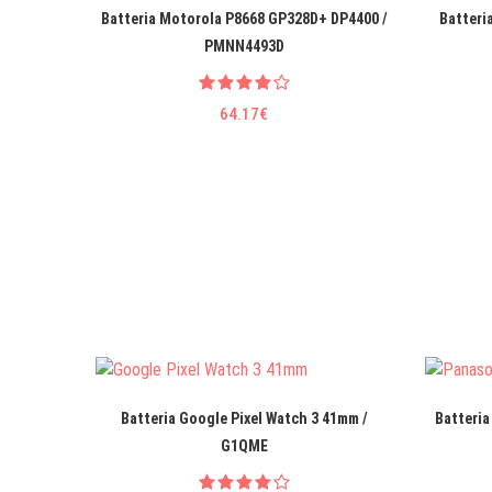
Batteria Motorola P8668 GP328D+ DP4400 /
Batteri
PMNN4493D
64.17€
Batteria Google Pixel Watch 3 41mm /
Batteria
G1QME