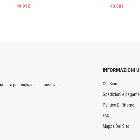
49.99€
40.88€
INFORMAZIONI U
Chi Siamo
ualità per migliaia di dispositivi a
Spedizioni e pagame
Politica Di Ritorno
FAQ
Mappa Del Sito