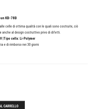
isun KB-78B
lle celle di ottima qualità con le quali sono costruite, ciò
e anche al design costruttivo privo di difetti.
V |Tipo cella: Li-Polymer
ia e di rimborso nei 30 giorni
AL CARRELLO