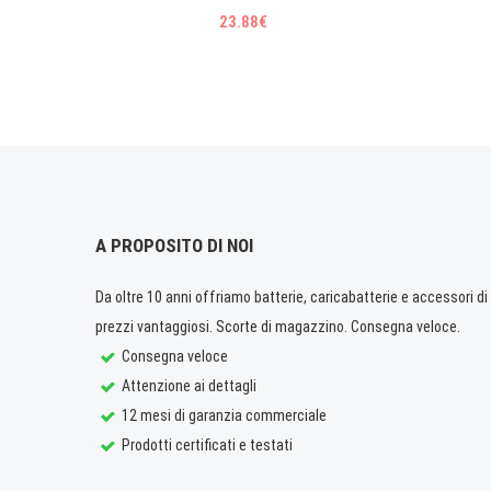
23.88€
A PROPOSITO DI NOI
Da oltre 10 anni offriamo batterie, caricabatterie e accessori di q
prezzi vantaggiosi. Scorte di magazzino. Consegna veloce.
Consegna veloce
Attenzione ai dettagli
12 mesi di garanzia commerciale
Prodotti certificati e testati