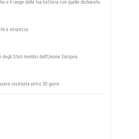
e e il range della tua batteria con quelle dichiarate.
lità e sicurezza.
io degli Stati membri dell'Unione Europea.
ere restituita entro 30 giorni.