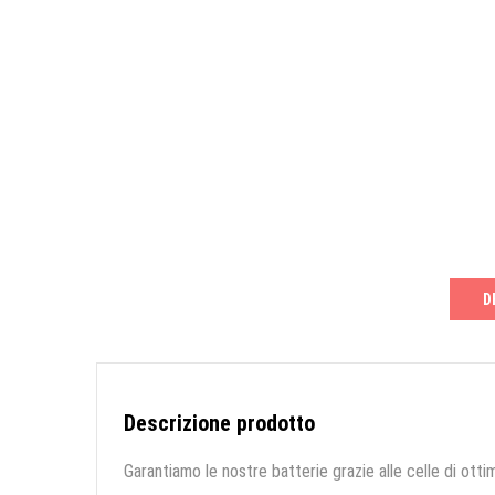
D
Descrizione prodotto
Garantiamo le nostre batterie grazie alle celle di ottim