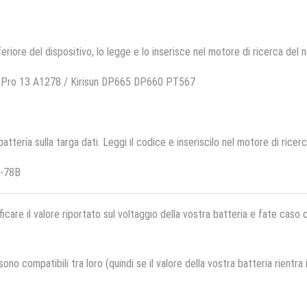
feriore del dispositivo, lo legge e lo inserisce nel motore di ricerca del 
 Pro 13 A1278 / Kirisun DP665 DP660 PT567
 batteria sulla targa dati. Leggi il codice e inseriscilo nel motore di ricer
B-78B
ficare il valore riportato sul voltaggio della vostra batteria e fate caso
no compatibili tra loro (quindi se il valore della vostra batteria rientra