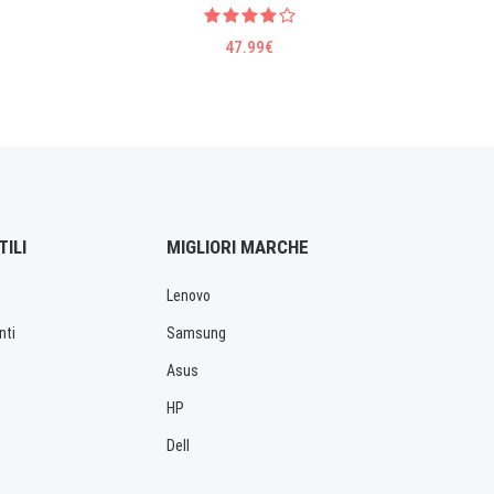
47.99€
TILI
MIGLIORI MARCHE
Lenovo
nti
Samsung
Asus
HP
Dell