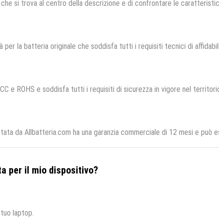
che si trova al centro della descrizione e di confrontare le caratteristich
 per la batteria originale che soddisfa tutti i requisiti tecnici di affidabi
CC e ROHS e soddisfa tutti i requisiti di sicurezza in vigore nel territor
ata da Allbatteria.com ha una garanzia commerciale di 12 mesi e può ess
a per il mio dispositivo?
 tuo laptop.