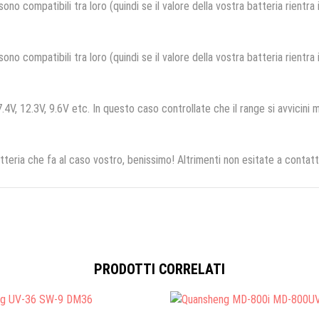
no compatibili tra loro (quindi se il valore della vostra batteria rientra
no compatibili tra loro (quindi se il valore della vostra batteria rientra
.4V, 12.3V, 9.6V etc. In questo caso controllate che il range si avvicini m
tteria che fa al caso vostro, benissimo! Altrimenti non esitate a contatt
PRODOTTI CORRELATI