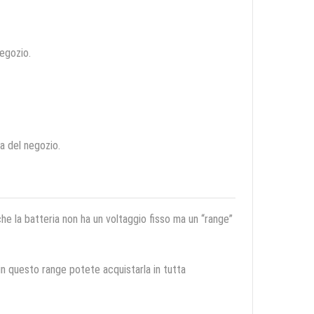
negozio.
ca del negozio.
 che la batteria non ha un voltaggio fisso ma un “range”
 in questo range potete acquistarla in tutta