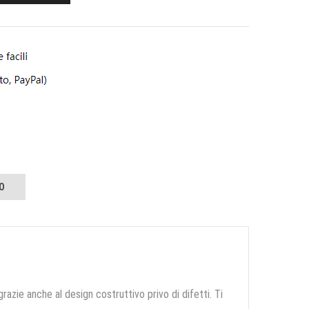
O
grazie anche al design costruttivo privo di difetti. Ti