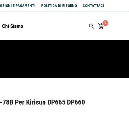
DIZIONI E PAGAMENTI
POLITICA DI RITORNO
CONTATTACI
0
Chi Siamo
-78B Per Kirisun DP665 DP660