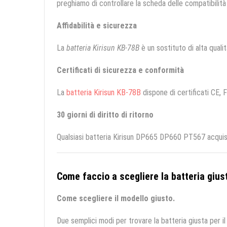
preghiamo di controllare la scheda delle compatibilità 
Affidabilità e sicurezza
La
batteria Kirisun KB-78B
è un sostituto di alta qualità
Certificati di sicurezza e conformità
La
batteria Kirisun KB-78B
dispone di certificati CE, F
30 giorni di diritto di ritorno
Qualsiasi batteria Kirisun DP665 DP660 PT567 acquist
Come faccio a scegliere la batteria giust
Come scegliere il modello giusto.
Due semplici modi per trovare la batteria giusta per il