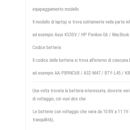
equipaggiamento modello
Il modello di laptop si trova solitamente nella parte in
ad esempio Asus K53SV / HP Pavilion G6 / MacBook
Codice batteria
Il codice della batteria si trova all'interno di ciascuna
ad esempio AA-PB9NC6B / A32-M47 / BTY-L45 / K
Una volta trovata la batteria interessata, dovrete veri
di voltaggio, ciò vuol dire che:
Le batterie con voltaggio che varia da 10.8V a 11.1V so
tranquillità);