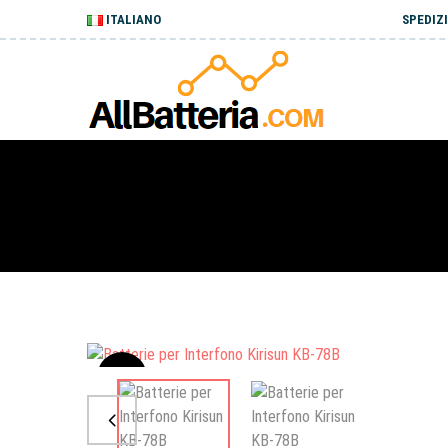
ITALIANO
SPEDIZI
Sale