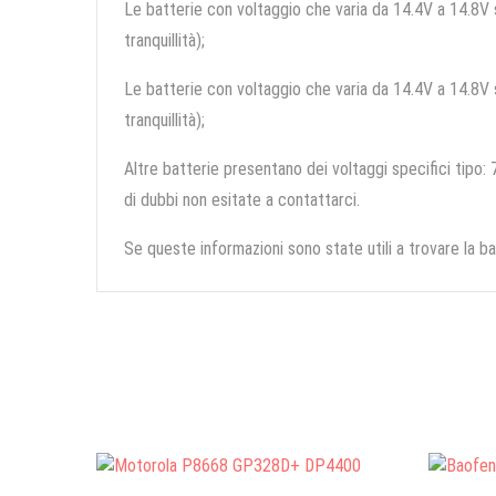
Le batterie con voltaggio che varia da 14.4V a 14.8V so
tranquillità);
Le batterie con voltaggio che varia da 14.4V a 14.8V so
tranquillità);
Altre batterie presentano dei voltaggi specifici tipo: 7
di dubbi non esitate a contattarci.
Se queste informazioni sono state utili a trovare la ba