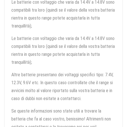
Le batterie con voltaggio che varia da 14.4V a 14.8V sono
compatibili tra loro (quindi se il valore della vostra batteria
rientra in questo range potete acquistarla in tutta
tranquillità);
Le batterie con voltaggio che varia da 14.4V a 14.8V sono
compatibili tra loro (quindi se il valore della vostra batteria
rientra in questo range potete acquistarla in tutta
tranquillità);
Altre batterie presentano dei voltaggi specifici tipo: 7.4V,
12.3V, 9.6V etc. In questo caso controllate che il range si
avvicini molto al valore riportato sulla vostra batteria e in
caso di dubbi non esitate a contattarci.
Se queste informazioni sono state utili a trovare la
batteria che fa al caso vostro, benissimo! Altrimenti non
esitate a contattarci e la troveremo noi per voi!