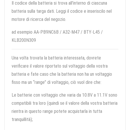
Il codice della batteria si trova all'interno di ciascuna
batteria sulla targa dati. Leggi il codice e inseriscilo nel
motore di ricerca del negozio.
ad esempio AA-PB9NC6B / A32-M47 / BTY-L45 /
KLB200N309
Una volta trovata la batteria interessata, dovrete
verificare il valore riportato sul voltaggio della vostra
batteria e fate caso che la batteria non ha un voltaggio
fisso ma un “range” di voltaggio, ciò vuol dire che:
Le batterie con voltaggio che varia da 10.8V a 11.1V sono
compatibili tra loro (quindi se il valore della vostra batteria
rientra in questo range potete acquistarla in tutta
tranquillità);