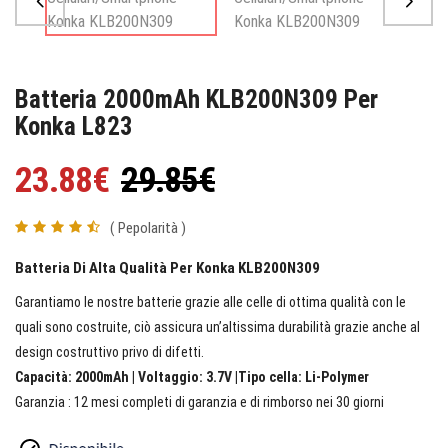
Batteria 2000mAh KLB200N309 Per
Konka L823
23.88€
29.85€
( Pepolarità )
Batteria Di Alta Qualità Per Konka KLB200N309
Garantiamo le nostre batterie grazie alle celle di ottima qualità con le
quali sono costruite, ciò assicura un’altissima durabilità grazie anche al
design costruttivo privo di difetti.
Capacità: 2000mAh | Voltaggio: 3.7V |Tipo cella: Li-Polymer
Garanzia : 12 mesi completi di garanzia e di rimborso nei 30 giorni