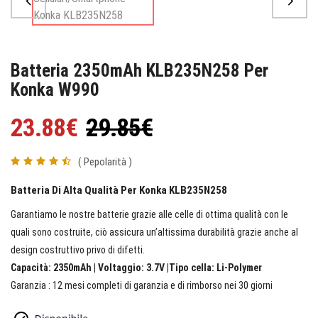
Batteria 2350mAh KLB235N258 Per
Konka W990
23.88€
29.85€
( Pepolarità )
Batteria Di Alta Qualità Per Konka KLB235N258
Garantiamo le nostre batterie grazie alle celle di ottima qualità con le
quali sono costruite, ciò assicura un’altissima durabilità grazie anche al
design costruttivo privo di difetti.
Capacità: 2350mAh | Voltaggio: 3.7V |Tipo cella: Li-Polymer
Garanzia : 12 mesi completi di garanzia e di rimborso nei 30 giorni