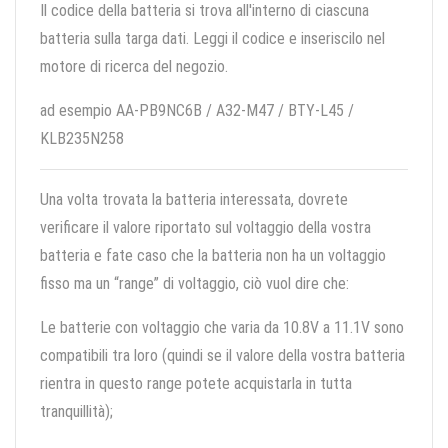
Il codice della batteria si trova all'interno di ciascuna
batteria sulla targa dati. Leggi il codice e inseriscilo nel
motore di ricerca del negozio.
ad esempio AA-PB9NC6B / A32-M47 / BTY-L45 /
KLB235N258
Una volta trovata la batteria interessata, dovrete
verificare il valore riportato sul voltaggio della vostra
batteria e fate caso che la batteria non ha un voltaggio
fisso ma un “range” di voltaggio, ciò vuol dire che:
Le batterie con voltaggio che varia da 10.8V a 11.1V sono
compatibili tra loro (quindi se il valore della vostra batteria
rientra in questo range potete acquistarla in tutta
tranquillità);