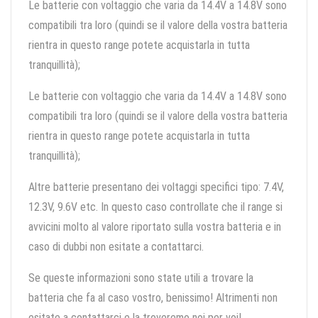
Le batterie con voltaggio che varia da 14.4V a 14.8V sono
compatibili tra loro (quindi se il valore della vostra batteria
rientra in questo range potete acquistarla in tutta
tranquillità);
Le batterie con voltaggio che varia da 14.4V a 14.8V sono
compatibili tra loro (quindi se il valore della vostra batteria
rientra in questo range potete acquistarla in tutta
tranquillità);
Altre batterie presentano dei voltaggi specifici tipo: 7.4V,
12.3V, 9.6V etc. In questo caso controllate che il range si
avvicini molto al valore riportato sulla vostra batteria e in
caso di dubbi non esitate a contattarci.
Se queste informazioni sono state utili a trovare la
batteria che fa al caso vostro, benissimo! Altrimenti non
esitate a contattarci e la troveremo noi per voi!