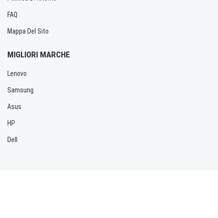
FAQ
Mappa Del Sito
MIGLIORI MARCHE
Lenovo
Samsung
Asus
HP
Dell
Copyright © 2026 Allbatteria.com. Tutti i diritti riservati.