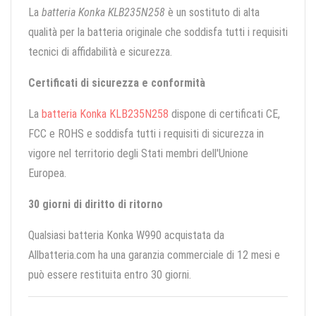
La
batteria Konka KLB235N258
è un sostituto di alta
qualità per la batteria originale che soddisfa tutti i requisiti
tecnici di affidabilità e sicurezza.
Certificati di sicurezza e conformità
La
batteria Konka KLB235N258
dispone di certificati CE,
FCC e ROHS e soddisfa tutti i requisiti di sicurezza in
vigore nel territorio degli Stati membri dell'Unione
Europea.
30 giorni di diritto di ritorno
Qualsiasi batteria Konka W990 acquistata da
Allbatteria.com ha una garanzia commerciale di 12 mesi e
può essere restituita entro 30 giorni.