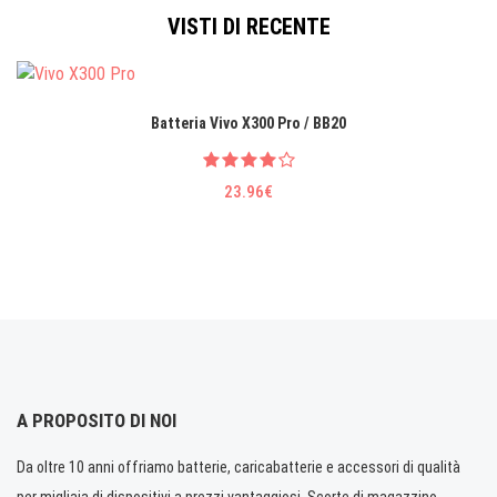
VISTI DI RECENTE
Batteria Vivo X300 Pro / BB20
23.96€
A PROPOSITO DI NOI
Da oltre 10 anni offriamo batterie, caricabatterie e accessori di qualità
per migliaia di dispositivi a prezzi vantaggiosi. Scorte di magazzino.