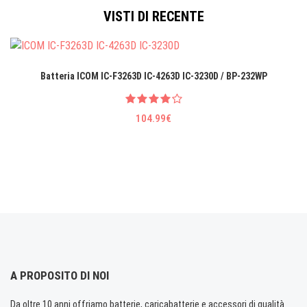
VISTI DI RECENTE
Batteria ICOM IC-F3263D IC-4263D IC-3230D / BP-232WP
104.99€
A PROPOSITO DI NOI
Da oltre 10 anni offriamo batterie, caricabatterie e accessori di qualità