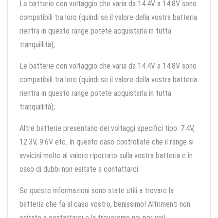
Le batterie con voltaggio che varia da 14.4V a 14.8V sono
compatibili tra loro (quindi se il valore della vostra batteria
rientra in questo range potete acquistarla in tutta
tranquillità);
Le batterie con voltaggio che varia da 14.4V a 14.8V sono
compatibili tra loro (quindi se il valore della vostra batteria
rientra in questo range potete acquistarla in tutta
tranquillità);
Altre batterie presentano dei voltaggi specifici tipo: 7.4V,
12.3V, 9.6V etc. In questo caso controllate che il range si
avvicini molto al valore riportato sulla vostra batteria e in
caso di dubbi non esitate a contattarci.
Se queste informazioni sono state utili a trovare la
batteria che fa al caso vostro, benissimo! Altrimenti non
esitate a contattarci e la troveremo noi per voi!