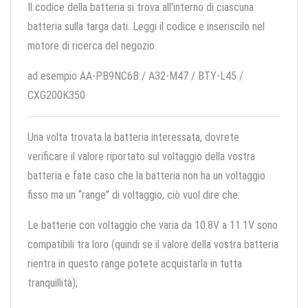
Il codice della batteria si trova all'interno di ciascuna
batteria sulla targa dati. Leggi il codice e inseriscilo nel
motore di ricerca del negozio.
ad esempio AA-PB9NC6B / A32-M47 / BTY-L45 /
CXG200K350
Una volta trovata la batteria interessata, dovrete
verificare il valore riportato sul voltaggio della vostra
batteria e fate caso che la batteria non ha un voltaggio
fisso ma un “range” di voltaggio, ciò vuol dire che:
Le batterie con voltaggio che varia da 10.8V a 11.1V sono
compatibili tra loro (quindi se il valore della vostra batteria
rientra in questo range potete acquistarla in tutta
tranquillità);