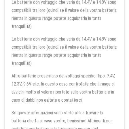
Le batterie con voltaggio che varia da 14.4V a 14.8V sono
compatibili tra loro (quindi se il valore della vostra batteria
rientra in questo range potete acquistarla in tutta
tranquillità);
Le batterie con voltaggio che varia da 14.4V a 14.8V sono
compatibili tra loro (quindi se il valore della vostra batteria
rientra in questo range potete acquistarla in tutta
tranquillità);
Altre batterie presentano dei voltaggi specifici tipo: 7.4V,
12.3V, 9.6V etc. In questo caso controllate che il range si
avvicini molto al valore riportato sulla vostra batteria e in
caso di dubbi non esitate a contattarci.
Se queste informazioni sono state utili a trovare la
batteria che fa al caso vostro, benissimo! Altrimenti non
esitate a contattarci e la troveremo noi per voi!