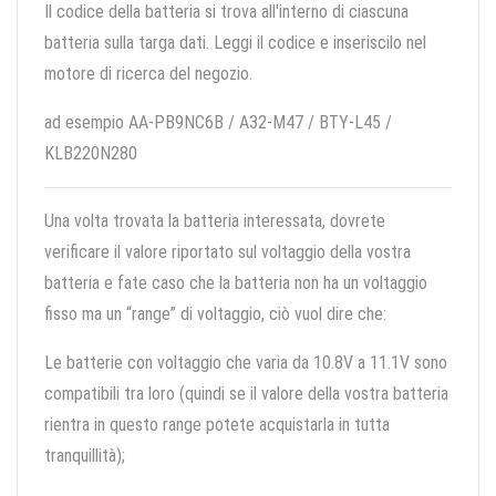
Il codice della batteria si trova all'interno di ciascuna
batteria sulla targa dati. Leggi il codice e inseriscilo nel
motore di ricerca del negozio.
ad esempio AA-PB9NC6B / A32-M47 / BTY-L45 /
KLB220N280
Una volta trovata la batteria interessata, dovrete
verificare il valore riportato sul voltaggio della vostra
batteria e fate caso che la batteria non ha un voltaggio
fisso ma un “range” di voltaggio, ciò vuol dire che:
Le batterie con voltaggio che varia da 10.8V a 11.1V sono
compatibili tra loro (quindi se il valore della vostra batteria
rientra in questo range potete acquistarla in tutta
tranquillità);