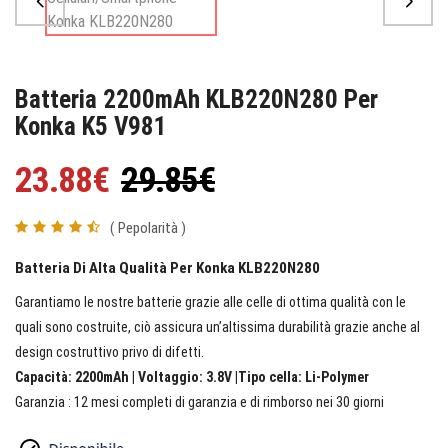
Batteria 2200mAh KLB220N280 Per
Konka K5 V981
23.88€
29.85€
( Pepolarità )
Batteria Di Alta Qualità Per Konka KLB220N280
Garantiamo le nostre batterie grazie alle celle di ottima qualità con le
quali sono costruite, ciò assicura un’altissima durabilità grazie anche al
design costruttivo privo di difetti.
Capacità: 2200mAh | Voltaggio: 3.8V |Tipo cella: Li-Polymer
Garanzia : 12 mesi completi di garanzia e di rimborso nei 30 giorni