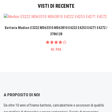
VISTI DI RECENTE
Batteria Medion E3222 MD63310 MD63810 E4222 E4253 E4271 E4272 /
3786128
45.99€
A PROPOSITO DI NOI
Da oltre 10 anni offriamo batterie, caricabatterie e accessori di qualità
per migliaia di dispositivi a prezzi vantaggiosi. Scorte di magazzino.