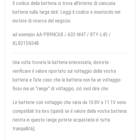
Il codice della batteria si trova all'interno di ciascuna
batteria sulla targa dati. Leggi il codice e inseriscilo nel
motore di ricerca del negozio.
ad esempio AA-PB9NC6B / A32-M47 / BTY-L45 /
KLB215N348
Una volta trovata la batteria interessata, dovrete
verificare il valore riportato sul voltaggio della vostra
batteria e fate caso che la batteria non ha un voltaggio
fisso ma un “range” di voltaggio, ciò vuol dire che:
Le batterie con voltaggio che varia da 10.8V a 11.1V sono
compatibili tra loro (quindi se il valore della vostra batteria
rientra in questo range potete acquistarla in tutta
tranquillità);