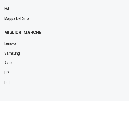
FAQ
Mappa Del Sito
MIGLIORI MARCHE
Lenovo
Samsung
Asus
HP
Dell
Copyright © 2026 Allbatteria.com. Tutti i diritti riservati.