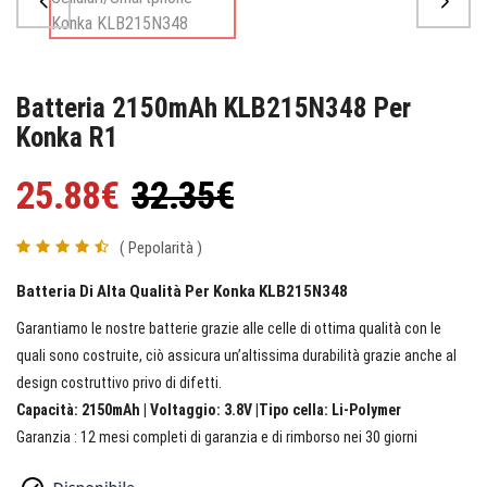
Batteria 2150mAh KLB215N348 Per
Konka R1
25.88€
32.35€
( Pepolarità )
Batteria Di Alta Qualità Per Konka KLB215N348
Garantiamo le nostre batterie grazie alle celle di ottima qualità con le
quali sono costruite, ciò assicura un’altissima durabilità grazie anche al
design costruttivo privo di difetti.
Capacità: 2150mAh | Voltaggio: 3.8V |Tipo cella: Li-Polymer
Garanzia : 12 mesi completi di garanzia e di rimborso nei 30 giorni