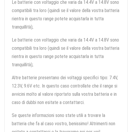
Le batterie con voltaggio che varia da 14.4V a 14.8V sono
compatibili tra loro (quindi se il valore della vostra batteria
rientra in questo range potete acquistarla in tutta
tranquillità);
Le batterie con voltaggio che varia da 14.4V a 14.8V sono
compatibili tra loro (quindi se il valore della vostra batteria
rientra in questo range potete acquistarla in tutta
tranquillità);
Altre batterie presentano dei voltaggi specifici tipo: 7.4V,
12.3V, 9.6V etc. In questo caso controllate che il range si
avvicini molto al valore riportato sulla vostra batteria e in
caso di dubbi non esitate a contattarci.
Se queste informazioni sono state utili a trovare la
batteria che fa al caso vostro, benissimo! Altrimenti non
esitate a contattarci e la troveremo noi per voi!