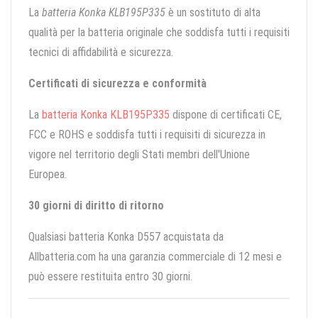
La
batteria Konka KLB195P335
è un sostituto di alta
qualità per la batteria originale che soddisfa tutti i requisiti
tecnici di affidabilità e sicurezza.
Certificati di sicurezza e conformità
La
batteria Konka KLB195P335
dispone di certificati CE,
FCC e ROHS e soddisfa tutti i requisiti di sicurezza in
vigore nel territorio degli Stati membri dell'Unione
Europea.
30 giorni di diritto di ritorno
Qualsiasi batteria Konka D557 acquistata da
Allbatteria.com ha una garanzia commerciale di 12 mesi e
può essere restituita entro 30 giorni.