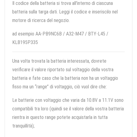
Il codice della batteria si trova all'interno di ciascuna
batteria sulla targa dati. Leggi il codice e inseriscilo nel
motore di ricerca del negozio.
ad esempio AA-PB9NC6B / A32-M47 / BTY-L45 /
KLB195P335
Una volta trovata la batteria interessata, dovrete
verificare il valore riportato sul voltaggio della vostra
batteria e fate caso che la batteria non ha un voltaggio
fisso ma un “range” di voltaggio, ciò vuol dire che:
Le batterie con voltaggio che varia da 10.8V a 11.1V sono
compatibili tra loro (quindi se il valore della vostra batteria
rientra in questo range potete acquistarla in tutta
tranquillità);