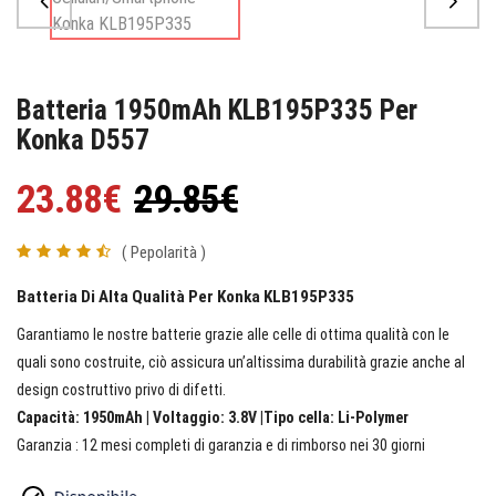
Batteria 1950mAh KLB195P335 Per
Konka D557
23.88€
29.85€
( Pepolarità )
Batteria Di Alta Qualità Per Konka KLB195P335
Garantiamo le nostre batterie grazie alle celle di ottima qualità con le
quali sono costruite, ciò assicura un’altissima durabilità grazie anche al
design costruttivo privo di difetti.
Capacità: 1950mAh | Voltaggio: 3.8V |Tipo cella: Li-Polymer
Garanzia : 12 mesi completi di garanzia e di rimborso nei 30 giorni