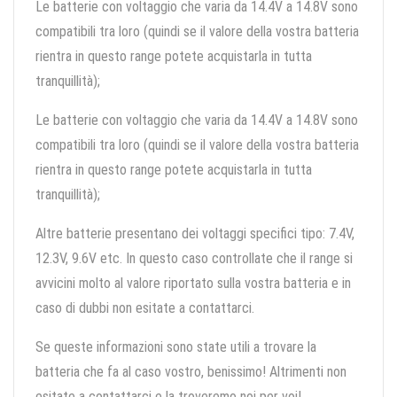
Le batterie con voltaggio che varia da 14.4V a 14.8V sono
compatibili tra loro (quindi se il valore della vostra batteria
rientra in questo range potete acquistarla in tutta
tranquillità);
Le batterie con voltaggio che varia da 14.4V a 14.8V sono
compatibili tra loro (quindi se il valore della vostra batteria
rientra in questo range potete acquistarla in tutta
tranquillità);
Altre batterie presentano dei voltaggi specifici tipo: 7.4V,
12.3V, 9.6V etc. In questo caso controllate che il range si
avvicini molto al valore riportato sulla vostra batteria e in
caso di dubbi non esitate a contattarci.
Se queste informazioni sono state utili a trovare la
batteria che fa al caso vostro, benissimo! Altrimenti non
esitate a contattarci e la troveremo noi per voi!