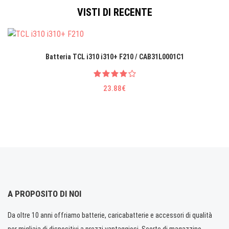
VISTI DI RECENTE
Batteria TCL i310 i310+ F210 / CAB31L0001C1
23.88€
A PROPOSITO DI NOI
Da oltre 10 anni offriamo batterie, caricabatterie e accessori di qualità
per migliaia di dispositivi a prezzi vantaggiosi. Scorte di magazzino.