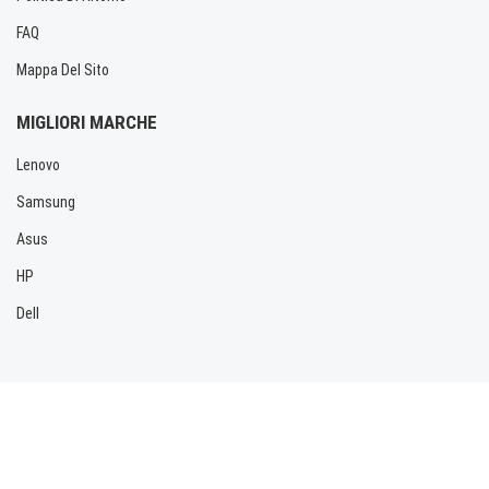
FAQ
Mappa Del Sito
MIGLIORI MARCHE
Lenovo
Samsung
Asus
HP
Dell
Copyright © 2026 Allbatteria.com. Tutti i diritti riservati.