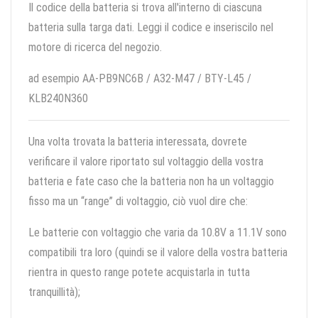
Il codice della batteria si trova all'interno di ciascuna
batteria sulla targa dati. Leggi il codice e inseriscilo nel
motore di ricerca del negozio.
ad esempio AA-PB9NC6B / A32-M47 / BTY-L45 /
KLB240N360
Una volta trovata la batteria interessata, dovrete
verificare il valore riportato sul voltaggio della vostra
batteria e fate caso che la batteria non ha un voltaggio
fisso ma un “range” di voltaggio, ciò vuol dire che:
Le batterie con voltaggio che varia da 10.8V a 11.1V sono
compatibili tra loro (quindi se il valore della vostra batteria
rientra in questo range potete acquistarla in tutta
tranquillità);