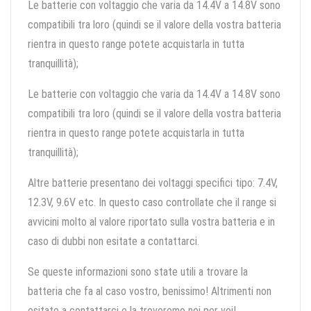
Le batterie con voltaggio che varia da 14.4V a 14.8V sono
compatibili tra loro (quindi se il valore della vostra batteria
rientra in questo range potete acquistarla in tutta
tranquillità);
Le batterie con voltaggio che varia da 14.4V a 14.8V sono
compatibili tra loro (quindi se il valore della vostra batteria
rientra in questo range potete acquistarla in tutta
tranquillità);
Altre batterie presentano dei voltaggi specifici tipo: 7.4V,
12.3V, 9.6V etc. In questo caso controllate che il range si
avvicini molto al valore riportato sulla vostra batteria e in
caso di dubbi non esitate a contattarci.
Se queste informazioni sono state utili a trovare la
batteria che fa al caso vostro, benissimo! Altrimenti non
esitate a contattarci e la troveremo noi per voi!