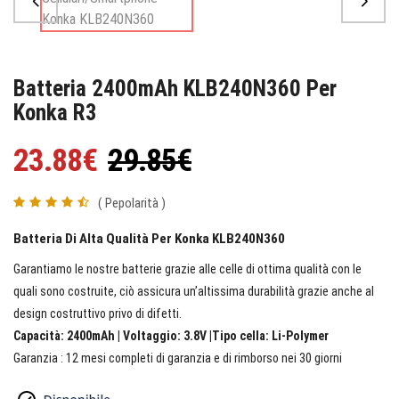
Batteria 2400mAh KLB240N360 Per
Konka R3
23.88€
29.85€
( Pepolarità )
Batteria Di Alta Qualità Per Konka KLB240N360
Garantiamo le nostre batterie grazie alle celle di ottima qualità con le
quali sono costruite, ciò assicura un’altissima durabilità grazie anche al
design costruttivo privo di difetti.
Capacità: 2400mAh | Voltaggio: 3.8V |Tipo cella: Li-Polymer
Garanzia : 12 mesi completi di garanzia e di rimborso nei 30 giorni