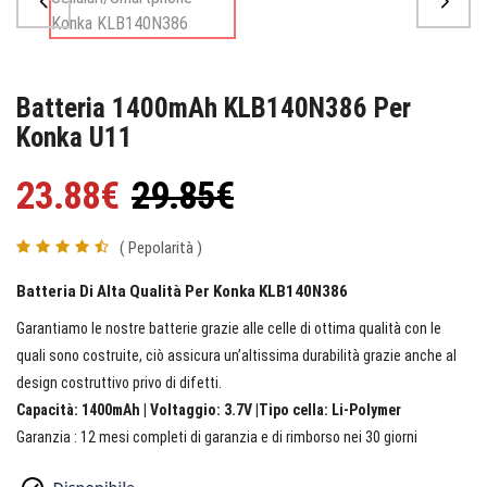
Batteria 1400mAh KLB140N386 Per
Konka U11
23.88€
29.85€
( Pepolarità )
Batteria Di Alta Qualità Per Konka KLB140N386
Garantiamo le nostre batterie grazie alle celle di ottima qualità con le
quali sono costruite, ciò assicura un’altissima durabilità grazie anche al
design costruttivo privo di difetti.
Capacità: 1400mAh | Voltaggio: 3.7V |Tipo cella: Li-Polymer
Garanzia : 12 mesi completi di garanzia e di rimborso nei 30 giorni