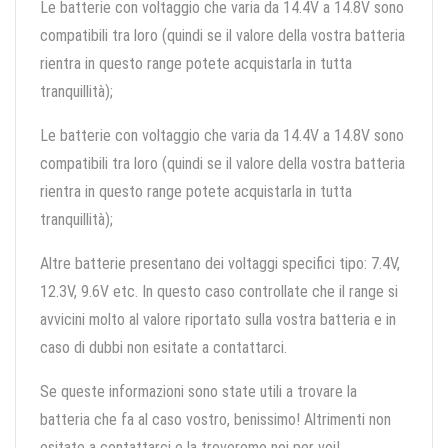
Le batterie con voltaggio che varia da 14.4V a 14.8V sono
compatibili tra loro (quindi se il valore della vostra batteria
rientra in questo range potete acquistarla in tutta
tranquillità);
Le batterie con voltaggio che varia da 14.4V a 14.8V sono
compatibili tra loro (quindi se il valore della vostra batteria
rientra in questo range potete acquistarla in tutta
tranquillità);
Altre batterie presentano dei voltaggi specifici tipo: 7.4V,
12.3V, 9.6V etc. In questo caso controllate che il range si
avvicini molto al valore riportato sulla vostra batteria e in
caso di dubbi non esitate a contattarci.
Se queste informazioni sono state utili a trovare la
batteria che fa al caso vostro, benissimo! Altrimenti non
esitate a contattarci e la troveremo noi per voi!