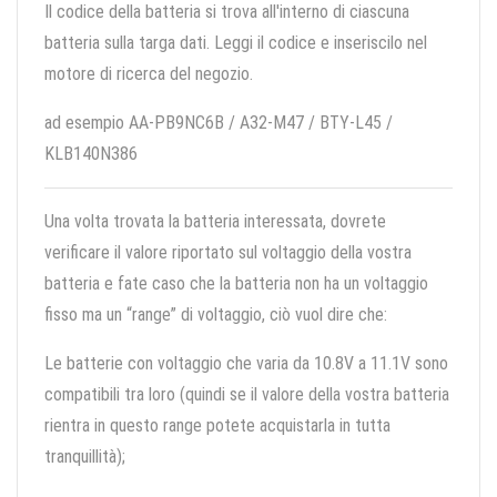
Il codice della batteria si trova all'interno di ciascuna
batteria sulla targa dati. Leggi il codice e inseriscilo nel
motore di ricerca del negozio.
ad esempio AA-PB9NC6B / A32-M47 / BTY-L45 /
KLB140N386
Una volta trovata la batteria interessata, dovrete
verificare il valore riportato sul voltaggio della vostra
batteria e fate caso che la batteria non ha un voltaggio
fisso ma un “range” di voltaggio, ciò vuol dire che:
Le batterie con voltaggio che varia da 10.8V a 11.1V sono
compatibili tra loro (quindi se il valore della vostra batteria
rientra in questo range potete acquistarla in tutta
tranquillità);