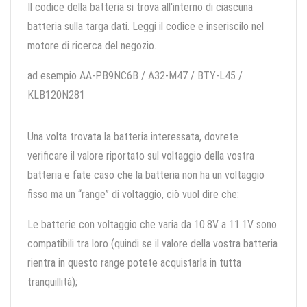
Il codice della batteria si trova all'interno di ciascuna
batteria sulla targa dati. Leggi il codice e inseriscilo nel
motore di ricerca del negozio.
ad esempio AA-PB9NC6B / A32-M47 / BTY-L45 /
KLB120N281
Una volta trovata la batteria interessata, dovrete
verificare il valore riportato sul voltaggio della vostra
batteria e fate caso che la batteria non ha un voltaggio
fisso ma un “range” di voltaggio, ciò vuol dire che:
Le batterie con voltaggio che varia da 10.8V a 11.1V sono
compatibili tra loro (quindi se il valore della vostra batteria
rientra in questo range potete acquistarla in tutta
tranquillità);