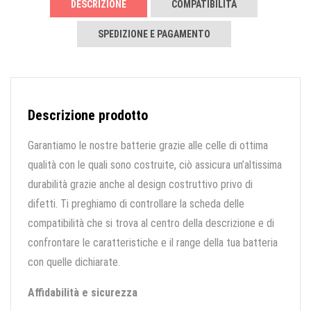
DESCRIZIONE
COMPATIBILITÀ
SPEDIZIONE E PAGAMENTO
Descrizione prodotto
Garantiamo le nostre batterie grazie alle celle di ottima
qualità con le quali sono costruite, ciò assicura un’altissima
durabilità grazie anche al design costruttivo privo di
difetti. Ti preghiamo di controllare la scheda delle
compatibilità che si trova al centro della descrizione e di
confrontare le caratteristiche e il range della tua batteria
con quelle dichiarate.
Affidabilità e sicurezza