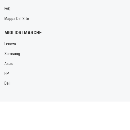
FAQ
Mappa Del Sito
MIGLIORI MARCHE
Lenovo
Samsung
Asus
HP
Dell
Copyright © 2026 Allbatteria.com. Tutti i diritti riservati.