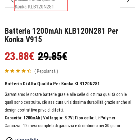
Batteria 1200mAh KLB120N281 Per
Konka V915
23.88€
29.85€
( Pepolarità )
Batteria Di Alta Qualità Per Konka KLB120N281
Garantiamo le nostre batterie grazie alle celle di ottima qualità con le
quali sono costruite, ciò assicura un’altissima durabilità grazie anche al
design costruttivo privo di difetti.
Capacità: 1200mAh | Voltaggio: 3.7V |Tipo cella: Li-Polymer
Garanzia : 12 mesi completi di garanzia e di rimborso nei 30 giorni