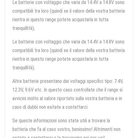
Le batterie con voltaggio che varia da 14.4V a 14.8V sono
compatibili tra loro (quindi se il valore della vostra batteria
rientra in questo range potete acquistarla in tutta
tranquillità);
Le batterie con voltaggio che varia da 14.4V a 14.8V sono
compatibili tra loro (quindi se il valore della vostra batteria
rientra in questo range potete acquistarla in tutta
tranquillità);
Altre batterie presentano dei voltaggi specifici tipo: 7.4V,
12.3V, 9.6V etc. In questo caso controllate che il range si
avvicini molto al valore riportato sulla vostra batteria e in
caso di dubbi non esitate a contattarci.
Se queste informazioni sono state utili a trovare la
batteria che fa al caso vostro, benissimo! Altrimenti non
esitate a contattarci e la troveremo noi per voi!