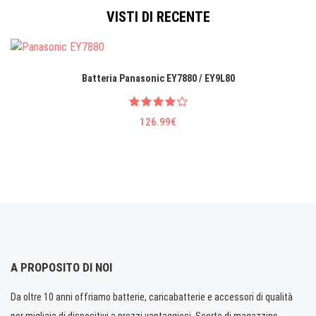
VISTI DI RECENTE
Batteria Panasonic EY7880 / EY9L80
126.99€
A PROPOSITO DI NOI
Da oltre 10 anni offriamo batterie, caricabatterie e accessori di qualità
per migliaia di dispositivi a prezzi vantaggiosi. Scorte di magazzino.